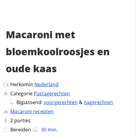
Macaroni met
bloemkoolroosjes en
oude kaas
Herkomst
Nederland
Categorie
Pastagerechten
Bijpassend:
voorgerechten
&
nagerechten
Macaroni recepten
2
porties
Bereiden
30 min.