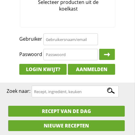
Gebruiker
Paswoord
LOGIN KWIJT?
AANMELDEN
Zoek naar:
RECEPT VAN DE DAG
NIEUWE RECEPTEN