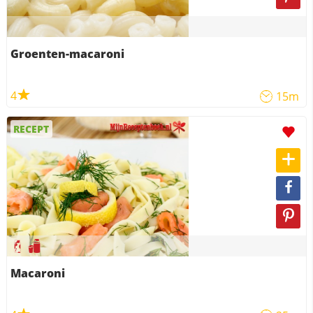
Groenten-macaroni
4
15m
RECEPT
Macaroni