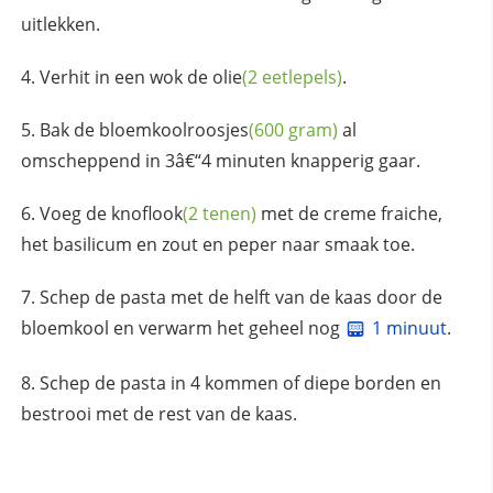
uitlekken.
Verhit in een wok de
olie
(2 eetlepels)
.
Bak de
bloemkoolroosjes
(600 gram)
al
omscheppend in 3â€“4 minuten knapperig gaar.
Voeg de
knoflook
(2 tenen)
met de creme fraiche,
het basilicum en zout en peper naar smaak toe.
Schep de pasta met de helft van de kaas door de
bloemkool en verwarm het geheel nog
1 minuut
.
Schep de pasta in 4 kommen of diepe borden en
bestrooi met de rest van de kaas.