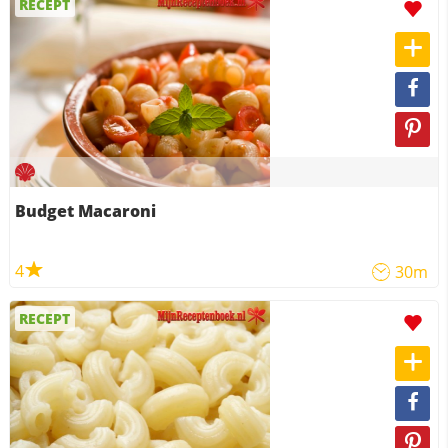
RECEPT
Budget Macaroni
4
30m
RECEPT