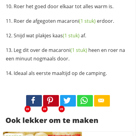
Roer het goed door elkaar tot alles warm is.
Roer de afgegoten
macaroni
(1 stuk)
erdoor.
Snijd wat plakjes
kaas
(1 stuk)
af.
Leg dit over de
macaroni
(1 stuk)
heen en roer na
een minuut nogmaals door.
Ideaal als eerste maaltijd op de camping.
25
25
25
Ook lekker om te maken