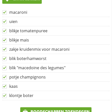
macaroni
uien
blikje tomatenpuree
blikje mais
zakje kruidenmix voor macaroni
blik boterhamworst
blik "macedoine des legumes"
potje champignons
kaas
klontje boter
BOODSCHAPPEN TOEVOEGEN