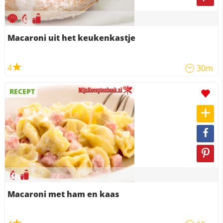
Macaroni uit het keukenkastje
4
30m
RECEPT
Macaroni met ham en kaas