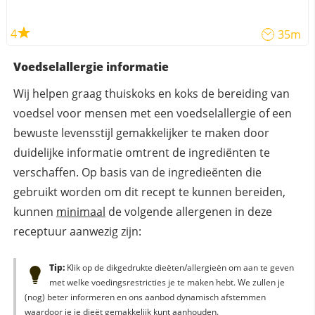
4
35m
Voedselallergie informatie
Wij helpen graag thuiskoks en koks de bereiding van
voedsel voor mensen met een voedselallergie of een
bewuste levensstijl gemakkelijker te maken door
duidelijke informatie omtrent de ingrediënten te
verschaffen. Op basis van de ingredieënten die
gebruikt worden om dit recept te kunnen bereiden,
kunnen
minimaal
de volgende allergenen in deze
receptuur aanwezig zijn:
Tip:
Klik op de dikgedrukte dieëten/allergieën om aan te geven
met welke voedingsrestricties je te maken hebt. We zullen je
(nog) beter informeren en ons aanbod dynamisch afstemmen
waardoor je je dieët gemakkelijk kunt aanhouden.