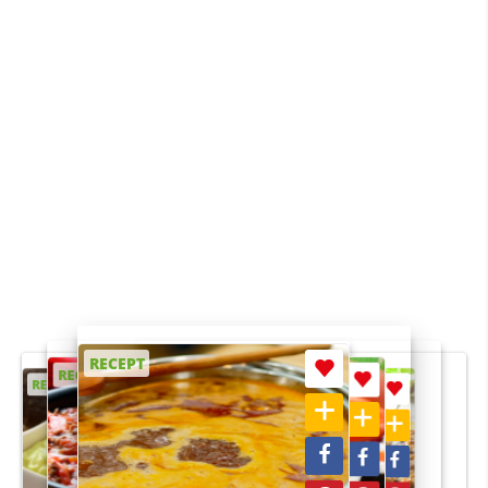
RECEPT
RECEPT
RECEPT
RECEPT
RECEPT