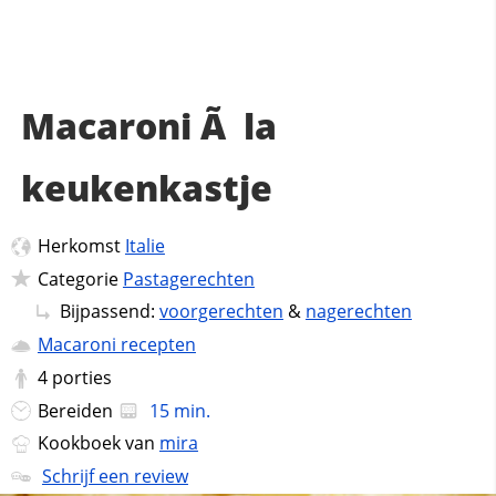
Macaroni Ã la
keukenkastje
Herkomst
Italie
Categorie
Pastagerechten
Bijpassend:
voorgerechten
&
nagerechten
Macaroni recepten
4
porties
Bereiden
15 min.
Kookboek van
mira
Schrijf een review