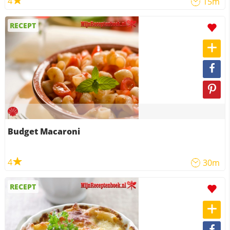
4
15m
RECEPT
Budget Macaroni
4
30m
RECEPT