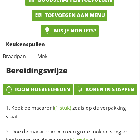
TOEVOEGEN AAN MENU
MIS JE NOG IETS?
Keukenspullen
Braadpan
Mok
Bereidingswijze
TOON HOEVEELHEDEN
KOKEN IN STAPPEN
Kook de
macaroni
(1 stuk)
zoals op de verpakking
staat.
Doe de macaronimix in een grote mok en voeg er