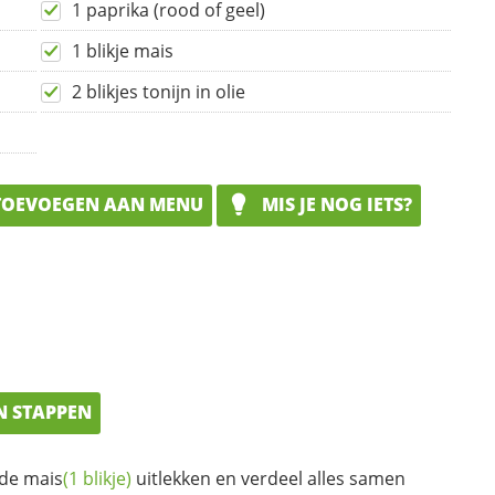
1 paprika (rood of geel)
1 blikje mais
2 blikjes tonijn in olie
OEVOEGEN AAN MENU
MIS JE NOG IETS?
N STAPPEN
 de
mais
(1 blikje)
uitlekken en verdeel alles samen