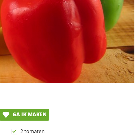
GA IK MAKEN
2 tomaten