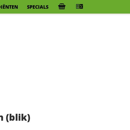
DIËNTEN
SPECIALS
 (blik)