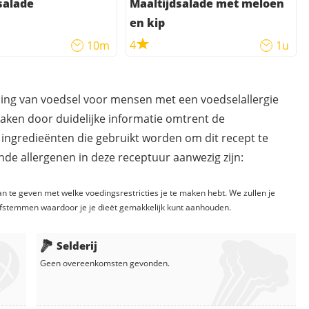
salade
Maaltijdsalade met meloen
en kip
4
10m
1u
ding van voedsel voor mensen met een voedselallergie
maken door duidelijke informatie omtrent de
 ingredieënten die gebruikt worden om dit recept te
de allergenen in deze receptuur aanwezig zijn:
n te geven met welke voedingsrestricties je te maken hebt. We zullen je
fstemmen waardoor je je dieët gemakkelijk kunt aanhouden.
Selderij
Geen overeenkomsten gevonden.