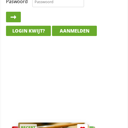
Paswoord
LOGIN KWIJT?
AANMELDEN
RECEPT