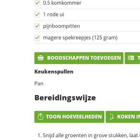
0.5 komkommer
1 rode ui
pijnboompitten
magere spekreepjes (125 gram)
BOODSCHAPPEN TOEVOEGEN
T
Keukenspullen
Pan
Bereidingswijze
TOON HOEVEELHEDEN
KOKEN I
Snijd alle groenten in grove stukken, laat