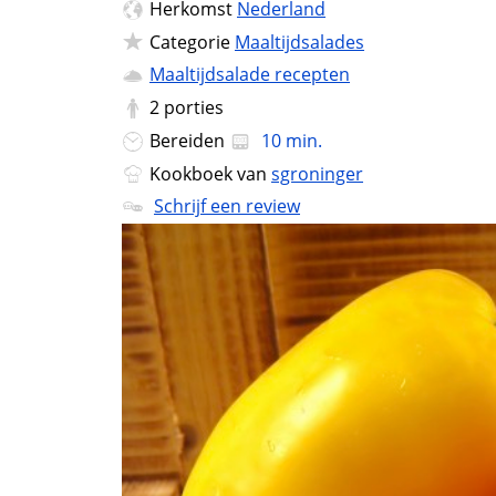
Herkomst
Nederland
Categorie
Maaltijdsalades
Maaltijdsalade recepten
2
porties
Bereiden
10 min.
Kookboek van
sgroninger
Schrijf een review