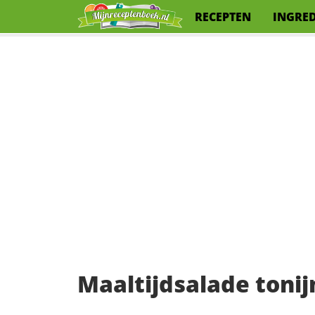
RECEPTEN
INGRE
Maaltijdsalade tonijn