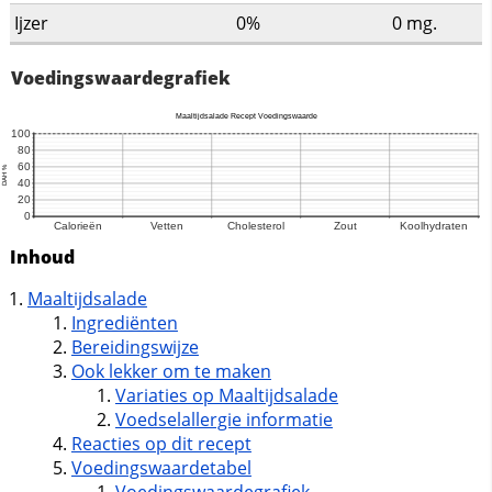
Ijzer
0%
0
mg.
Voedingswaardegrafiek
Inhoud
Maaltijdsalade
Ingrediënten
Bereidingswijze
Ook lekker om te maken
Variaties op Maaltijdsalade
Voedselallergie informatie
Reacties op dit recept
Voedingswaardetabel
Voedingswaardegrafiek