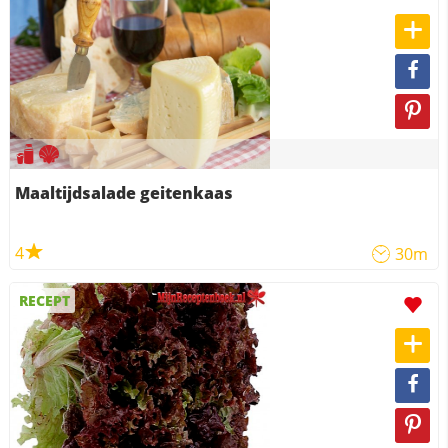
Maaltijdsalade geitenkaas
4
30m
RECEPT