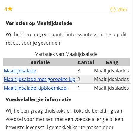
4
20m
Variaties op Maaltijdsalade
We hebben nog een aantal interssante variaties op dit
recept voor je gevonden!
Variaties van Maaltijdsalade
Variatie
Aantal
Gang
Maaltijdsalade
3
Maaltijdsalades
Maaltijdsalade met gerookte kip
2
Maaltijdsalades
Maaltijdsalade kipbloemkool
1
Maaltijdsalades
Voedselallergie informatie
Wij helpen graag thuiskoks en koks de bereiding van
voedsel voor mensen met een voedselallergie of een
bewuste levensstijl gemakkelijker te maken door