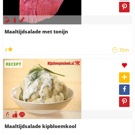
Maaltijdsalade met tonijn
4
35m
RECEPT
Maaltijdsalade kipbloemkool