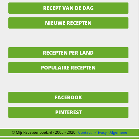
RECEPT VAN DE DAG
NIEUWE RECEPTEN
RECEPTEN PER LAND
POPULAIRE RECEPTEN
FACEBOOK
PINTEREST
© MijnReceptenboek.nl - 2005 - 2020 ·
Contact
·
Privacy
·
Algemene