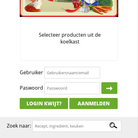
Gebruiker
Paswoord
LOGIN KWIJT?
AANMELDEN
Zoek naar: