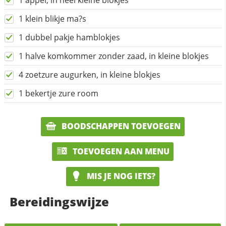
1 appel, in heel kleine blokjes
1 klein blikje ma?s
1 dubbel pakje hamblokjes
1 halve komkommer zonder zaad, in kleine blokjes
4 zoetzure augurken, in kleine blokjes
1 bekertje zure room
BOODSCHAPPEN TOEVOEGEN
TOEVOEGEN AAN MENU
MIS JE NOG IETS?
Bereidingswijze