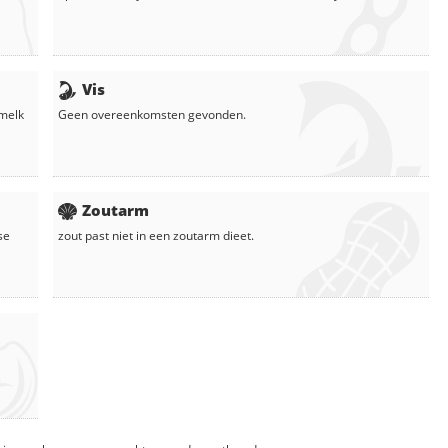
Vis
melk
Geen overeenkomsten gevonden.
Zoutarm
se
zout
past niet in een zoutarm dieet.