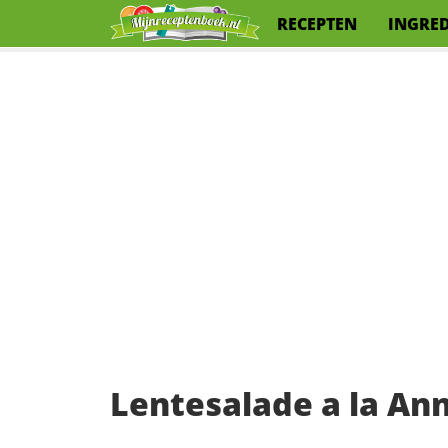
RECEPTEN
INGRE
Lentesalade a la An