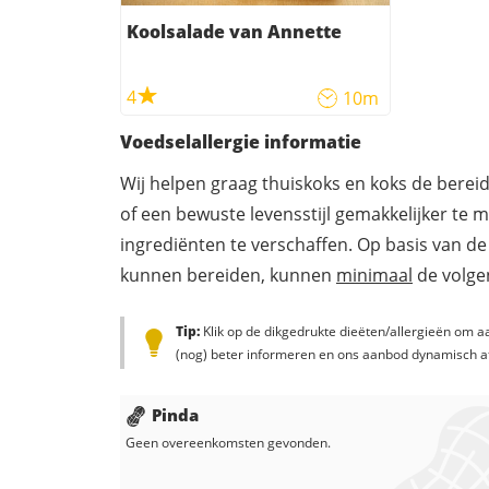
Koolsalade van Annette
4
10m
Voedselallergie informatie
Wij helpen graag thuiskoks en koks de berei
of een bewuste levensstijl gemakkelijker te 
ingrediënten te verschaffen. Op basis van de
kunnen bereiden, kunnen
minimaal
de volgen
Tip:
Klik op de dikgedrukte dieëten/allergieën om aa
(nog) beter informeren en ons aanbod dynamisch a
Pinda
Geen overeenkomsten gevonden.