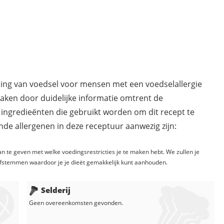
ding van voedsel voor mensen met een voedselallergie
maken door duidelijke informatie omtrent de
 ingredieënten die gebruikt worden om dit recept te
de allergenen in deze receptuur aanwezig zijn:
n te geven met welke voedingsrestricties je te maken hebt. We zullen je
fstemmen waardoor je je dieët gemakkelijk kunt aanhouden.
Selderij
Geen overeenkomsten gevonden.