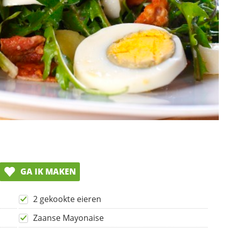
GA IK MAKEN
2 gekookte eieren
Zaanse Mayonaise