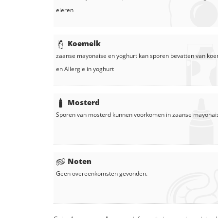
eieren
Koemelk
zaanse mayonaise
en
yoghurt
kan sporen bevatten van koe
en
Allergie in
yoghurt
Mosterd
Sporen van mosterd kunnen voorkomen in
zaanse mayonai
Noten
Geen overeenkomsten gevonden.