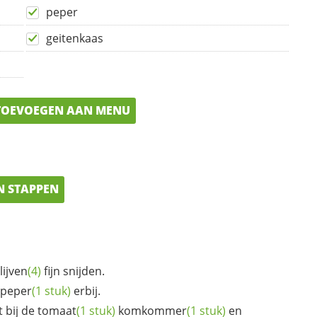
peper
geitenkaas
OEVOEGEN AAN MENU
N STAPPEN
lijven
(4)
fijn snijden.
peper
(1 stuk)
erbij.
t bij de
tomaat
(1 stuk)
komkommer
(1 stuk)
en