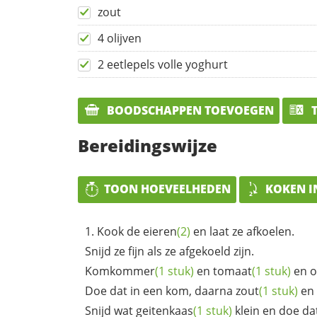
zout
4 olijven
2 eetlepels volle yoghurt
BOODSCHAPPEN TOEVOEGEN
T
Bereidingswijze
TOON HOEVEELHEDEN
KOKEN I
Kook de
eieren
(2)
en laat ze afkoelen.
Snijd ze fijn als ze afgekoeld zijn.
Komkommer
(1 stuk)
en
tomaat
(1 stuk)
en
o
Doe dat in een kom, daarna
zout
(1 stuk)
en
Snijd wat
geitenkaas
(1 stuk)
klein en doe da