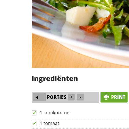
Ingrediënten
PORTIES
+
-
PRINT
1 komkommer
1 tomaat