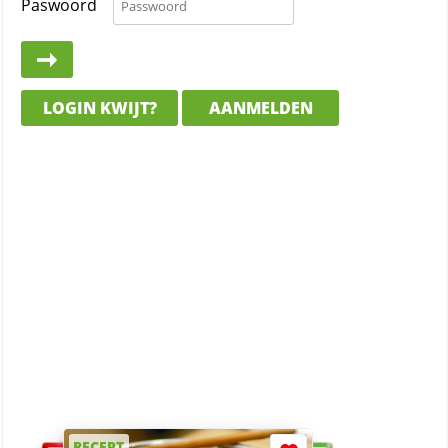
Paswoord
LOGIN KWIJT?
AANMELDEN
RECEPT