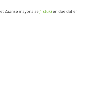
et
Zaanse mayonaise
(1 stuk)
en doe dat er