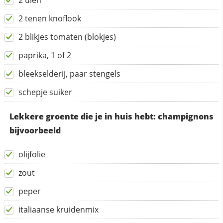
2 uien
2 tenen knoflook
2 blikjes tomaten (blokjes)
paprika, 1 of 2
bleekselderij, paar stengels
schepje suiker
Lekkere groente die je in huis hebt: champignons
bijvoorbeeld
olijfolie
zout
peper
italiaanse kruidenmix