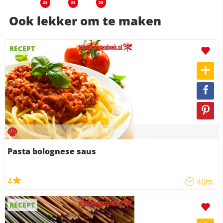
25
25
25
Ook lekker om te maken
RECEPT
Pasta bolognese saus
4
40m
RECEPT