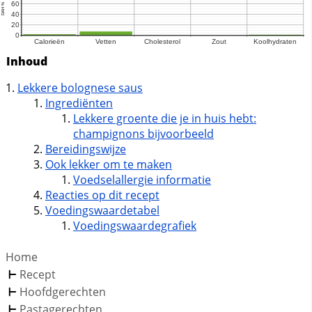
Inhoud
Lekkere bolognese saus
Ingrediënten
Lekkere groente die je in huis hebt:
champignons bijvoorbeeld
Bereidingswijze
Ook lekker om te maken
Voedselallergie informatie
Reacties op dit recept
Voedingswaardetabel
Voedingswaardegrafiek
Home
Recept
Hoofdgerechten
Pastagerechten