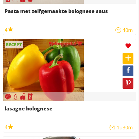
Pasta met zelfgemaakte bolognese saus
4
40m
RECEPT
lasagne bolognese
4
1u30m