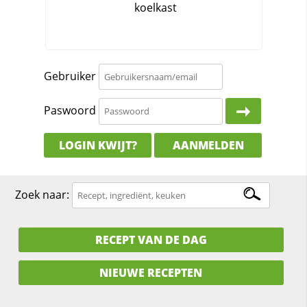
Gebruiker
Paswoord
LOGIN KWIJT?
AANMELDEN
Zoek naar:
RECEPT VAN DE DAG
NIEUWE RECEPTEN