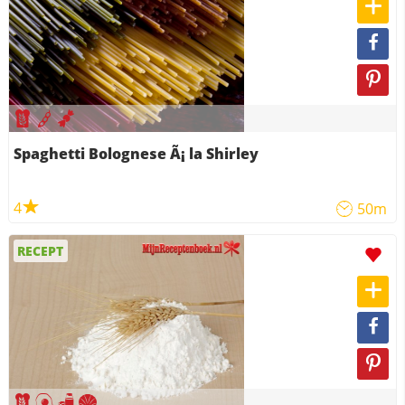
Spaghetti Bolognese Ã¡ la Shirley
4
50m
RECEPT