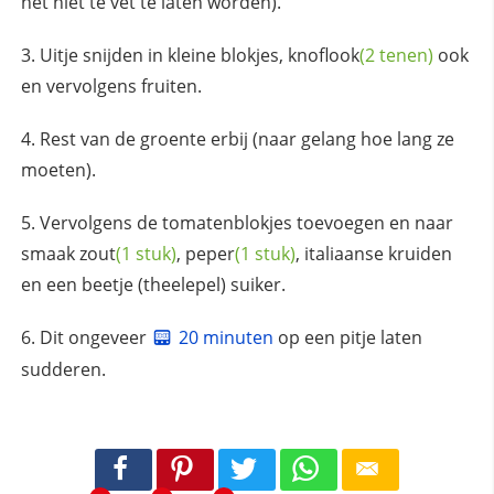
het niet te vet te laten worden).
Uitje snijden in kleine blokjes,
knoflook
(2 tenen)
ook
en vervolgens fruiten.
Rest van de groente erbij (naar gelang hoe lang ze
moeten).
Vervolgens de tomatenblokjes toevoegen en naar
smaak
zout
(1 stuk)
,
peper
(1 stuk)
, italiaanse kruiden
en een beetje (theelepel) suiker.
Dit ongeveer
20 minuten
op een pitje laten
sudderen.