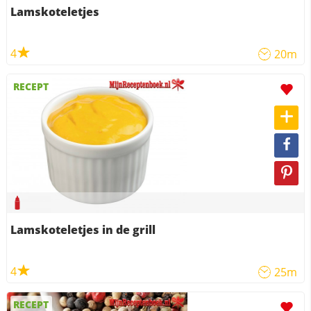
Lamskoteletjes
4
20m
RECEPT
Lamskoteletjes in de grill
4
25m
RECEPT