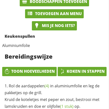
BOODSCHAPPEN TOEVOEGEN
TOEVOEGEN AAN MENU
MIS JE NOG IETS?
Keukenspullen
Aluminiumfolie
Bereidingswijze
TOON HOEVEELHEDEN
KOKEN IN STAPPEN
Rol de
aardappelen
(4)
in aluminiumfolie en leg de
pakketjes op de grill.
Kruid de koteletjes met peper en zout, bestrooi met
lamskruiden en doe er
olijfolie
(1 stuk)
op.