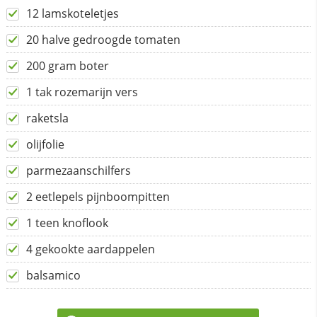
12 lamskoteletjes
20 halve gedroogde tomaten
200 gram boter
1 tak rozemarijn vers
raketsla
olijfolie
parmezaanschilfers
2 eetlepels pijnboompitten
1 teen knoflook
4 gekookte aardappelen
balsamico