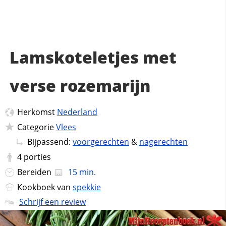
Lamskoteletjes met
verse rozemarijn
Herkomst
Nederland
Categorie
Vlees
Bijpassend:
voorgerechten
&
nagerechten
4
porties
Bereiden
15 min.
Kookboek van
spekkie
Schrijf een review