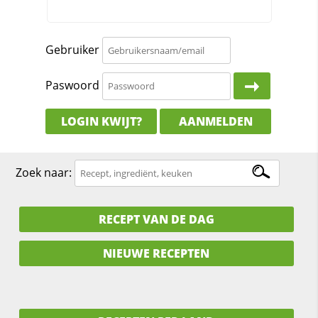
Gebruiker
Paswoord
LOGIN KWIJT?
AANMELDEN
Zoek naar:
RECEPT VAN DE DAG
NIEUWE RECEPTEN