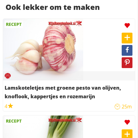
Ook lekker om te maken
RECEPT
Lamskoteletjes met groene pesto van olijven,
knoflook, kappertjes en rozemarijn
4
25m
RECEPT