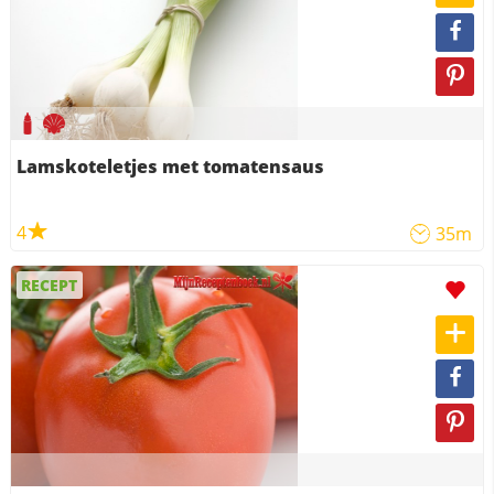
Lamskoteletjes met tomatensaus
4
35m
RECEPT