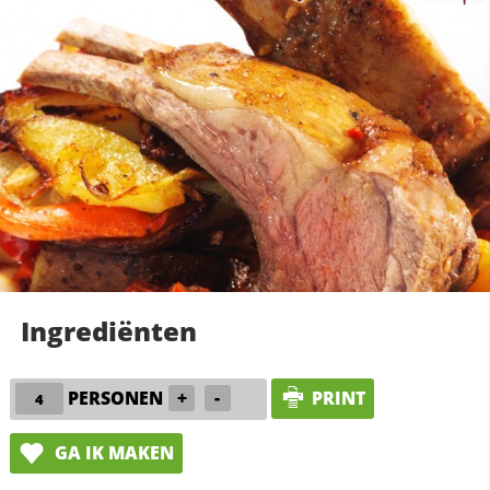
Ingrediënten
PERSONEN
+
-
PRINT
GA IK MAKEN