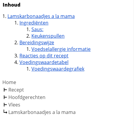
Inhoud
Lamskarbonaadjes a la mama
Ingrediënten
Saus:
Keukenspullen
Bereidingswijze
Voedselallergie informatie
Reacties op dit recept
Voedingswaardetabel
Voedingswaardegrafiek
Home
Recept
Hoofdgerechten
Vlees
Lamskarbonaadjes a la mama