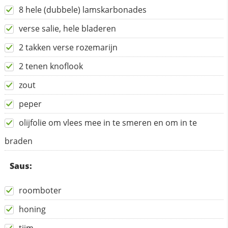
8 hele (dubbele) lamskarbonades
verse salie, hele bladeren
2 takken verse rozemarijn
2 tenen knoflook
zout
peper
olijfolie om vlees mee in te smeren en om in te
braden
Saus:
roomboter
honing