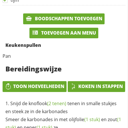
tijm
BOODSCHAPPEN TOEVOEGEN
TOEVOEGEN AAN MENU
Keukenspullen
Pan
Bereidingswijze
TOON HOEVEELHEDEN
KOKEN IN STAPPEN
Snijd de
knoflook
(2 tenen)
tenen in smalle stukjes
en steek ze in de karbonades
Smeer de karbonades in met
olijfolie
(1 stuk)
en
zout
(1
stuk)
en
peper
(1 stuk)
ze.