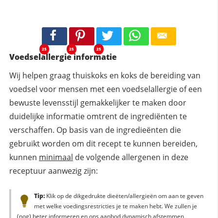
25
25
25
Voedselallergie informatie
Wij helpen graag thuiskoks en koks de bereiding van
voedsel voor mensen met een voedselallergie of een
bewuste levensstijl gemakkelijker te maken door
duidelijke informatie omtrent de ingrediënten te
verschaffen. Op basis van de ingredieënten die
gebruikt worden om dit recept te kunnen bereiden,
kunnen
minimaal
de volgende allergenen in deze
receptuur aanwezig zijn:
Tip:
Klik op de dikgedrukte dieëten/allergieën om aan te geven
met welke voedingsrestricties je te maken hebt. We zullen je
(nog) beter informeren en ons aanbod dynamisch afstemmen