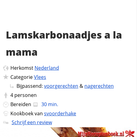
Lamskarbonaadjes a la
mama
Herkomst
Nederland
Categorie
Vlees
Bijpassend:
voorgerechten
&
nagerechten
4
personen
Bereiden
30 min.
Kookboek van
svoorderhake
Schrijf een review