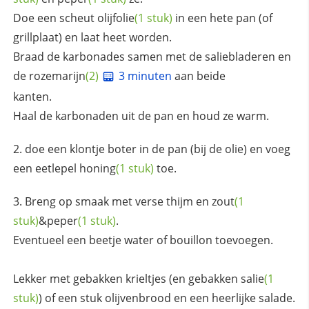
Doe een scheut
olijfolie
(1 stuk)
in een hete pan (of
grillplaat) en laat heet worden.
Braad de karbonades samen met de saliebladeren en
de
rozemarijn
(2)
3 minuten
aan beide
kanten.
Haal de karbonaden uit de pan en houd ze warm.
doe een klontje boter in de pan (bij de olie) en voeg
een eetlepel
honing
(1 stuk)
toe.
Breng op smaak met verse thijm en
zout
(1
stuk)
&
peper
(1 stuk)
.
Eventueel een beetje water of bouillon toevoegen.
Lekker met gebakken krieltjes (en gebakken
salie
(1
stuk)
) of een stuk olijvenbrood en een heerlijke salade.