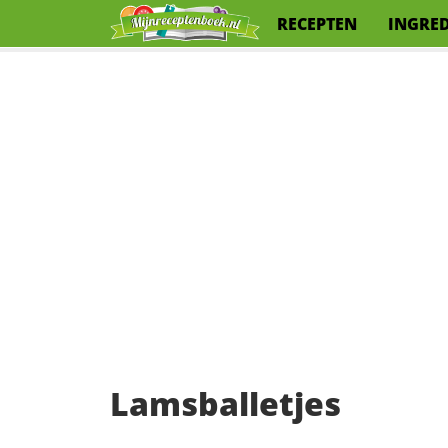
RECEPTEN
INGRE
Lamsballetjes