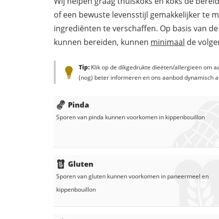
Wij helpen graag thuiskoks en koks de berei
of een bewuste levensstijl gemakkelijker te 
ingrediënten te verschaffen. Op basis van de
kunnen bereiden, kunnen
minimaal
de volgen
Tip:
Klik op de dikgedrukte dieëten/allergieën om aa
(nog) beter informeren en ons aanbod dynamisch a
Pinda
Sporen van pinda kunnen voorkomen in
kippenbouillon
Gluten
Sporen van gluten kunnen voorkomen in
paneermeel
en
kippenbouillon