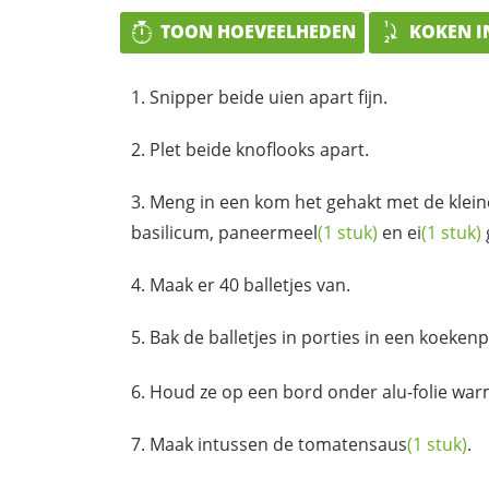
TOON HOEVEELHEDEN
KOKEN I
Snipper beide uien apart fijn.
Plet beide knoflooks apart.
Meng in een kom het gehakt met de klei
basilicum,
paneermeel
(1 stuk)
en
ei
(1 stuk)
Maak er 40 balletjes van.
Bak de balletjes in porties in een koeken
Houd ze op een bord onder alu-folie war
Maak intussen de
tomatensaus
(1 stuk)
.