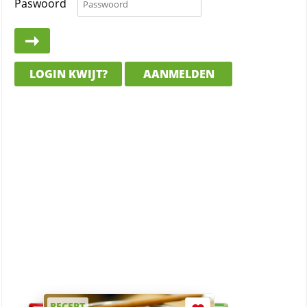
Paswoord
LOGIN KWIJT?
AANMELDEN
RECEPT