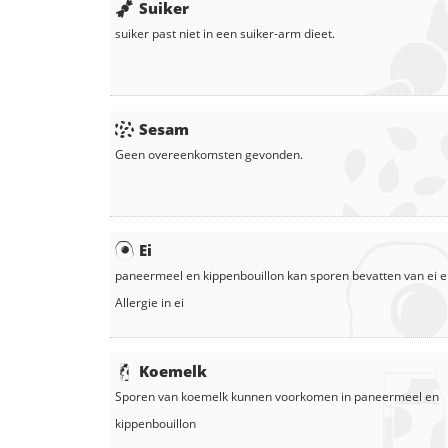
Suiker
suiker
past niet in een suiker-arm dieet.
Sesam
Geen overeenkomsten gevonden.
Ei
paneermeel
en
kippenbouillon
kan sporen bevatten van ei 
Allergie in
ei
Koemelk
Sporen van koemelk kunnen voorkomen in
paneermeel
en
kippenbouillon