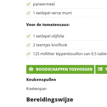
paneermeel
1 eetlepel verse munt
Voor de tomatensaus:
1 eetlepel olijfolie
2 teentjes knoflook
125 milliliter kippenbouillon van 0.5 table
BOODSCHAPPEN TOEVOEGEN
T
Keukenspullen
Koekenpan
Bereidingswijze