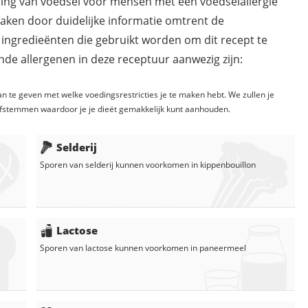
ding van voedsel voor mensen met een voedselallergie
maken door duidelijke informatie omtrent de
 ingredieënten die gebruikt worden om dit recept te
de allergenen in deze receptuur aanwezig zijn:
n te geven met welke voedingsrestricties je te maken hebt. We zullen je
fstemmen waardoor je je dieët gemakkelijk kunt aanhouden.
Selderij
Sporen van selderij kunnen voorkomen in
kippenbouillon
Lactose
Sporen van lactose kunnen voorkomen in
paneermeel