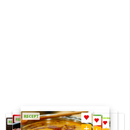
RECEPT
RECEPT
RECEPT
RECEPT
RECEPT