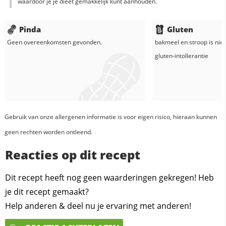
waardoor je je dieët gemakkelijk kunt aanhouden.
Pinda
Gluten
Geen overeenkomsten gevonden.
bakmeel
en
stroop
is nie
gluten-intollerantie
Gebruik van onze allergenen informatie is voor eigen risico, hieraan kunnen
geen rechten worden ontleend.
Reacties op dit recept
Dit recept heeft nog geen waarderingen gekregen! Heb
je dit recept gemaakt?
Help anderen & deel nu je ervaring met anderen!