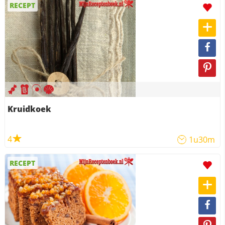
RECEPT
Kruidkoek
4
1u30m
RECEPT