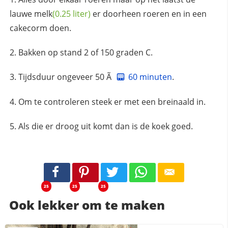
lauwe
melk
(0.25 liter)
er doorheen roeren en in een
cakecorm doen.
Bakken op stand 2 of 150 graden C.
Tijdsduur ongeveer 50 Ã
60 minuten
.
Om te controleren steek er met een breinaald in.
Als die er droog uit komt dan is de koek goed.
25
25
25
Ook lekker om te maken