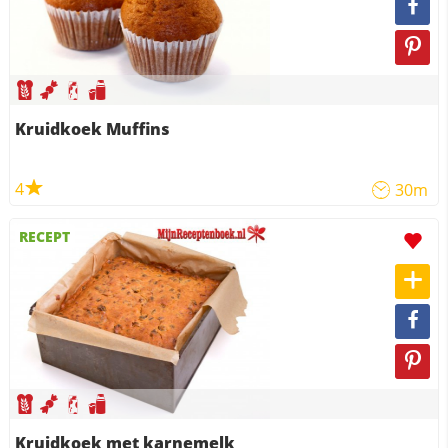
Kruidkoek Muffins
4
30m
RECEPT
Kruidkoek met karnemelk