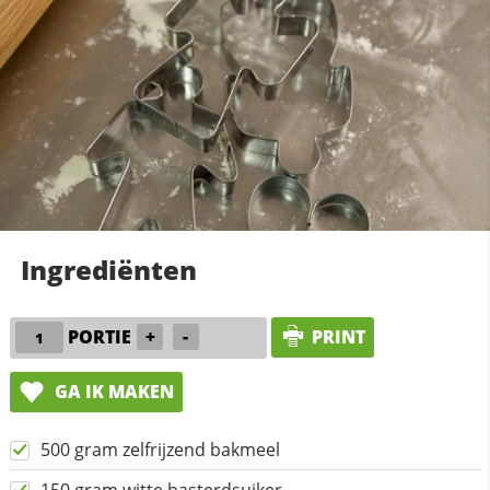
Ingrediënten
PORTIE
+
-
PRINT
GA IK MAKEN
500 gram zelfrijzend bakmeel