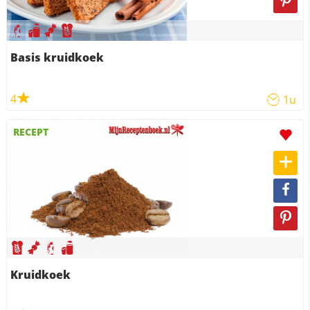
Basis kruidkoek
4
1u
RECEPT
Kruidkoek