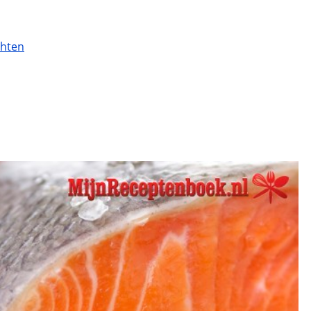
chten