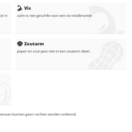
Vis
ie in
zalm
is niet geschikt voor een vis-intollerantie
Zoutarm
peper en zout
past niet in een zoutarm dieet.
, hieraan kunnen geen rechten worden ontleend.