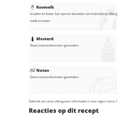
Koemelk
kruiden
en
boter
kan sporen bevatten van koemelk en
Allerg
melk
en
boter
Mosterd
Geen overeenkomsten gevonden.
Noten
Geen overeenkomsten gevonden.
Gebruik van onze allergenen informatie is voor eigen risico
Reacties op dit recept