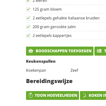
2 eieren
125 gram bloem
2 eetlepels gehakte Italiaanse kruiden
200 gram gerookte zalm
2 eetlepels kappertjes
BOODSCHAPPEN TOEVOEGEN
T
Keukenspullen
Koekenpan
Zeef
Bereidingswijze
TOON HOEVEELHEDEN
KOKEN I