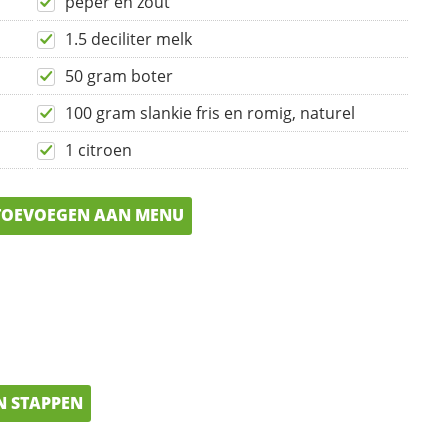
peper en zout
1.5 deciliter melk
50 gram boter
100 gram slankie fris en romig, naturel
1 citroen
OEVOEGEN AAN MENU
N STAPPEN