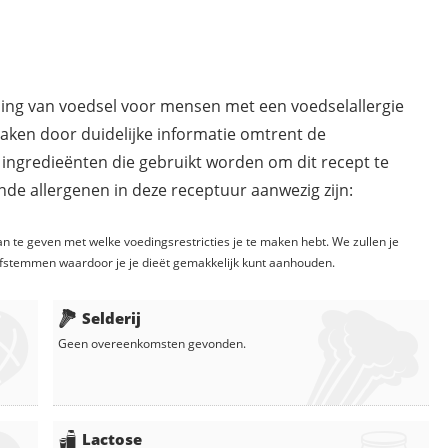
ding van voedsel voor mensen met een voedselallergie
maken door duidelijke informatie omtrent de
 ingredieënten die gebruikt worden om dit recept te
de allergenen in deze receptuur aanwezig zijn:
n te geven met welke voedingsrestricties je te maken hebt. We zullen je
fstemmen waardoor je je dieët gemakkelijk kunt aanhouden.
Selderij
Geen overeenkomsten gevonden.
Lactose