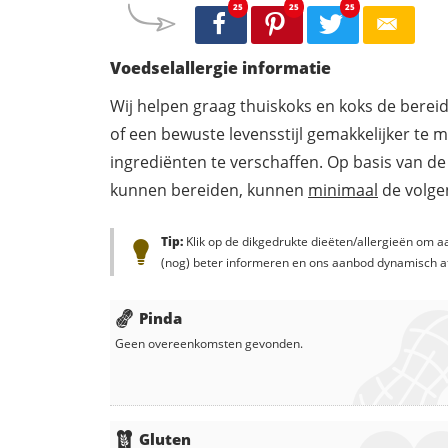
25
25
25
Voedselallergie informatie
Wij helpen graag thuiskoks en koks de berei
of een bewuste levensstijl gemakkelijker te 
ingrediënten te verschaffen. Op basis van de
kunnen bereiden, kunnen
minimaal
de volgen
Tip:
Klik op de dikgedrukte dieëten/allergieën om aa
(nog) beter informeren en ons aanbod dynamisch a
Pinda
Geen overeenkomsten gevonden.
Gluten