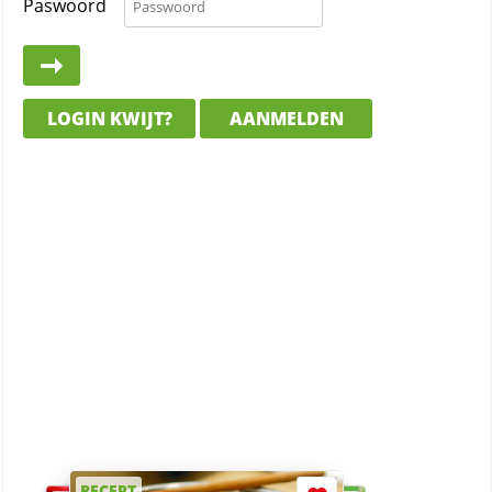
Paswoord
LOGIN KWIJT?
AANMELDEN
RECEPT