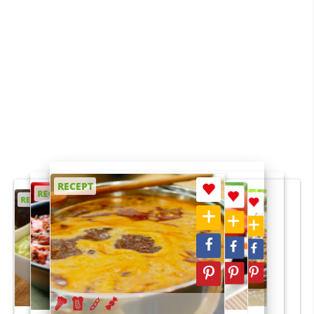
RECEPT
RECEPT
RECEPT
RECEPT
RECEPT