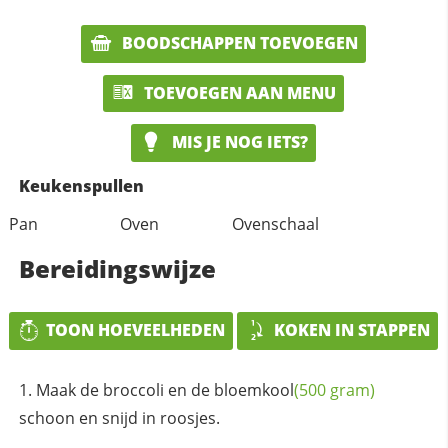
BOODSCHAPPEN TOEVOEGEN
TOEVOEGEN AAN MENU
MIS JE NOG IETS?
Keukenspullen
Pan
Oven
Ovenschaal
Bereidingswijze
TOON HOEVEELHEDEN
KOKEN IN STAPPEN
Maak de broccoli en de
bloemkool
(500 gram)
schoon en snijd in roosjes.