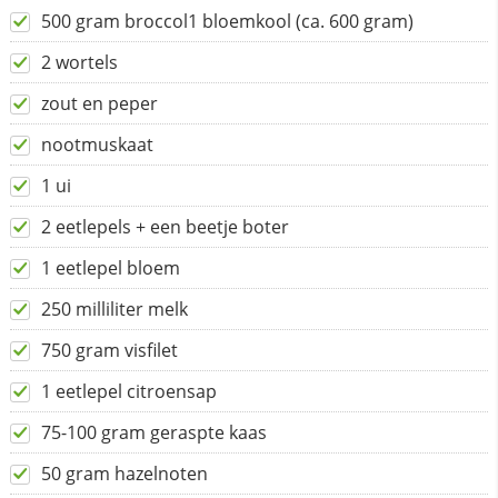
500 gram broccol1 bloemkool (ca. 600 gram)
2 wortels
zout en peper
nootmuskaat
1 ui
2 eetlepels + een beetje boter
1 eetlepel bloem
250 milliliter melk
750 gram visfilet
1 eetlepel citroensap
75-100 gram geraspte kaas
50 gram hazelnoten