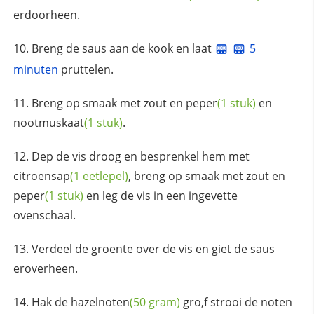
erdoorheen.
Breng de saus aan de kook en laat
5
minuten
pruttelen.
Breng op smaak met
zout en peper
(1 stuk)
en
nootmuskaat
(1 stuk)
.
Dep de vis droog en besprenkel hem met
citroensap
(1 eetlepel)
, breng op smaak met
zout en
peper
(1 stuk)
en leg de vis in een ingevette
ovenschaal.
Verdeel de groente over de vis en giet de saus
eroverheen.
Hak de
hazelnoten
(50 gram)
gro,f strooi de noten