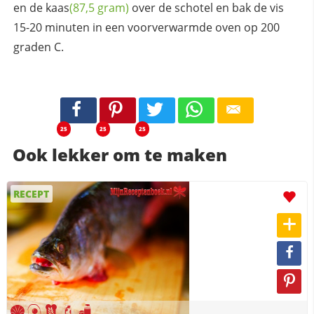
en de
kaas
(87,5 gram)
over de schotel en bak de vis
15-20 minuten in een voorverwarmde oven op 200
graden C.
25
25
25
Ook lekker om te maken
RECEPT