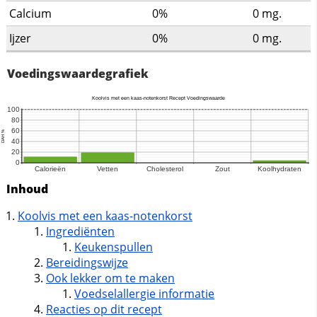
Calcium
0%
0
mg.
Ijzer
0%
0
mg.
Voedingswaardegrafiek
Inhoud
Koolvis met een kaas-notenkorst
Ingrediënten
Keukenspullen
Bereidingswijze
Ook lekker om te maken
Voedselallergie informatie
Reacties op dit recept