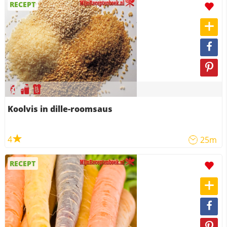
RECEPT
Koolvis in dille-roomsaus
4
25m
RECEPT