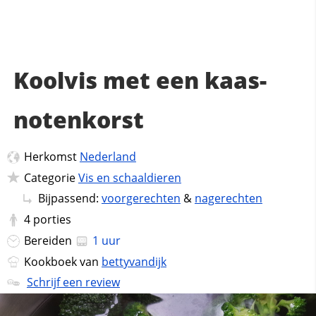
Koolvis met een kaas-
notenkorst
Herkomst
Nederland
Categorie
Vis en schaaldieren
Bijpassend:
voorgerechten
&
nagerechten
4
porties
Bereiden
1 uur
Kookboek van
bettyvandijk
Schrijf een review