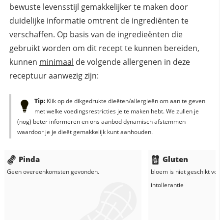
bewuste levensstijl gemakkelijker te maken door
duidelijke informatie omtrent de ingrediënten te
verschaffen. Op basis van de ingredieënten die
gebruikt worden om dit recept te kunnen bereiden,
kunnen
minimaal
de volgende allergenen in deze
receptuur aanwezig zijn:
Tip:
Klik op de dikgedrukte dieëten/allergieën om aan te geven
met welke voedingsrestricties je te maken hebt. We zullen je
(nog) beter informeren en ons aanbod dynamisch afstemmen
waardoor je je dieët gemakkelijk kunt aanhouden.
Pinda
Gluten
Geen overeenkomsten gevonden.
bloem
is niet geschikt vo
intollerantie