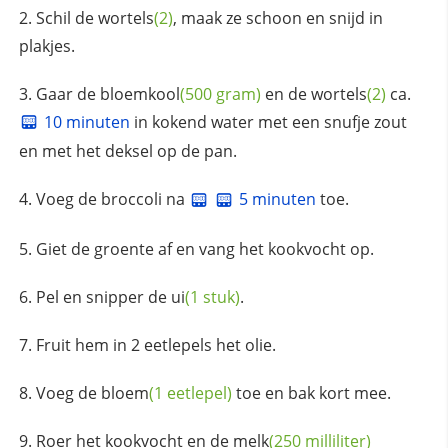
Schil de
wortels
(2)
, maak ze schoon en snijd in
plakjes.
Gaar de
bloemkool
(500 gram)
en de
wortels
(2)
ca.
10 minuten
in kokend water met een snufje zout
en met het deksel op de pan.
Voeg de broccoli na
5 minuten
toe.
Giet de groente af en vang het kookvocht op.
Pel en snipper de
ui
(1 stuk)
.
Fruit hem in 2 eetlepels het olie.
Voeg de
bloem
(1 eetlepel)
toe en bak kort mee.
Roer het kookvocht en de
melk
(250 milliliter)