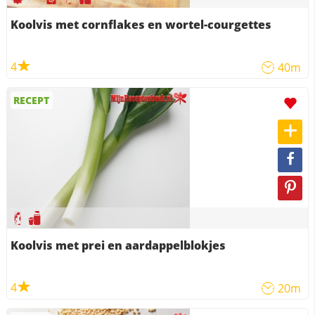
Koolvis met cornflakes en wortel-courgettes
4
40m
RECEPT
Koolvis met prei en aardappelblokjes
4
20m