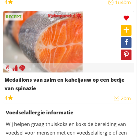
4
1u40m
RECEPT
Medaillons van zalm en kabeljauw op een bedje
van spinazie
4
20m
Voedselallergie informatie
Wij helpen graag thuiskoks en koks de bereiding van
voedsel voor mensen met een voedselallergie of een