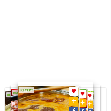
RECEPT
RECEPT
RECEPT
RECEPT
RECEPT