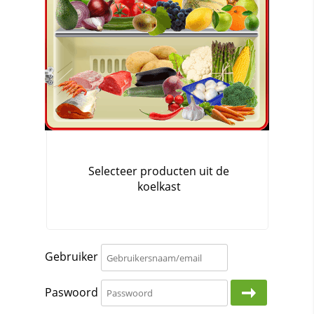
Gebruiker
Paswoord