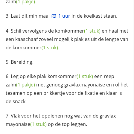
zalm
(1 pakje)
.
Laat dit minimaal
1 uur
in de koelkast staan.
Schil vervolgens de
komkommer
(1 stuk)
en haal met
een kaaschaaf zoveel mogelijk plakjes uit de lengte van
de
komkommer
(1 stuk)
.
Bereiding.
Leg op elke plak
komkommer
(1 stuk)
een reep
zalm
(1 pakje)
met genoeg gravlaxmayonaise en rol het
tesamen op een prikkertje voor de fixatie en klaar is
de snack.
Vlak voor het opdienen nog wat van de gravlax
mayonaise
(1 stuk)
op de top leggen.