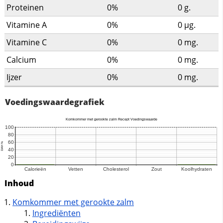
Proteinen
0%
0
g.
Vitamine A
0%
0
µg.
Vitamine C
0%
0
mg.
Calcium
0%
0
mg.
Ijzer
0%
0
mg.
Voedingswaardegrafiek
Inhoud
Komkommer met gerookte zalm
Ingrediënten