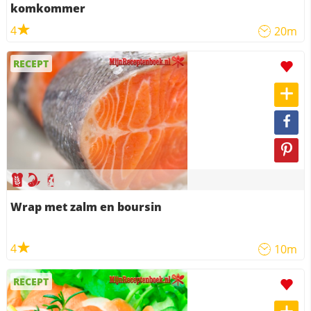
komkommer
4
20m
RECEPT
Wrap met zalm en boursin
4
10m
RECEPT