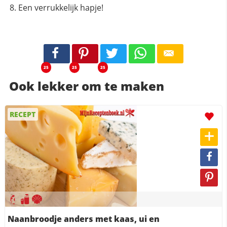
Een verrukkelijk hapje!
25
25
25
Ook lekker om te maken
RECEPT
Naanbroodje anders met kaas, ui en