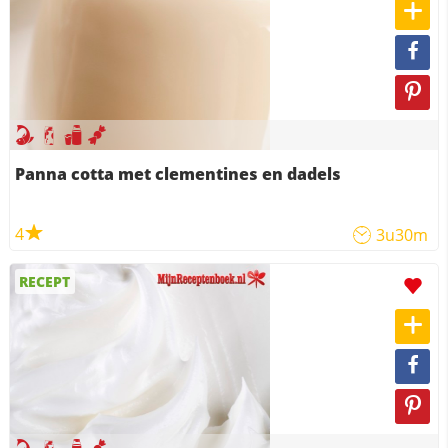
Panna cotta met clementines en dadels
4
3u30m
RECEPT