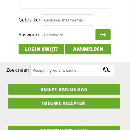
Gebruiker
Paswoord
LOGIN KWIJT?
AANMELDEN
Zoek naar:
RECEPT VAN DE DAG
NIEUWE RECEPTEN