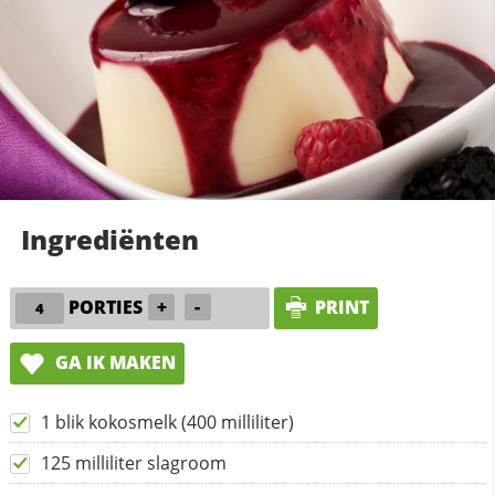
Ingrediënten
PORTIES
+
-
PRINT
GA IK MAKEN
1 blik kokosmelk (400 milliliter)
125 milliliter slagroom