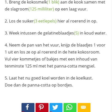
Breng de
kokosmelk
(1 blik)
aan de kook samen met
de
slagroom
(125 milliliter)
op een laag vuur.
Los de
suiker
(3 eetlepels)
hier al roerend in op.
Week intussen de
gelatineblaadjes
(5)
in koud water.
Neem de pan van het vuur, knijp de blaadjes 1 voor
1 uit en los ze op al roerend in de hete kokosroom.
Vul vier kommetjes of bakjes met een inhoud van
tenminste 125 ml met het panna-cotta mengsel.
Laat het nu goed koel worden in de koelkast.
Doe dan de panna-cotta op bordjes.