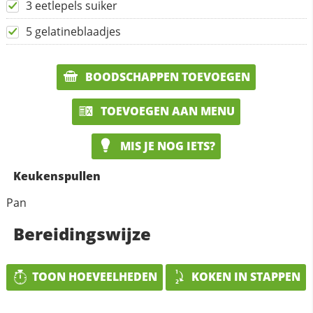
3 eetlepels suiker
5 gelatineblaadjes
BOODSCHAPPEN TOEVOEGEN
TOEVOEGEN AAN MENU
MIS JE NOG IETS?
Keukenspullen
Pan
Bereidingswijze
TOON HOEVEELHEDEN
KOKEN IN STAPPEN