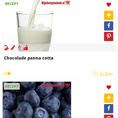
RECEPT
Chocolade panna cotta
4
3u30m
RECEPT