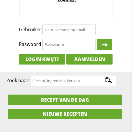
Gebruiker
Paswoord
LOGIN KWIJT?
AANMELDEN
Zoek naar:
RECEPT VAN DE DAG
NIEUWE RECEPTEN