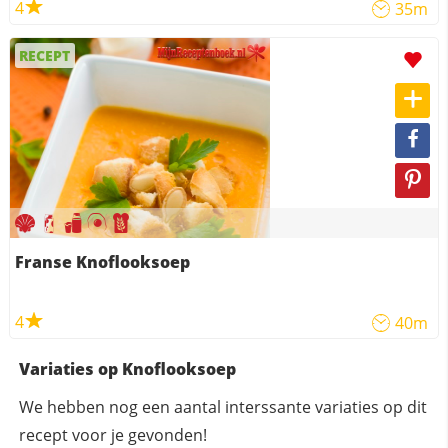
4
35m
RECEPT
Franse Knoflooksoep
4
40m
Variaties op Knoflooksoep
We hebben nog een aantal interssante variaties op dit
recept voor je gevonden!