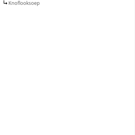
Knoflooksoep