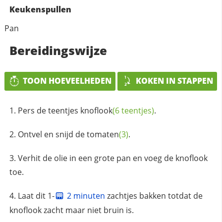
Keukenspullen
Pan
Bereidingswijze
TOON HOEVEELHEDEN
KOKEN IN STAPPEN
Pers de
teentjes knoflook
(6 teentjes)
.
Ontvel en snijd de
tomaten
(3)
.
Verhit de olie in een grote pan en voeg de knoflook
toe.
Laat dit 1-
2 minuten
zachtjes bakken totdat de
knoflook zacht maar niet bruin is.