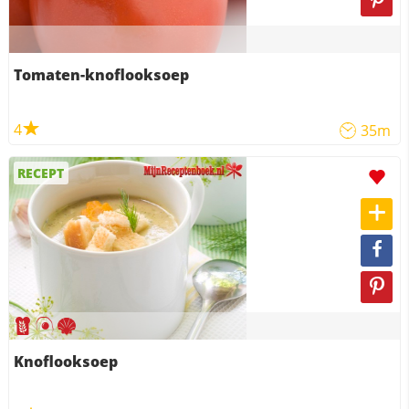
Tomaten-knoflooksoep
4
35m
RECEPT
Knoflooksoep