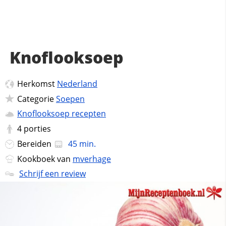
Knoflooksoep
Herkomst
Nederland
Categorie
Soepen
Knoflooksoep recepten
4
porties
Bereiden
45 min.
Kookboek van
mverhage
Schrijf een review