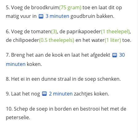
Voeg de
broodkruim
(75 gram)
toe en laat dit op
matig vuur in
3 minuten
goudbruin bakken.
Voeg de
tomaten
(3)
, de
paprikapoeder
(1 theelepel)
,
de
chilipoeder
(0.5 theelepels)
en het
water
(1 liter)
toe.
Breng het aan de kook en laat het afgedekt
30
minuten
koken.
Het ei in een dunne straal in de soep schenken.
Laat het nog
2 minuten
zachtjes koken.
Schep de soep in borden en bestrooi het met de
peterselie.