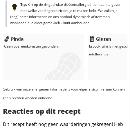
Tip:
Klik op de dikgedrukte dieëten/allergieën om aan te geven
met welke voedingsrestricties je te maken hebt. We zullen je
(nog) beter informeren en ons aanbod dynamisch afstemmen
waardoor je je dieët gemakkelijk kunt aanhouden.
Pinda
Gluten
Geen overeenkomsten gevonden.
broodkruim
is niet geschi
intollerantie
Gebruik van onze allergenen informatie is voor eigen risico, hieraan kunnen
geen rechten worden ontleend.
Reacties op dit recept
Dit recept heeft nog geen waarderingen gekregen! Heb