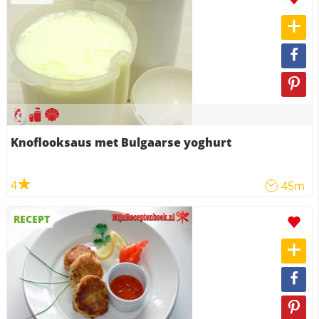
Knoflooksaus met Bulgaarse yoghurt
4
45m
RECEPT