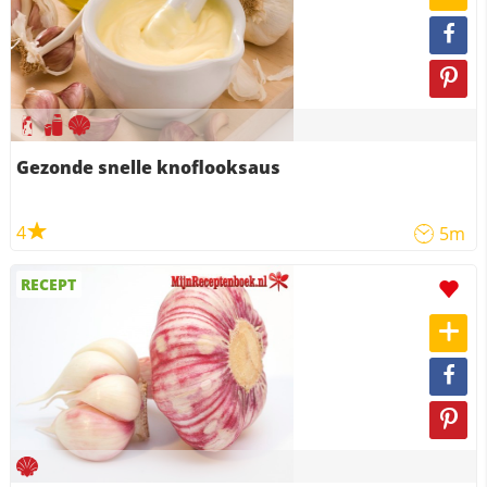
Gezonde snelle knoflooksaus
4
5m
RECEPT