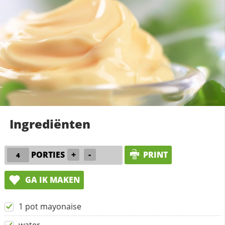
Ingrediënten
PORTIES
+
-
PRINT
GA IK MAKEN
1 pot mayonaise