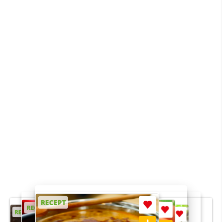
RECEPT
RECEPT
RECEPT
RECEPT
RECEPT