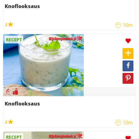
Knoflooksaus
4
10m
RECEPT
Knoflooksaus
4
10m
RECEPT