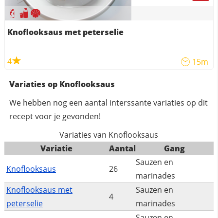
Knoflooksaus met peterselie
4
15m
Variaties op Knoflooksaus
We hebben nog een aantal interssante variaties op dit
recept voor je gevonden!
Variaties van Knoflooksaus
Variatie
Aantal
Gang
Sauzen en
Knoflooksaus
26
marinades
Knoflooksaus met
Sauzen en
4
peterselie
marinades
Sauzen en