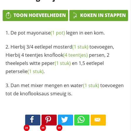
TOON HOEVEELHEDEN
KOKEN IN STAPPEN
De pot
mayonaise
(1 pot)
legen in een kom.
Hierbij 3/4 eetlepel
mosterd
(1 stuk)
toevoegen,
Hierbij 4
teentjes knoflook
(4 teentjes)
persen, 2
theelepels witte
peper
(1 stuk)
en 1,5 eetlepel
peterselie
(1 stuk)
.
Dan met mixer mengen en
water
(1 stuk)
toevoegen
tot de knoflooksaus smeuig is.
25
25
25