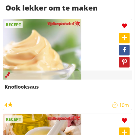
Ook lekker om te maken
RECEPT
Knoflooksaus
4
10m
RECEPT