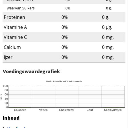
waarvan Suikers
0%
0
g.
Proteinen
0%
0
g.
Vitamine A
0%
0
µg.
Vitamine C
0%
0
mg.
Calcium
0%
0
mg.
Ijzer
0%
0
mg.
Voedingswaardegrafiek
Inhoud