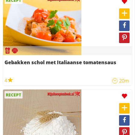
RECEPT
Gebakken schol met Italiaanse tomatensaus
4
20m
RECEPT