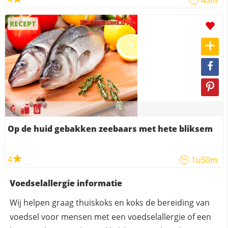
45m
RECEPT
Op de huid gebakken zeebaars met hete bliksem
4
1u50m
Voedselallergie informatie
Wij helpen graag thuiskoks en koks de bereiding van
voedsel voor mensen met een voedselallergie of een