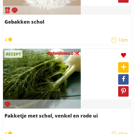
Gebakken schol
4
10m
RECEPT
Pakketje met schol, venkel en rode ui
4