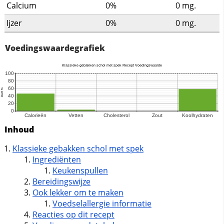
Calcium
0%
0
mg.
Ijzer
0%
0
mg.
Voedingswaardegrafiek
Inhoud
Klassieke gebakken schol met spek
Ingrediënten
Keukenspullen
Bereidingswijze
Ook lekker om te maken
Voedselallergie informatie
Reacties op dit recept