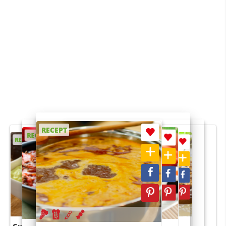
RECEPT
RECEPT
RECEPT
RECEPT
RECEPT