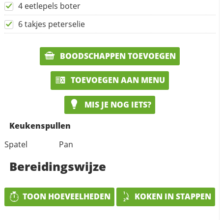
4 eetlepels boter
6 takjes peterselie
BOODSCHAPPEN TOEVOEGEN
TOEVOEGEN AAN MENU
MIS JE NOG IETS?
Keukenspullen
Spatel
Pan
Bereidingswijze
TOON HOEVEELHEDEN
KOKEN IN STAPPEN