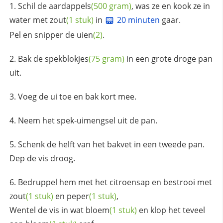
Schil de
aardappels
(500 gram)
, was ze en kook ze in
water met
zout
(1 stuk)
in
20 minuten
gaar.
Pel en snipper de
uien
(2)
.
Bak de
spekblokjes
(75 gram)
in een grote droge pan
uit.
Voeg de ui toe en bak kort mee.
Neem het spek-uimengsel uit de pan.
Schenk de helft van het bakvet in een tweede pan.
Dep de vis droog.
Bedruppel hem met het citroensap en bestrooi met
zout
(1 stuk)
en
peper
(1 stuk)
,
Wentel de vis in wat
bloem
(1 stuk)
en klop het teveel