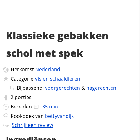
Klassieke gebakken
schol met spek
Herkomst
Nederland
Categorie
Vis en schaaldieren
Bijpassend:
voorgerechten
&
nagerechten
2
porties
Bereiden
35 min.
Kookboek van
bettyvandijk
Schrijf een review
Ingrediënten