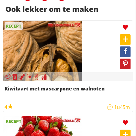
Ook lekker om te maken
RECEPT
Kiwitaart met mascarpone en walnoten
4
1u45m
RECEPT