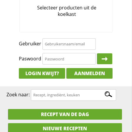
Gebruiker
Paswoord
LOGIN KWIJT?
AANMELDEN
Zoek naar:
RECEPT VAN DE DAG
NIEUWE RECEPTEN