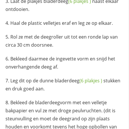
Laat de plakjes
bladerdeeg
(6
plakjes
)
naast elkaar
ontdooien.
Haal de plastic velletjes eraf en leg ze op elkaar.
Rol ze met de deegroller uit tot een ronde lap van
circa 30 cm doorsnee.
Bekleed daarmee de ingevette vorm en snijd het
onverhangende deeg af.
Leg dit op de dunne
bladerdeeg
(6
plakjes
)
stukken
en druk goed aan.
Bekleed de bladerdeegvorm met een velletje
bakpapier en vul ze met droge peulvruchten. (dit is
steunvulling en moet de deegrand op zijn plaats
houden en voorkomt tevens het hoge opbollen van