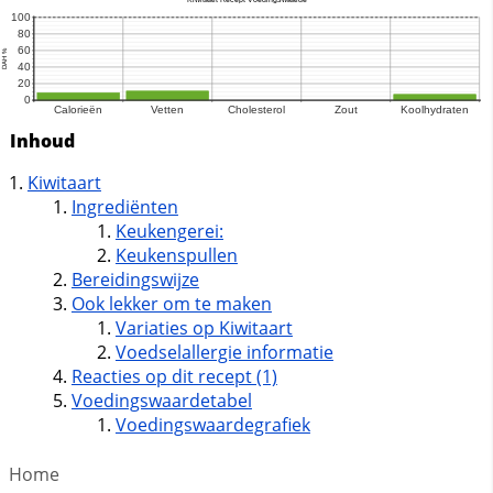
Inhoud
Kiwitaart
Ingrediënten
Keukengerei:
Keukenspullen
Bereidingswijze
Ook lekker om te maken
Variaties op Kiwitaart
Voedselallergie informatie
Reacties op dit recept (1)
Voedingswaardetabel
Voedingswaardegrafiek
Home