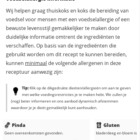
Wij helpen graag thuiskoks en koks de bereiding van
voedsel voor mensen met een voedselallergie of een
bewuste levensstijl gemakkelijker te maken door
duidelijke informatie omtrent de ingrediënten te
verschaffen. Op basis van de ingredieënten die
gebruikt worden om dit recept te kunnen bereiden,
kunnen
minimaal
de volgende allergenen in deze
receptuur aanwezig zijn:
Tip:
Klik op de dikgedrukte dieëten/allergieën om aan te geven
met welke voedingsrestricties je te maken hebt. We zullen je
(nog) beter informeren en ons aanbod dynamisch afstemmen
waardoor je je dieët gemakkelijk kunt aanhouden.
Pinda
Gluten
Geen overeenkomsten gevonden.
bladerdeeg
en
bloem
is n