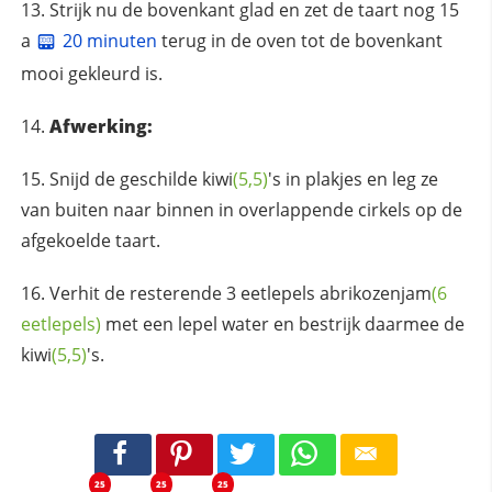
Strijk nu de bovenkant glad en zet de taart nog 15
a
20 minuten
terug in de oven tot de bovenkant
mooi gekleurd is.
Afwerking:
Snijd de geschilde
kiwi
(5,5)
's in plakjes en leg ze
van buiten naar binnen in overlappende cirkels op de
afgekoelde taart.
Verhit de resterende 3 eetlepels
abrikozenjam
(6
eetlepels)
met een lepel water en bestrijk daarmee de
kiwi
(5,5)
's.
25
25
25