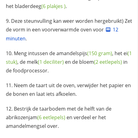
het
bladerdeeg
(6
plakjes
)
.
Deze steunvulling kan weer worden hergebruikt) Zet
de vorm in een voorverwarmde oven voor
12
minuten
.
Meng intussen de
amandelspijs
(150 gram)
, het
ei
(1
stuk)
, de
melk
(1 deciliter)
en de
bloem
(2 eetlepels)
in
de foodprocessor.
Neem de taart uit de oven, verwijder het papier en
de bonen en laat iets afkoelen.
Bestrijk de taarbodem met de helft van de
abrikozenjam
(6 eetlepels)
en verdeel er het
amandelmengsel over.