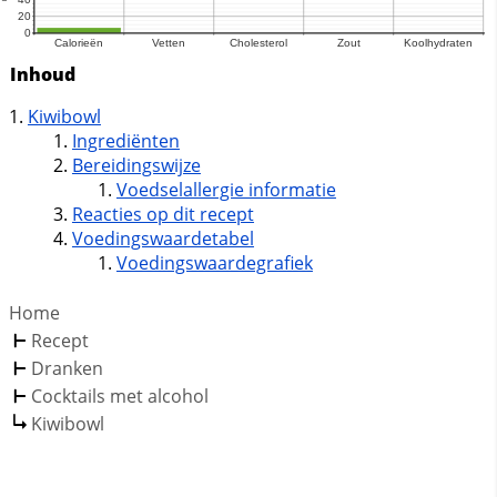
Inhoud
Kiwibowl
Ingrediënten
Bereidingswijze
Voedselallergie informatie
Reacties op dit recept
Voedingswaardetabel
Voedingswaardegrafiek
Home
Recept
Dranken
Cocktails met alcohol
Kiwibowl