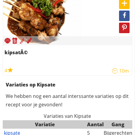
kipsatÃ©
4
10m
Variaties op Kipsate
We hebben nog een aantal interssante variaties op dit
recept voor je gevonden!
Variaties van Kipsate
Variatie
Aantal
Gang
kipsate
5
Bijgerechten