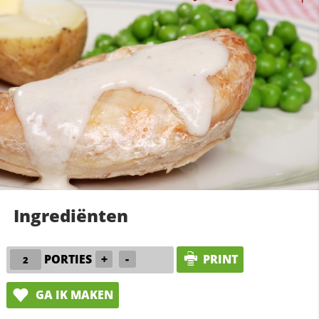
Ingrediënten
PORTIES
+
-
PRINT
GA IK MAKEN