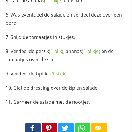
Laat de
ananas
(1 blikje)
uitlekken.
Was eventueel de salade en verdeel deze over een
bord.
Snijd de tomaatjes in stukjes.
Verdeel de
perzik
(1 blik)
,
ananas
(1 blikje)
en de
tomaatjes over de sla.
Verdeel de
kipfilet
(1 stuk)
.
Giet de dressing over de kip en salade.
Garneer de salade met de nootjes.