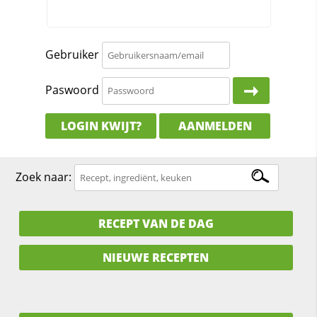
Gebruiker
Paswoord
LOGIN KWIJT?
AANMELDEN
Zoek naar:
RECEPT VAN DE DAG
NIEUWE RECEPTEN