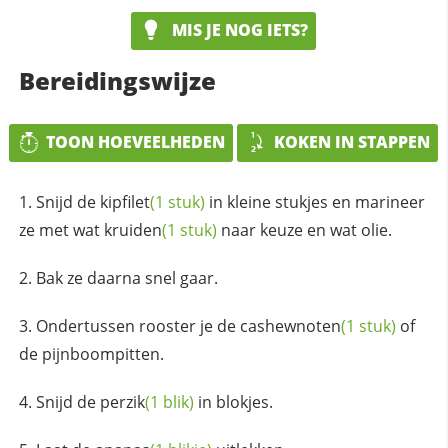
MIS JE NOG IETS?
Bereidingswijze
TOON HOEVEELHEDEN
KOKEN IN STAPPEN
Snijd de
kipfilet
(1 stuk)
in kleine stukjes en marineer
ze met wat
kruiden
(1 stuk)
naar keuze en wat olie.
Bak ze daarna snel gaar.
Ondertussen rooster je de
cashewnoten
(1 stuk)
of
de pijnboompitten.
Snijd de
perzik
(1 blik)
in blokjes.