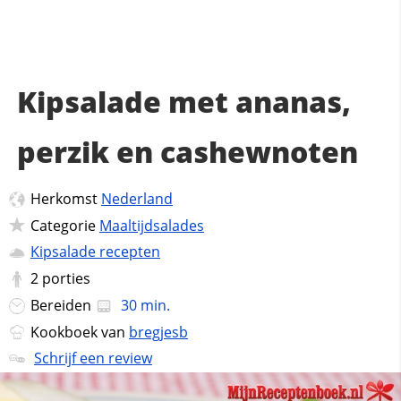
Kipsalade met ananas,
perzik en cashewnoten
Herkomst
Nederland
Categorie
Maaltijdsalades
Kipsalade recepten
2
porties
Bereiden
30 min.
Kookboek van
bregjesb
Schrijf een review