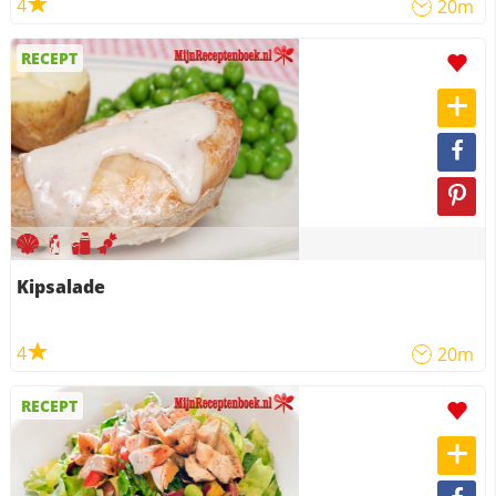
4
20m
RECEPT
Kipsalade
4
20m
RECEPT