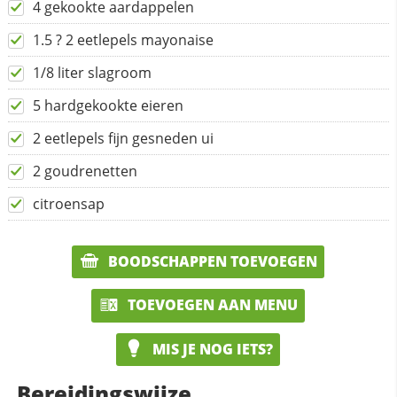
4 gekookte aardappelen
1.5 ? 2 eetlepels mayonaise
1/8 liter slagroom
5 hardgekookte eieren
2 eetlepels fijn gesneden ui
2 goudrenetten
citroensap
BOODSCHAPPEN TOEVOEGEN
TOEVOEGEN AAN MENU
MIS JE NOG IETS?
Bereidingswijze