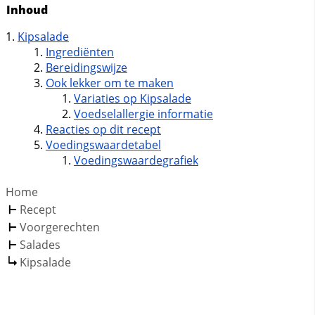
Inhoud
Kipsalade
Ingrediënten
Bereidingswijze
Ook lekker om te maken
Variaties op Kipsalade
Voedselallergie informatie
Reacties op dit recept
Voedingswaardetabel
Voedingswaardegrafiek
Home
Recept
Voorgerechten
Salades
Kipsalade