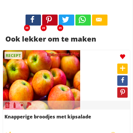
25
25
25
Ook lekker om te maken
RECEPT
Knapperige broodjes met kipsalade