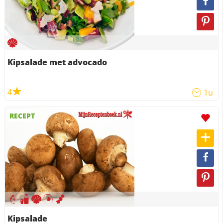
Kipsalade met advocado
4
1u
RECEPT
Kipsalade