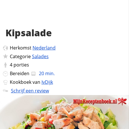
Kipsalade
Herkomst
Nederland
Categorie
Salades
4
porties
Bereiden
20 min.
Kookboek van
IvDijk
Schrijf een review