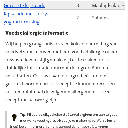
Gerookte kipsalade
3
Maaltijdsalades
Kipsalade met curry-
2
Salades
yoghurtdressing
Voedselallergie informatie
Wij helpen graag thuiskoks en koks de bereiding van
voedsel voor mensen met een voedselallergie of een
bewuste levensstijl gemakkelijker te maken door
duidelijke informatie omtrent de ingrediënten te
verschaffen. Op basis van de ingredieënten die
gebruikt worden om dit recept te kunnen bereiden,
kunnen
minimaal
de volgende allergenen in deze
receptuur aanwezig zijn:
Tip:
Klik op de dikgedrukte dieëten/allergieën om aan te geven
met welke voedingsrestricties je te maken hebt. We zullen je
(nog) beter informeren en ons aanbod dynamisch afstemmen