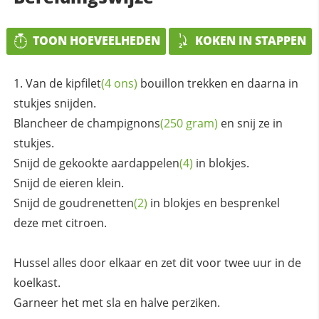
TOON HOEVEELHEDEN
KOKEN IN STAPPEN
Van de
kipfilet
(4 ons)
bouillon trekken en daarna in
stukjes snijden.
Blancheer de
champignons
(250 gram)
en snij ze in
stukjes.
Snijd de gekookte
aardappelen
(4)
in blokjes.
Snijd de eieren klein.
Snijd de
goudrenetten
(2)
in blokjes en besprenkel
deze met citroen.
Hussel alles door elkaar en zet dit voor twee uur in de
koelkast.
Garneer het met sla en halve perziken.