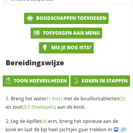
BOODSCHAPPEN TOEVOEGEN
TOEVOEGEN AAN MENU
MIS JE NOG IETS?
Bereidingswijze
TOON HOEVEELHEDEN
KOKEN IN STAPPEN
Breng het
water
(1 liter)
met de
bouillontabletten
(2)
en
zout
(0,5 theelepels)
aan de kook.
Leg de
kipfilet
(4)
erin, breng het opnieuw aan de
kook en laat de kip heel zachtjes gaar trekken in
20