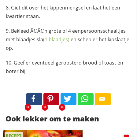
Giet dit over het kippenmengsel en laat het een
kwartier staan.
Bekleed Ã©Ã©n grote of 4 eenpersoonsschaaltjes
met blaadjes
sla
(1 blaadjes)
en schep er het kipslaatje
op.
Geef er eventueel geroosterd brood of toast en
boter bij.
25
25
25
Ook lekker om te maken
RECEPT