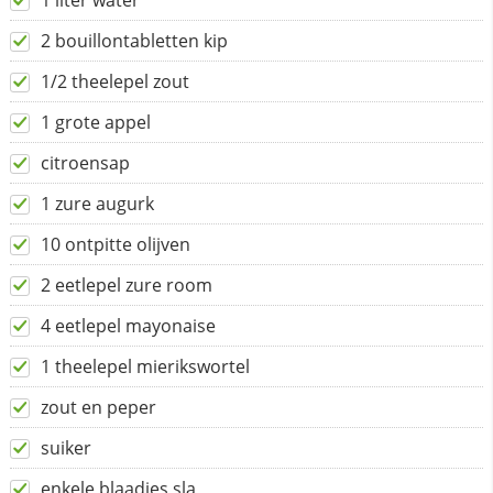
1 liter water
2 bouillontabletten kip
1/2 theelepel zout
1 grote appel
citroensap
1 zure augurk
10 ontpitte olijven
2 eetlepel zure room
4 eetlepel mayonaise
1 theelepel mierikswortel
zout en peper
suiker
enkele blaadjes sla