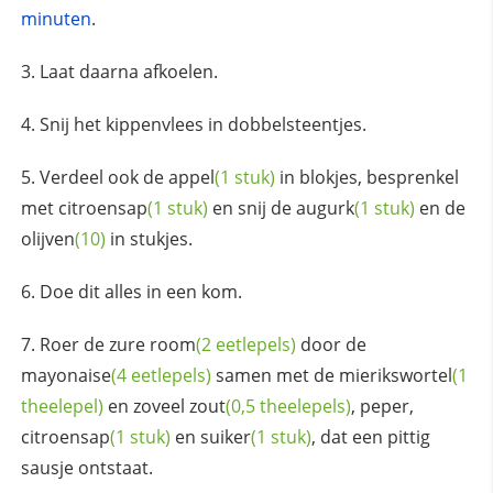
minuten
.
Laat daarna afkoelen.
Snij het kippenvlees in dobbelsteentjes.
Verdeel ook de
appel
(1 stuk)
in blokjes, besprenkel
met
citroensap
(1 stuk)
en snij de
augurk
(1 stuk)
en de
olijven
(10)
in stukjes.
Doe dit alles in een kom.
Roer de zure
room
(2 eetlepels)
door de
mayonaise
(4 eetlepels)
samen met de
mierikswortel
(1
theelepel)
en zoveel
zout
(0,5 theelepels)
, peper,
citroensap
(1 stuk)
en
suiker
(1 stuk)
, dat een pittig
sausje ontstaat.