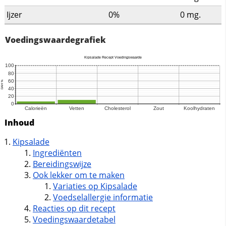
Ijzer
0%
0
mg.
Voedingswaardegrafiek
Inhoud
Kipsalade
Ingrediënten
Bereidingswijze
Ook lekker om te maken
Variaties op Kipsalade
Voedselallergie informatie
Reacties op dit recept
Voedingswaardetabel