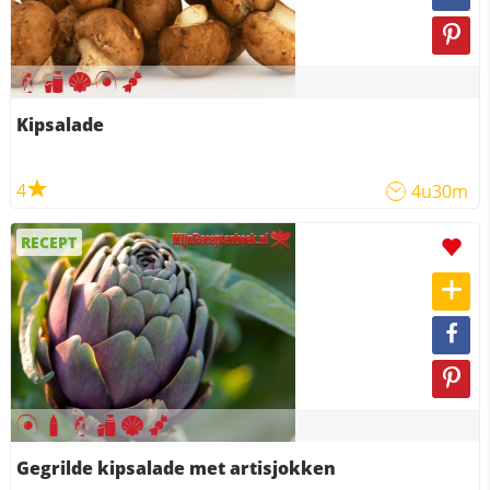
Kipsalade
4
4u30m
RECEPT
Gegrilde kipsalade met artisjokken