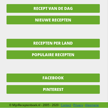
RECEPT VAN DE DAG
NIEUWE RECEPTEN
RECEPTEN PER LAND
POPULAIRE RECEPTEN
FACEBOOK
PINTEREST
© MijnReceptenboek.nl - 2005 - 2020 ·
Contact
·
Privacy
·
Algemene