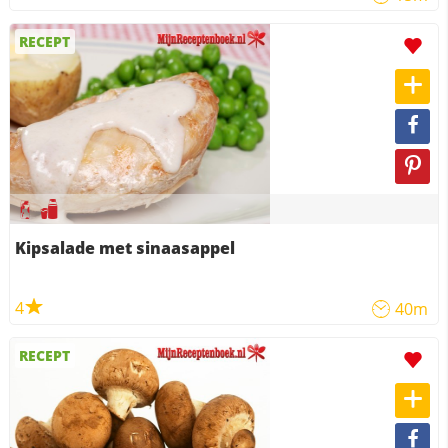
RECEPT
Kipsalade met sinaasappel
4
40m
RECEPT