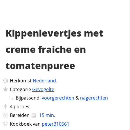
Kippenlevertjes met
creme fraiche en
tomatenpuree
Herkomst
Nederland
Categorie
Gevogelte
Bijpassend:
voorgerechten
&
nagerechten
4
porties
Bereiden
15 min.
Kookboek van
peter310561