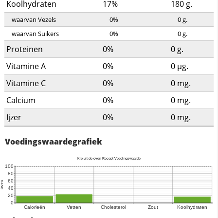
Koolhydraten
17%
180
g.
waarvan Vezels
0%
0
g.
waarvan Suikers
0%
0
g.
Proteinen
0%
0
g.
Vitamine A
0%
0
µg.
Vitamine C
0%
0
mg.
Calcium
0%
0
mg.
Ijzer
0%
0
mg.
Voedingswaardegrafiek