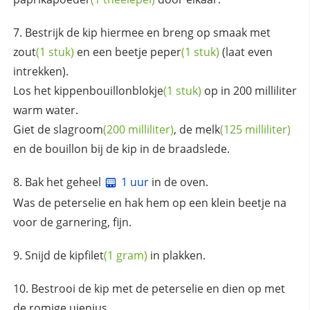
Bestrijk de kip hiermee en breng op smaak met
zout
(1 stuk)
en een beetje
peper
(1 stuk)
(laat even
intrekken).
Los het
kippenbouillonblokje
(1 stuk)
op in 200 milliliter
warm water.
Giet de
slagroom
(200 milliliter)
, de
melk
(125 milliliter)
en de bouillon bij de kip in de braadslede.
Bak het geheel
1 uur
in de oven.
Was de peterselie en hak hem op een klein beetje na
voor de garnering, fijn.
Snijd de
kipfilet
(1 gram)
in plakken.
Bestrooi de kip met de peterselie en dien op met
de romige uienjus.