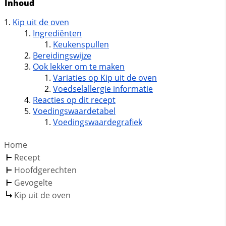
Inhoud
Kip uit de oven
Ingrediënten
Keukenspullen
Bereidingswijze
Ook lekker om te maken
Variaties op Kip uit de oven
Voedselallergie informatie
Reacties op dit recept
Voedingswaardetabel
Voedingswaardegrafiek
Home
Recept
Hoofdgerechten
Gevogelte
Kip uit de oven