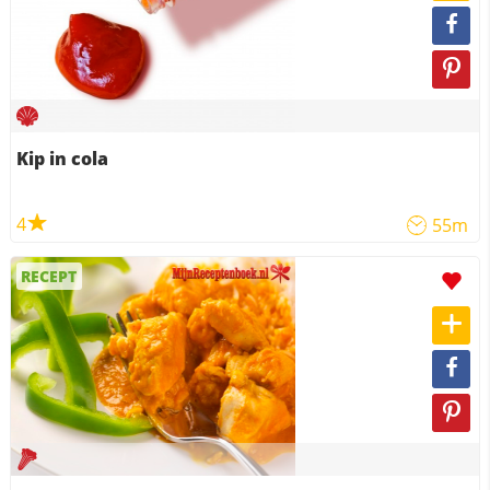
Kip in cola
4
55m
RECEPT