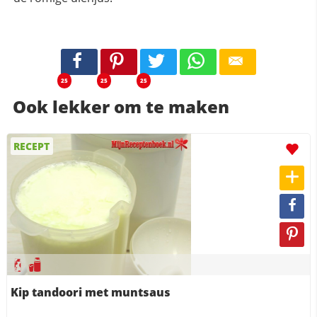
25
25
25
Ook lekker om te maken
RECEPT
Kip tandoori met muntsaus