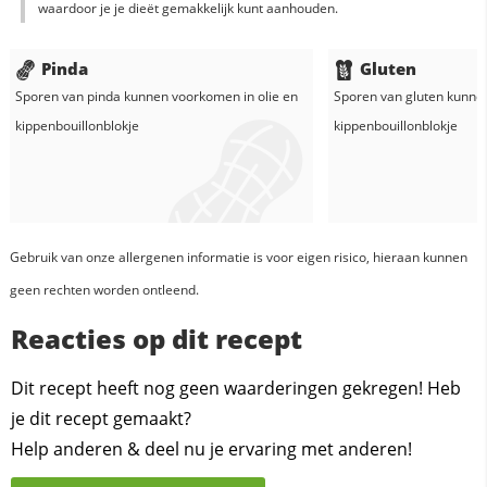
waardoor je je dieët gemakkelijk kunt aanhouden.
Pinda
Gluten
Sporen van pinda kunnen voorkomen in
olie
en
Sporen van gluten kunne
kippenbouillonblokje
kippenbouillonblokje
Gebruik van onze allergenen informatie is voor eigen risico, hieraan kunnen
geen rechten worden ontleend.
Reacties op dit recept
Dit recept heeft nog geen waarderingen gekregen! Heb
je dit recept gemaakt?
Help anderen & deel nu je ervaring met anderen!