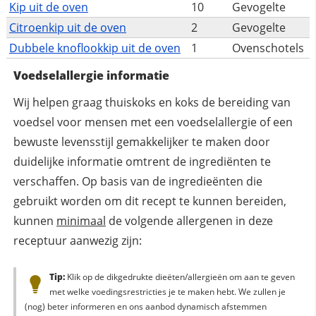
Kip uit de oven
10
Gevogelte
Citroenkip uit de oven
2
Gevogelte
Dubbele knoflookkip uit de oven
1
Ovenschotels
Voedselallergie informatie
Wij helpen graag thuiskoks en koks de bereiding van
voedsel voor mensen met een voedselallergie of een
bewuste levensstijl gemakkelijker te maken door
duidelijke informatie omtrent de ingrediënten te
verschaffen. Op basis van de ingredieënten die
gebruikt worden om dit recept te kunnen bereiden,
kunnen
minimaal
de volgende allergenen in deze
receptuur aanwezig zijn:
Tip:
Klik op de dikgedrukte dieëten/allergieën om aan te geven
met welke voedingsrestricties je te maken hebt. We zullen je
(nog) beter informeren en ons aanbod dynamisch afstemmen