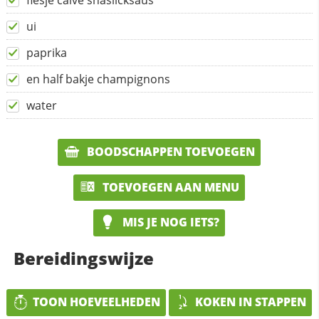
flesje calve shaslicksaus
ui
paprika
en half bakje champignons
water
BOODSCHAPPEN TOEVOEGEN
TOEVOEGEN AAN MENU
MIS JE NOG IETS?
Bereidingswijze
TOON HOEVEELHEDEN
KOKEN IN STAPPEN