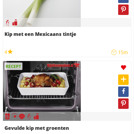
Kip met een Mexicaans tintje
4
15m
RECEPT
Gevulde kip met groenten