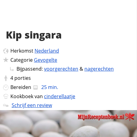
Kip singara
Herkomst
Nederland
Categorie
Gevogelte
Bijpassend:
voorgerechten
&
nagerechten
4
porties
Bereiden
25 min.
Kookboek van
cinderellaatje
Schrijf een review