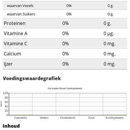
waarvan Vezels
0%
0
g.
waarvan Suikers
0%
0
g.
Proteinen
0%
0
g.
Vitamine A
0%
0
µg.
Vitamine C
0%
0
mg.
Calcium
0%
0
mg.
Ijzer
0%
0
mg.
Voedingswaardegrafiek
Inhoud