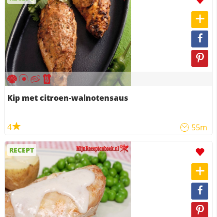
Kip met citroen-walnotensaus
4
55m
RECEPT