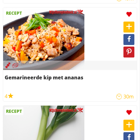
RECEPT
Gemarineerde kip met ananas
4
30m
RECEPT