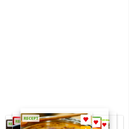
RECEPT
RECEPT
RECEPT
RECEPT
RECEPT