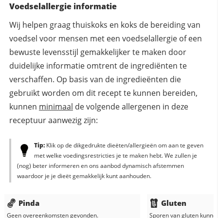
Voedselallergie informatie
Wij helpen graag thuiskoks en koks de bereiding van
voedsel voor mensen met een voedselallergie of een
bewuste levensstijl gemakkelijker te maken door
duidelijke informatie omtrent de ingrediënten te
verschaffen. Op basis van de ingredieënten die
gebruikt worden om dit recept te kunnen bereiden,
kunnen
minimaal
de volgende allergenen in deze
receptuur aanwezig zijn:
Tip:
Klik op de dikgedrukte dieëten/allergieën om aan te geven
met welke voedingsrestricties je te maken hebt. We zullen je
(nog) beter informeren en ons aanbod dynamisch afstemmen
waardoor je je dieët gemakkelijk kunt aanhouden.
Pinda
Gluten
Geen overeenkomsten gevonden.
Sporen van gluten kunne