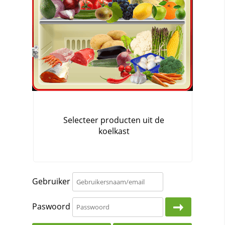
Gebruiker
Paswoord