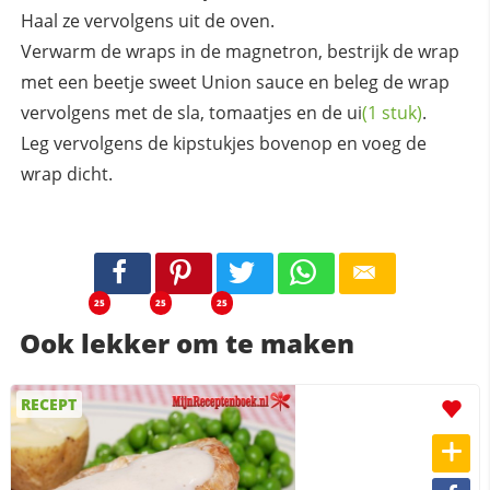
Haal ze vervolgens uit de oven.
Verwarm de wraps in de magnetron, bestrijk de wrap
met een beetje sweet Union sauce en beleg de wrap
vervolgens met de sla, tomaatjes en de
ui
(1 stuk)
.
Leg vervolgens de kipstukjes bovenop en voeg de
wrap dicht.
25
25
25
Ook lekker om te maken
RECEPT