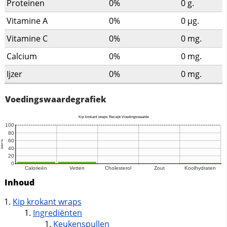
Proteinen
0%
0
g.
Vitamine A
0%
0
µg.
Vitamine C
0%
0
mg.
Calcium
0%
0
mg.
Ijzer
0%
0
mg.
Voedingswaardegrafiek
Inhoud
Kip krokant wraps
Ingrediënten
Keukenspullen