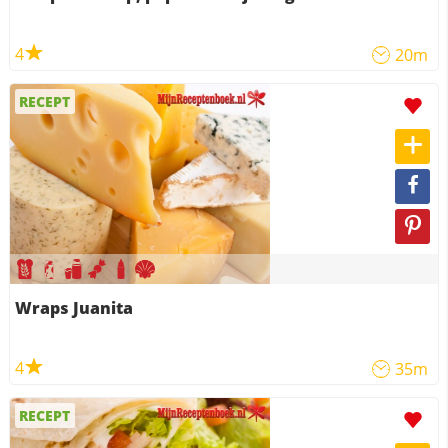
4
20m
RECEPT
Wraps Juanita
4
35m
RECEPT