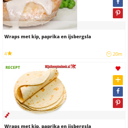
Wraps met kip, paprika en ijsbergsla
4
20m
RECEPT
Wraps met kip, paprika en ijsbergsla