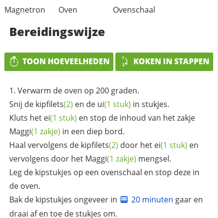
Magnetron
Oven
Ovenschaal
Bereidingswijze
TOON HOEVEELHEDEN
KOKEN IN STAPPEN
Verwarm de oven op 200 graden.
Snij de
kipfilets
(2)
en de
ui
(1 stuk)
in stukjes.
Kluts het
ei
(1 stuk)
en stop de inhoud van het zakje
Maggi
(1 zakje)
in een diep bord.
Haal vervolgens de
kipfilets
(2)
door het
ei
(1 stuk)
en
vervolgens door het
Maggi
(1 zakje)
mengsel.
Leg de kipstukjes op een ovenschaal en stop deze in
de oven.
Bak de kipstukjes ongeveer in
20 minuten
gaar en
draai af en toe de stukjes om.