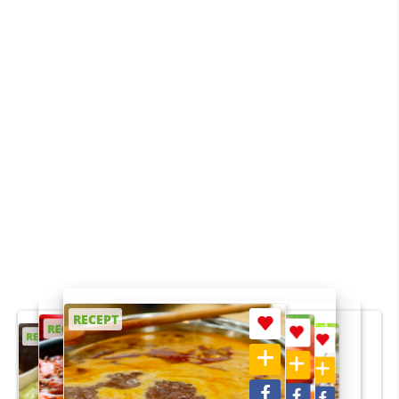
RECEPT
RECEPT
RECEPT
RECEPT
RECEPT