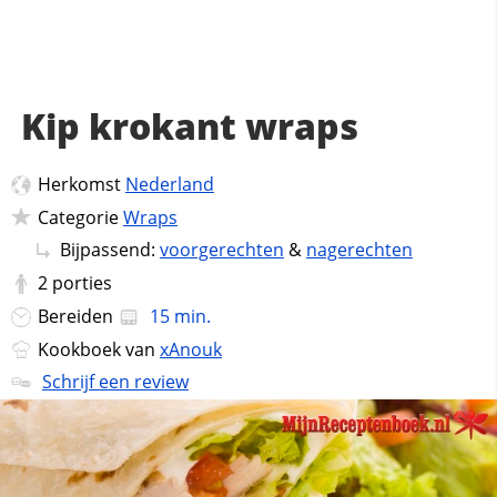
Kip krokant wraps
Herkomst
Nederland
Categorie
Wraps
Bijpassend:
voorgerechten
&
nagerechten
2
porties
Bereiden
15 min.
Kookboek van
xAnouk
Schrijf een review