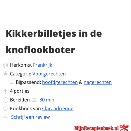
Kikkerbilletjes in de
knoflookboter
Herkomst
Frankrijk
Categorie
Voorgerechten
Bijpassend:
hoofdgerechten
&
nagerechten
4
porties
Bereiden
30 min.
Kookboek van
Claraadrienne
Schrijf een review