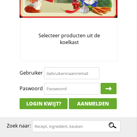
Gebruiker
Paswoord
LOGIN KWIJT?
AANMELDEN
Zoek naar: