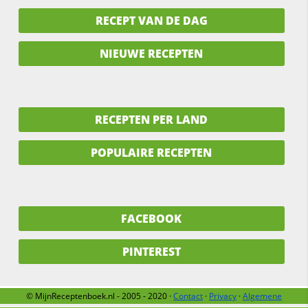
RECEPT VAN DE DAG
NIEUWE RECEPTEN
RECEPTEN PER LAND
POPULAIRE RECEPTEN
FACEBOOK
PINTEREST
© MijnReceptenboek.nl - 2005 - 2020 ·
Contact
·
Privacy
·
Algemene