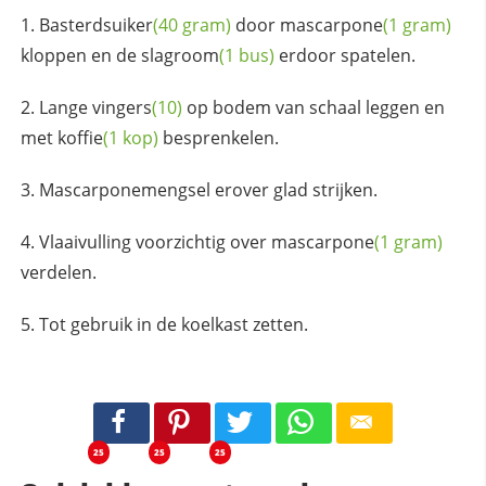
Basterdsuiker
(40 gram)
door
mascarpone
(1 gram)
kloppen en de
slagroom
(1 bus)
erdoor spatelen.
Lange
vingers
(10)
op bodem van schaal leggen en
met
koffie
(1 kop)
besprenkelen.
Mascarponemengsel erover glad strijken.
Vlaaivulling voorzichtig over
mascarpone
(1 gram)
verdelen.
Tot gebruik in de koelkast zetten.
25
25
25