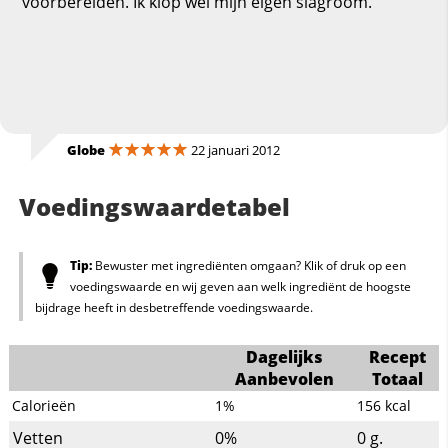
voorbereiden. Ik klop wel mijn eigen slagroom.
Globe
22 januari 2012
Voedingswaardetabel
Tip:
Bewuster met ingrediënten omgaan? Klik of druk op een
voedingswaarde en wij geven aan welk ingrediënt de hoogste
bijdrage heeft in desbetreffende voedingswaarde.
Dagelijks
Recept
Aanbevolen
Totaal
Calorieën
1%
156
kcal
Vetten
0%
0
g.