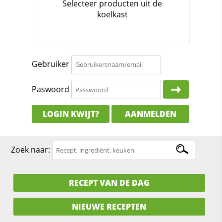
Gebruiker
Paswoord
LOGIN KWIJT?
AANMELDEN
Zoek naar:
RECEPT VAN DE DAG
NIEUWE RECEPTEN