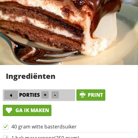
Ingrediënten
PORTIES
+
-
PRINT
GA IK MAKEN
40 gram witte basterdsuiker