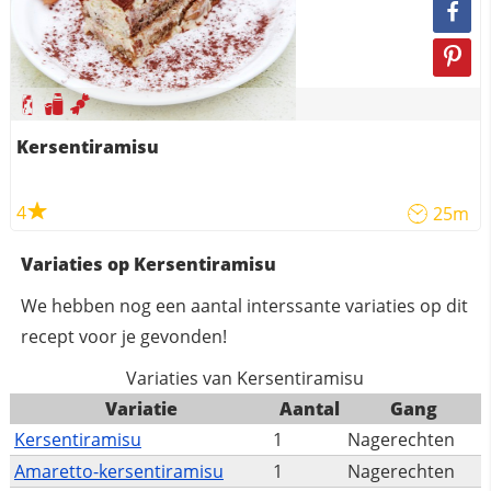
Kersentiramisu
4
25m
Variaties op Kersentiramisu
We hebben nog een aantal interssante variaties op dit
recept voor je gevonden!
Variaties van Kersentiramisu
Variatie
Aantal
Gang
Kersentiramisu
1
Nagerechten
Amaretto-kersentiramisu
1
Nagerechten