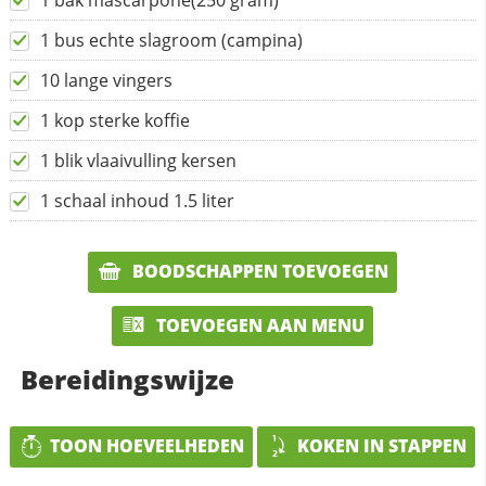
1 bak mascarpone(250 gram)
1 bus echte slagroom (campina)
10 lange vingers
1 kop sterke koffie
1 blik vlaaivulling kersen
1 schaal inhoud 1.5 liter
BOODSCHAPPEN TOEVOEGEN
TOEVOEGEN AAN MENU
Bereidingswijze
TOON HOEVEELHEDEN
KOKEN IN STAPPEN