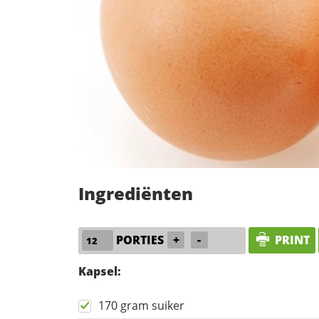
Ingrediënten
PORTIES
+
-
PRINT
Kapsel:
170 gram suiker