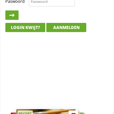
Paswoord
LOGIN KWIJT?
AANMELDEN
RECEPT