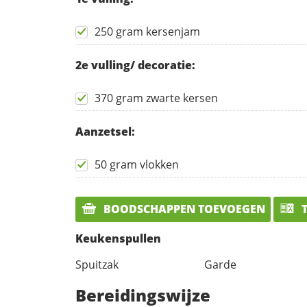
250 gram kersenjam
2e vulling/ decoratie:
370 gram zwarte kersen
Aanzetsel:
50 gram vlokken
BOODSCHAPPEN TOEVOEGEN
T
Keukenspullen
Spuitzak
Garde
Bereidingswijze