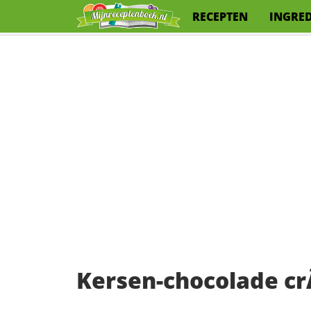
RECEPTEN
INGRE
Kersen-chocolade c