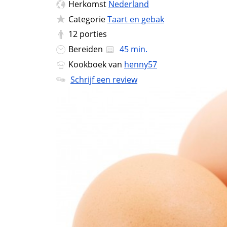
Herkomst
Nederland
Categorie
Taart en gebak
12
porties
Bereiden
45 min.
Kookboek van
henny57
Schrijf een review