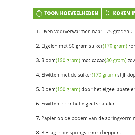
TOON HOEVEELHEDEN
KOKEN I
Oven voorverwarmen naar 175 graden C.
Eigelen met 50 gram
suiker
(170 gram)
rom
Bloem
(150 gram)
met
cacao
(30 gram)
zev
Eiwitten met de
suiker
(170 gram)
stijf kl
Bloem
(150 gram)
door het eigeel spatele
Eiwitten door het eigeel spatelen.
Papier op de bodem van de springvorm 
Beslag in de springvorm scheppen.