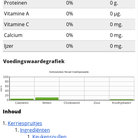
Proteinen
0%
0
g.
Vitamine A
0%
0
µg.
Vitamine C
0%
0
mg.
Calcium
0%
0
mg.
Ijzer
0%
0
mg.
Voedingswaardegrafiek
Inhoud
Kerriespruitjes
Ingrediënten
Keukenspullen