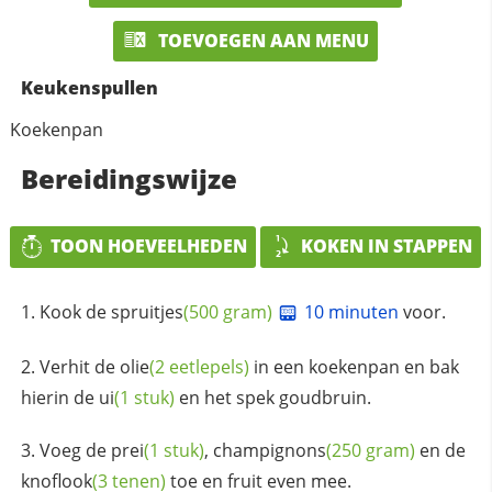
TOEVOEGEN AAN MENU
Keukenspullen
Koekenpan
Bereidingswijze
TOON HOEVEELHEDEN
KOKEN IN STAPPEN
Kook de
spruitjes
(500 gram)
10 minuten
voor.
Verhit de
olie
(2 eetlepels)
in een koekenpan en bak
hierin de
ui
(1 stuk)
en het spek goudbruin.
Voeg de
prei
(1 stuk)
,
champignons
(250 gram)
en de
knoflook
(3 tenen)
toe en fruit even mee.