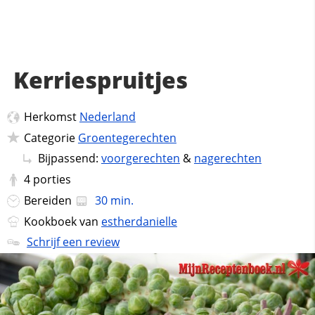
Kerriespruitjes
Herkomst
Nederland
Categorie
Groentegerechten
Bijpassend:
voorgerechten
&
nagerechten
4
porties
Bereiden
30 min.
Kookboek van
estherdanielle
Schrijf een review