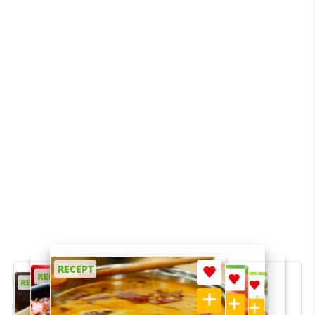
RECEPT
RECEPT
RECEPT
RECEPT
RECEPT