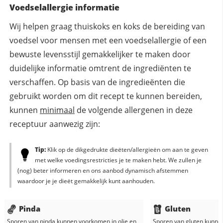
Voedselallergie informatie
Wij helpen graag thuiskoks en koks de bereiding van
voedsel voor mensen met een voedselallergie of een
bewuste levensstijl gemakkelijker te maken door
duidelijke informatie omtrent de ingrediënten te
verschaffen. Op basis van de ingredieënten die
gebruikt worden om dit recept te kunnen bereiden,
kunnen
minimaal
de volgende allergenen in deze
receptuur aanwezig zijn:
Tip:
Klik op de dikgedrukte dieëten/allergieën om aan te geven
met welke voedingsrestricties je te maken hebt. We zullen je
(nog) beter informeren en ons aanbod dynamisch afstemmen
waardoor je je dieët gemakkelijk kunt aanhouden.
Pinda
Gluten
Sporen van pinda kunnen voorkomen in
olie
en
Sporen van gluten kunne