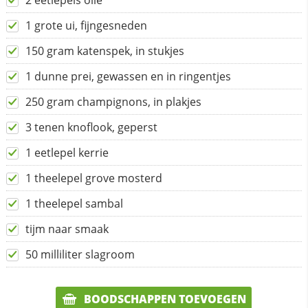
2 eetlepels olie
1 grote ui, fijngesneden
150 gram katenspek, in stukjes
1 dunne prei, gewassen en in ringentjes
250 gram champignons, in plakjes
3 tenen knoflook, geperst
1 eetlepel kerrie
1 theelepel grove mosterd
1 theelepel sambal
tijm naar smaak
50 milliliter slagroom
BOODSCHAPPEN TOEVOEGEN