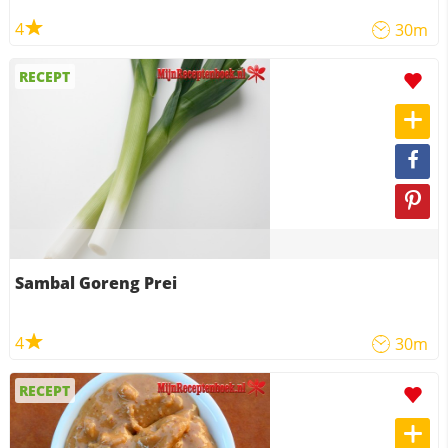
4
30m
RECEPT
Sambal Goreng Prei
4
30m
RECEPT