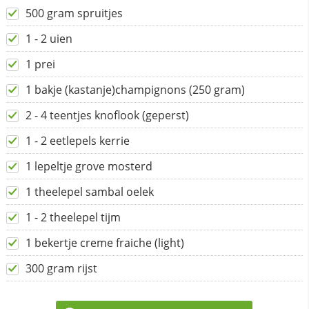
500 gram spruitjes
1 - 2 uien
1 prei
1 bakje (kastanje)champignons (250 gram)
2 - 4 teentjes knoflook (geperst)
1 - 2 eetlepels kerrie
1 lepeltje grove mosterd
1 theelepel sambal oelek
1 - 2 theelepel tijm
1 bekertje creme fraiche (light)
300 gram rijst