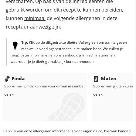
verschaffen. Op basis van de ingredieënten die
gebruikt worden om dit recept te kunnen bereiden,
kunnen
minimaal
de volgende allergenen in deze
receptuur aanwezig zijn:
Tip:
Klik op de dikgedrukte dieëten/allergieën om aan te geven
met welke voedingsrestricties je te maken hebt. We zullen je
(nog) beter informeren en ons aanbod dynamisch afstemmen
waardoor je je dieët gemakkelijk kunt aanhouden.
Pinda
Gluten
Sporen van pinda kunnen voorkomen in
sambal
Sporen van gluten kunne
oelek
oelek
Gebruik van onze allergenen informatie is voor eigen risico, hieraan kunnen