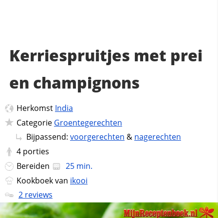
Kerriespruitjes met prei
en champignons
Herkomst
India
Categorie
Groentegerechten
Bijpassend:
voorgerechten
&
nagerechten
4
porties
Bereiden
25 min.
Kookboek van
ikooi
2 reviews