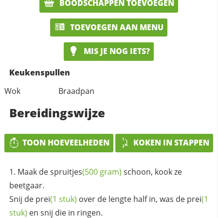
BOODSCHAPPEN TOEVOEGEN
TOEVOEGEN AAN MENU
MIS JE NOG IETS?
Keukenspullen
Wok
Braadpan
Bereidingswijze
TOON HOEVEELHEDEN
KOKEN IN STAPPEN
Maak de
spruitjes
(500 gram)
schoon, kook ze
beetgaar.
Snij de
prei
(1 stuk)
over de lengte half in, was de
prei
(1
stuk)
en snij die in ringen.