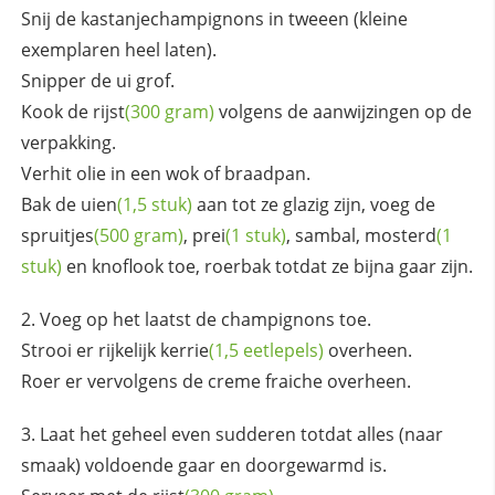
Snij de kastanjechampignons in tweeen (kleine
exemplaren heel laten).
Snipper de ui grof.
Kook de
rijst
(300 gram)
volgens de aanwijzingen op de
verpakking.
Verhit olie in een wok of braadpan.
Bak de
uien
(1,5 stuk)
aan tot ze glazig zijn, voeg de
spruitjes
(500 gram)
,
prei
(1 stuk)
, sambal,
mosterd
(1
stuk)
en knoflook toe, roerbak totdat ze bijna gaar zijn.
Voeg op het laatst de champignons toe.
Strooi er rijkelijk
kerrie
(1,5 eetlepels)
overheen.
Roer er vervolgens de creme fraiche overheen.
Laat het geheel even sudderen totdat alles (naar
smaak) voldoende gaar en doorgewarmd is.