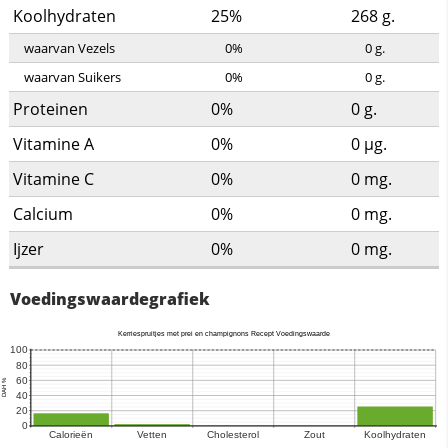
Koolhydraten
25%
268
g.
waarvan Vezels
0%
0
g.
waarvan Suikers
0%
0
g.
Proteinen
0%
0
g.
Vitamine A
0%
0
µg.
Vitamine C
0%
0
mg.
Calcium
0%
0
mg.
Ijzer
0%
0
mg.
Voedingswaardegrafiek