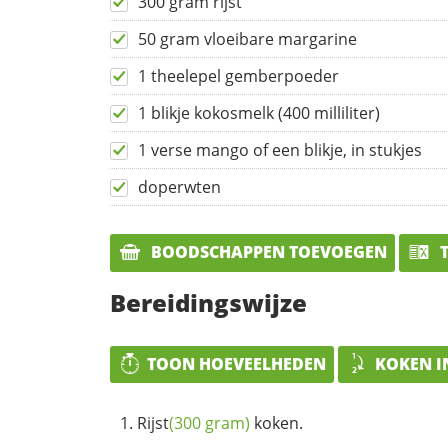
300 gram rijst
50 gram vloeibare margarine
1 theelepel gemberpoeder
1 blikje kokosmelk (400 milliliter)
1 verse mango of een blikje, in stukjes
doperwten
BOODSCHAPPEN TOEVOEGEN
T
Bereidingswijze
TOON HOEVEELHEDEN
KOKEN I
Rijst
(300 gram)
koken.