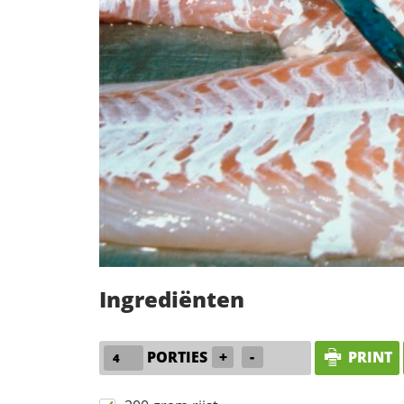
Ingrediënten
PORTIES
+
-
PRINT