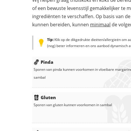
Wij helpen graag thuiskoks en koks de berei
of een bewuste levensstijl gemakkelijker te 
ingrediënten te verschaffen. Op basis van de
kunnen bereiden, kunnen
minimaal
de volgen
Tip:
Klik op de dikgedrukte dieëten/allergieën om aa
(nog) beter informeren en ons aanbod dynamisch a
Pinda
Sporen van pinda kunnen voorkomen in
vloeibare margarin
sambal
Gluten
Sporen van gluten kunnen voorkomen in
sambal