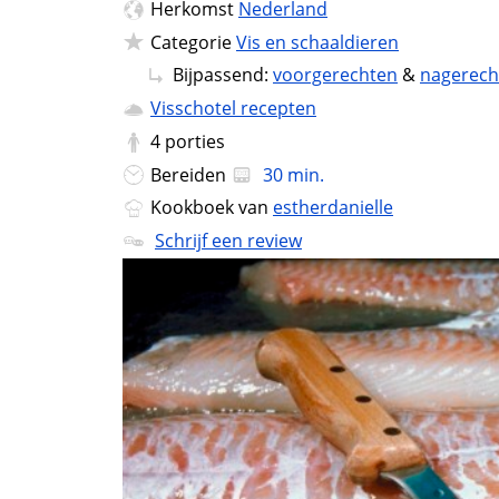
Herkomst
Nederland
Categorie
Vis en schaaldieren
Bijpassend:
voorgerechten
&
nagerech
Visschotel recepten
4
porties
Bereiden
30 min.
Kookboek van
estherdanielle
Schrijf een review