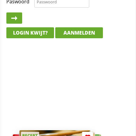
Paswoord
LOGIN KWIJT?
AANMELDEN
RECEPT