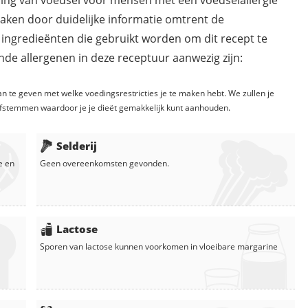
ding van voedsel voor mensen met een voedselallergie
maken door duidelijke informatie omtrent de
 ingredieënten die gebruikt worden om dit recept te
de allergenen in deze receptuur aanwezig zijn:
n te geven met welke voedingsrestricties je te maken hebt. We zullen je
fstemmen waardoor je je dieët gemakkelijk kunt aanhouden.
Selderij
e
en
Geen overeenkomsten gevonden.
Lactose
Sporen van lactose kunnen voorkomen in
vloeibare margarine