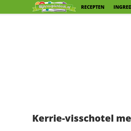
RECEPTEN
INGRE
Kerrie-visschotel m