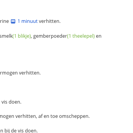
rine
1 minuut
verhitten.
smelk
(1 blikje)
,
gemberpoeder
(1 theelepel)
en
ermogen verhitten.
 vis doen.
mogen verhitten, af en toe omscheppen.
 bij de vis doen.