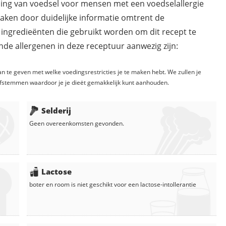
ding van voedsel voor mensen met een voedselallergie
maken door duidelijke informatie omtrent de
 ingredieënten die gebruikt worden om dit recept te
de allergenen in deze receptuur aanwezig zijn:
n te geven met welke voedingsrestricties je te maken hebt. We zullen je
fstemmen waardoor je je dieët gemakkelijk kunt aanhouden.
Selderij
Geen overeenkomsten gevonden.
Lactose
boter
en
room
is niet geschikt voor een lactose-intollerantie