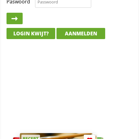
Paswoord
LOGIN KWIJT?
AANMELDEN
RECEPT