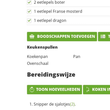
2 eetlepels boter
1 eetlepel Franse mosterd
1 eetlepel dragon
BOODSCHAPPEN TOEVOEGEN
T
Keukenspullen
Koekenpan
Pan
Ovenschaal
Bereidingswijze
TOON HOEVEELHEDEN
KOKEN I
Snipper de
sjalotjes
(2)
.