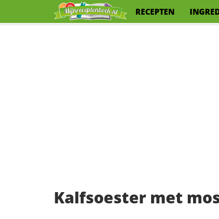
RECEPTEN
INGRE
Kalfsoester met mo