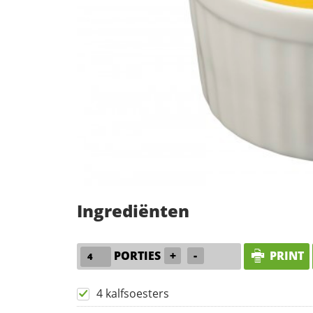
Ingrediënten
PORTIES
+
-
PRINT
4 kalfsoesters