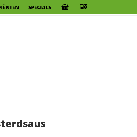
DIËNTEN
SPECIALS
sterdsaus