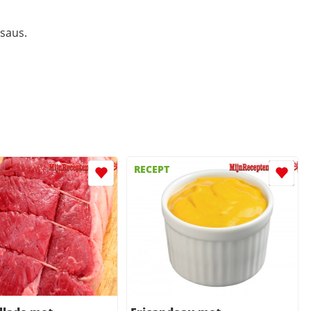
saus.
RECEPT