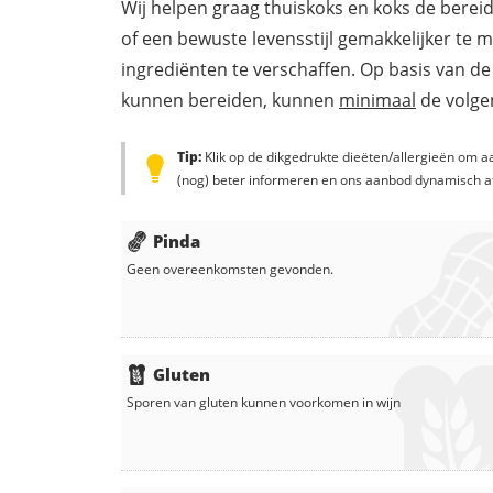
Wij helpen graag thuiskoks en koks de berei
of een bewuste levensstijl gemakkelijker te 
ingrediënten te verschaffen. Op basis van de
kunnen bereiden, kunnen
minimaal
de volgen
Tip:
Klik op de dikgedrukte dieëten/allergieën om aa
(nog) beter informeren en ons aanbod dynamisch a
Pinda
Geen overeenkomsten gevonden.
Gluten
Sporen van gluten kunnen voorkomen in
wijn