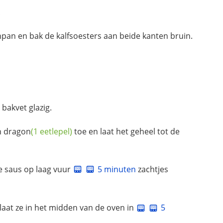
.
pan en bak de kalfsoesters aan beide kanten bruin.
bakvet glazig.
n
dragon
(1 eetlepel)
toe en laat het geheel tot de
e saus op laag vuur
5 minuten
zachtjes
laat ze in het midden van de oven in
5