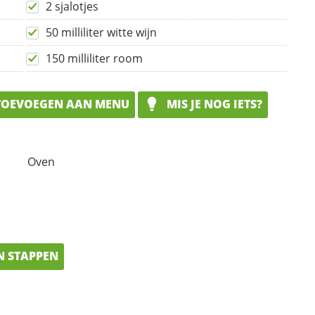
2 sjalotjes
50 milliliter witte wijn
150 milliliter room
OEVOEGEN AAN MENU
MIS JE NOG IETS?
Oven
N STAPPEN