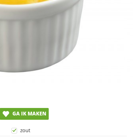
GA IK MAKEN
zout