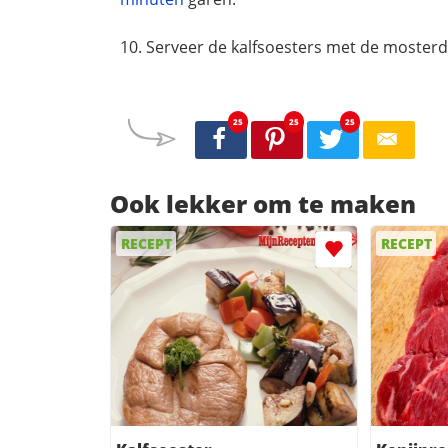
Serveer de kalfsoesters met de mosterd
25
25
25
Ook lekker om te maken
RECEPT
RECEPT