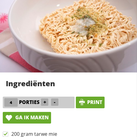
Ingrediënten
PORTIES
+
-
PRINT
GA IK MAKEN
200 gram tarwe mie