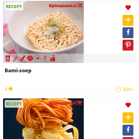
RECEPT
Bami-soep
4
30m
RECEPT