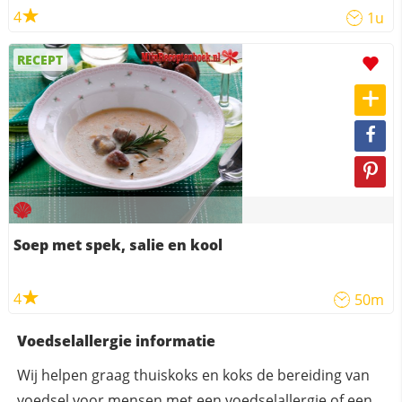
4
1u
RECEPT
Soep met spek, salie en kool
4
50m
Voedselallergie informatie
Wij helpen graag thuiskoks en koks de bereiding van
voedsel voor mensen met een voedselallergie of een