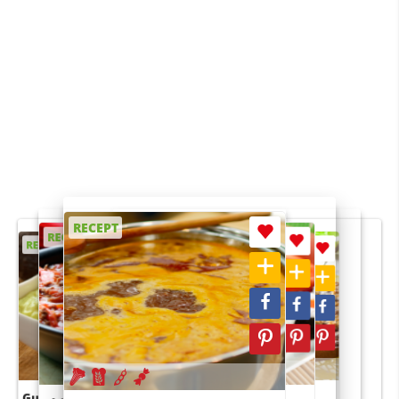
RECEPT
RECEPT
RECEPT
RECEPT
RECEPT
Guacamole
Pruimentaart met kaneel