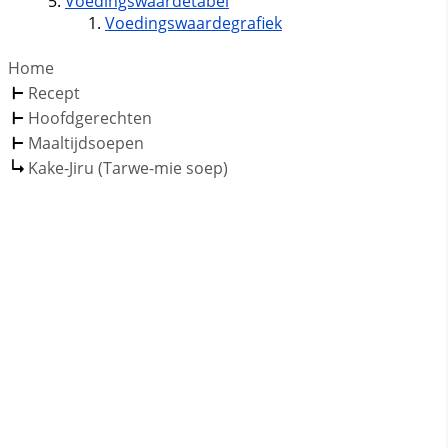
Voedingswaardetabel
Voedingswaardegrafiek
Home
Recept
Hoofdgerechten
Maaltijdsoepen
Kake-Jiru (Tarwe-mie soep)