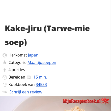
Kake-Jiru (Tarwe-mie
soep)
Herkomst
Japan
Categorie
Maaltijdsoepen
4
porties
Bereiden
15 min.
Kookboek van
34533
Schrijf een review