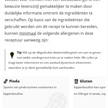
bewuste levensstijl gemakkelijker te maken door
duidelijke informatie omtrent de ingrediënten te
verschaffen. Op basis van de ingredieënten die
gebruikt worden om dit recept te kunnen bereiden,
kunnen
minimaal
de volgende allergenen in deze
receptuur aanwezig zijn:
Tip:
Klik op de dikgedrukte dieëten/allergieën om aan te geven
met welke voedingsrestricties je te maken hebt. We zullen je
(nog) beter informeren en ons aanbod dynamisch afstemmen
waardoor je je dieët gemakkelijk kunt aanhouden.
Pinda
Gluten
Sporen van pinda kunnen voorkomen in
kippenbouillon
kan sporen
kippenbouillon
en
Allergie in
tarwe
,
soja