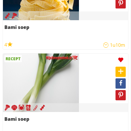
Bami soep
4
1u10m
RECEPT
Bami soep