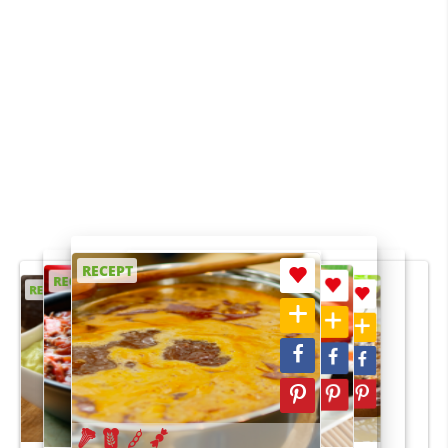
RECEPT
RECEPT
RECEPT
RECEPT
RECEPT