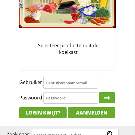
Gebruiker
Paswoord
LOGIN KWIJT?
AANMELDEN
Zoek naar: