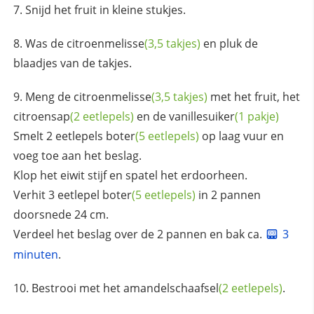
Snijd het fruit in kleine stukjes.
Was de
citroenmelisse
(3,5 takjes)
en pluk de
blaadjes van de takjes.
Meng de
citroenmelisse
(3,5 takjes)
met het fruit, het
citroensap
(2 eetlepels)
en de
vanillesuiker
(1 pakje)
Smelt 2 eetlepels
boter
(5 eetlepels)
op laag vuur en
voeg toe aan het beslag.
Klop het eiwit stijf en spatel het erdoorheen.
Verhit 3 eetlepel
boter
(5 eetlepels)
in 2 pannen
doorsnede 24 cm.
Verdeel het beslag over de 2 pannen en bak ca.
3
minuten
.
Bestrooi met het
amandelschaafsel
(2 eetlepels)
.