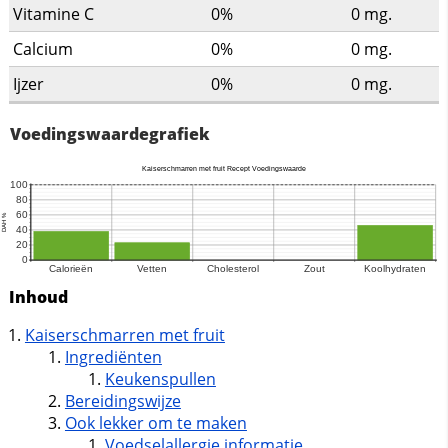
Vitamine C
0%
0
mg.
Calcium
0%
0
mg.
Ijzer
0%
0
mg.
Voedingswaardegrafiek
Inhoud
Kaiserschmarren met fruit
Ingrediënten
Keukenspullen
Bereidingswijze
Ook lekker om te maken
Voedselallergie informatie