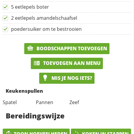
5 eetlepels boter
2 eetlepels amandelschaafsel
poedersuiker om te bestrooien
BOODSCHAPPEN TOEVOEGEN
TOEVOEGEN AAN MENU
MIS JE NOG IETS?
Keukenspullen
Spatel
Pannen
Zeef
Bereidingswijze