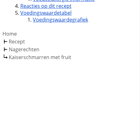
Reacties op dit recept
Voedingswaardetabel
Voedingswaardegrafiek
Home
Recept
Nagerechten
Kaiserschmarren met fruit