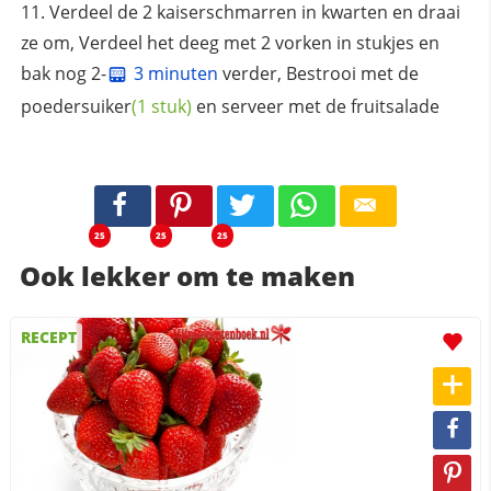
Verdeel de 2 kaiserschmarren in kwarten en draai
ze om, Verdeel het deeg met 2 vorken in stukjes en
bak nog 2-
3 minuten
verder, Bestrooi met de
poedersuiker
(1 stuk)
en serveer met de fruitsalade
25
25
25
Ook lekker om te maken
RECEPT