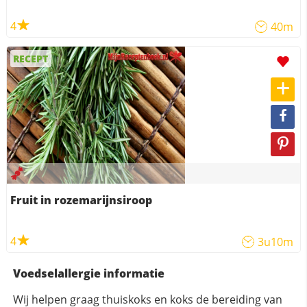
4
40m
RECEPT
Fruit in rozemarijnsiroop
4
3u10m
Voedselallergie informatie
Wij helpen graag thuiskoks en koks de bereiding van