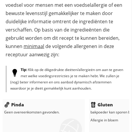
voedsel voor mensen met een voedselallergie of een
bewuste levensstijl gemakkelijker te maken door
duidelijke informatie omtrent de ingrediënten te
verschaffen. Op basis van de ingredieënten die
gebruikt worden om dit recept te kunnen bereiden,
kunnen
minimaal
de volgende allergenen in deze
receptuur aanwezig zijn:
Tip:
Klik op de dikgedrukte dieëten/allergieën om aan te geven
met welke voedingsrestricties je te maken hebt. We zullen je
(nog) beter informeren en ons aanbod dynamisch afstemmen
waardoor je je dieët gemakkelijk kunt aanhouden.
Pinda
Gluten
Geen overeenkomsten gevonden.
bakpoeder
kan sporen be
Allergie in
bloem