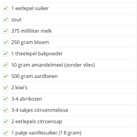
1 eetlepel suiker
zout
375 milliliter melk
250 gram bloem
1 theelepel bakpoeder
50 gram amandelmeel (zonder vlies)
500 gram aardbeien
2 kiwi's
3-4 abrikozen
3-4 takjes citroenmelisse
2 eetlepels citroensap
1 pakje vanillesuiker (? 8 gram)