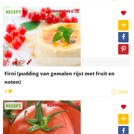
RECEPT
Firni (pudding van gemalen rijst met fruit en
noten)
4
30m
RECEPT