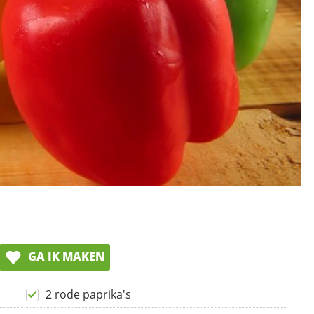
GA IK MAKEN
2 rode paprika's