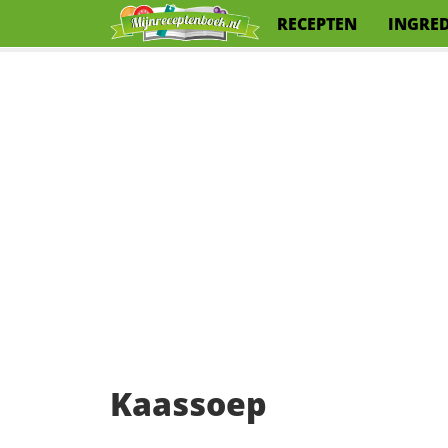
RECEPTEN
INGRE
Kaassoep