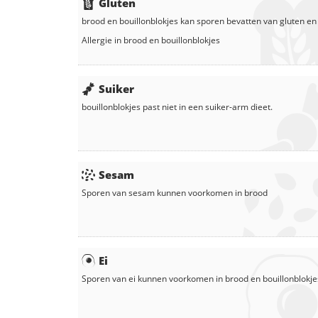
Gluten
brood
en
bouillonblokjes
kan sporen bevatten van gluten en
Allergie in
brood
en
bouillonblokjes
Suiker
bouillonblokjes
past niet in een suiker-arm dieet.
Sesam
Sporen van sesam kunnen voorkomen in
brood
Ei
Sporen van ei kunnen voorkomen in
brood
en
bouillonblokje