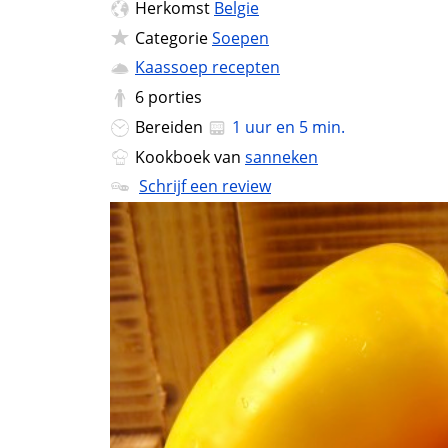
Herkomst
Belgie
Categorie
Soepen
Kaassoep recepten
6
porties
Bereiden
1 uur en 5 min.
Kookboek van
sanneken
Schrijf een review