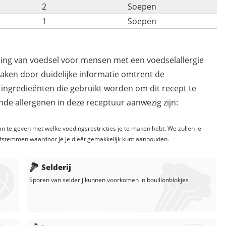
2
Soepen
1
Soepen
ding van voedsel voor mensen met een voedselallergie
maken door duidelijke informatie omtrent de
 ingredieënten die gebruikt worden om dit recept te
de allergenen in deze receptuur aanwezig zijn:
n te geven met welke voedingsrestricties je te maken hebt. We zullen je
fstemmen waardoor je je dieët gemakkelijk kunt aanhouden.
Selderij
Sporen van selderij kunnen voorkomen in
bouillonblokjes