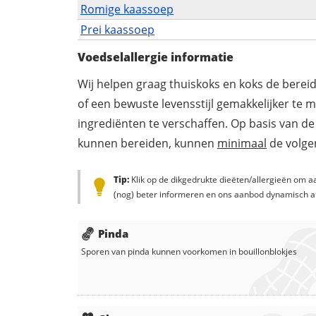
Romige kaassoep
Prei kaassoep
Voedselallergie informatie
Wij helpen graag thuiskoks en koks de berei
of een bewuste levensstijl gemakkelijker te 
ingrediënten te verschaffen. Op basis van de
kunnen bereiden, kunnen
minimaal
de volgen
Tip:
Klik op de dikgedrukte dieëten/allergieën om aa
(nog) beter informeren en ons aanbod dynamisch a
Pinda
Sporen van pinda kunnen voorkomen in
bouillonblokjes