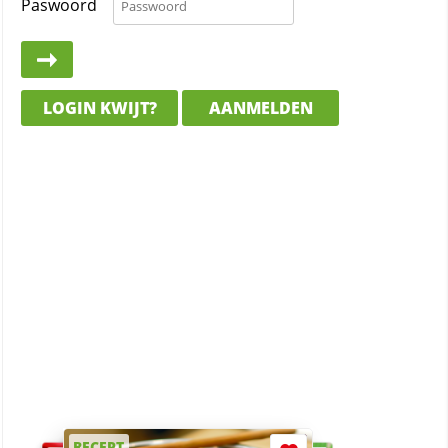
Paswoord
LOGIN KWIJT?
AANMELDEN
RECEPT