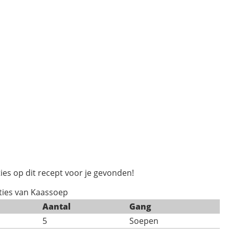
ies op dit recept voor je gevonden!
ties van Kaassoep
Aantal
Gang
5
Soepen