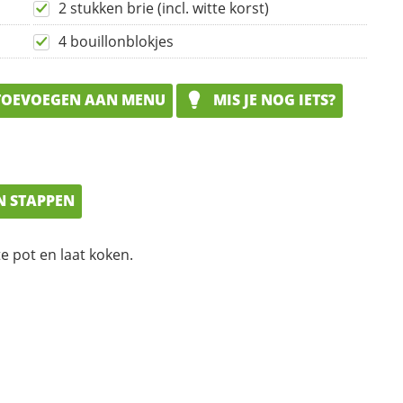
2 stukken brie (incl. witte korst)
4 bouillonblokjes
OEVOEGEN AAN MENU
MIS JE NOG IETS?
N STAPPEN
e pot en laat koken.