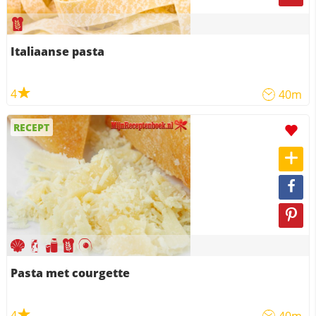
Italiaanse pasta
4
40m
RECEPT
Pasta met courgette
4
40m