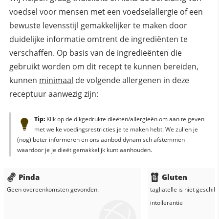
voedsel voor mensen met een voedselallergie of een
bewuste levensstijl gemakkelijker te maken door
duidelijke informatie omtrent de ingrediënten te
verschaffen. Op basis van de ingredieënten die
gebruikt worden om dit recept te kunnen bereiden,
kunnen
minimaal
de volgende allergenen in deze
receptuur aanwezig zijn:
Tip:
Klik op de dikgedrukte dieëten/allergieën om aan te geven
met welke voedingsrestricties je te maken hebt. We zullen je
(nog) beter informeren en ons aanbod dynamisch afstemmen
waardoor je je dieët gemakkelijk kunt aanhouden.
Pinda
Gluten
Geen overeenkomsten gevonden.
tagliatelle
is niet geschik
intollerantie