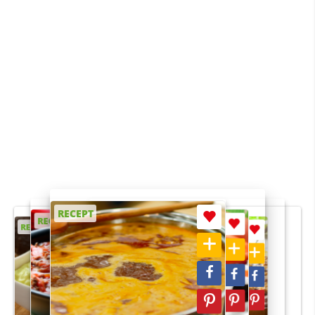
RECEPT
RECEPT
RECEPT
RECEPT
RECEPT