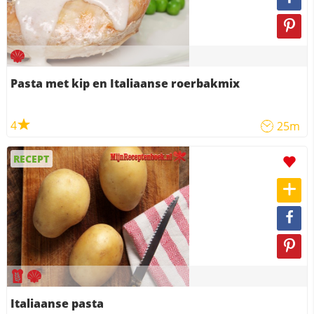
Pasta met kip en Italiaanse roerbakmix
4
25m
RECEPT
Italiaanse pasta