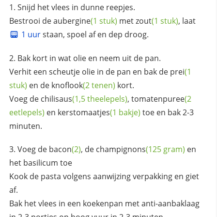
Snijd het vlees in dunne reepjes.
Bestrooi de
aubergine
(1 stuk)
met
zout
(1 stuk)
, laat
1 uur
staan, spoel af en dep droog.
Bak kort in wat olie en neem uit de pan.
Verhit een scheutje olie in de pan en bak de
prei
(1
stuk)
en de
knoflook
(2 tenen)
kort.
Voeg de
chilisaus
(1,5 theelepels)
,
tomatenpuree
(2
eetlepels)
en
kerstomaatjes
(1 bakje)
toe en bak 2-3
minuten.
Voeg de
bacon
(2)
, de
champignons
(125 gram)
en
het basilicum toe
Kook de pasta volgens aanwijzing verpakking en giet
af.
Bak het vlees in een koekenpan met anti-aanbaklaag