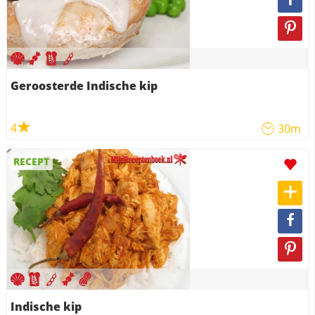
Geroosterde Indische kip
4
30m
RECEPT
Indische kip