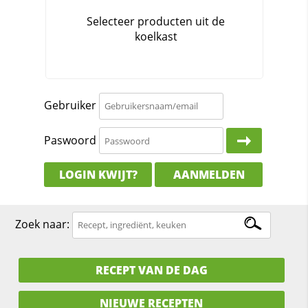
Gebruiker
Paswoord
LOGIN KWIJT?
AANMELDEN
Zoek naar:
RECEPT VAN DE DAG
NIEUWE RECEPTEN