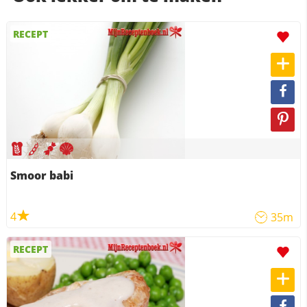
RECEPT
Smoor babi
4
35m
RECEPT