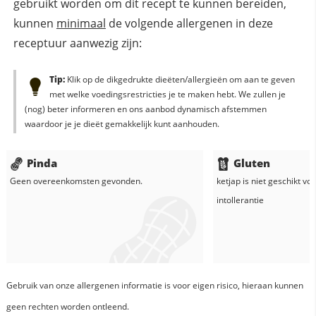
gebruikt worden om dit recept te kunnen bereiden,
kunnen
minimaal
de volgende allergenen in deze
receptuur aanwezig zijn:
Tip:
Klik op de dikgedrukte dieëten/allergieën om aan te geven
met welke voedingsrestricties je te maken hebt. We zullen je
(nog) beter informeren en ons aanbod dynamisch afstemmen
waardoor je je dieët gemakkelijk kunt aanhouden.
Pinda
Gluten
Geen overeenkomsten gevonden.
ketjap
is niet geschikt vo
intollerantie
Gebruik van onze allergenen informatie is voor eigen risico, hieraan kunnen
geen rechten worden ontleend.