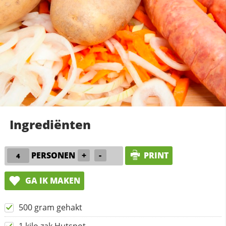
Ingrediënten
PERSONEN
+
-
PRINT
GA IK MAKEN
500 gram gehakt