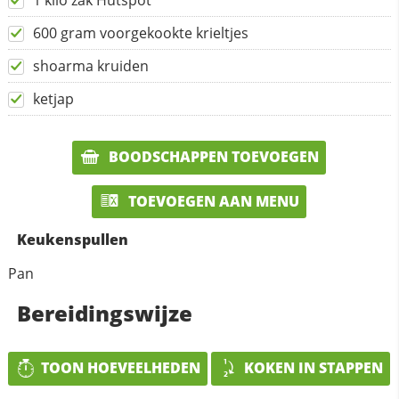
1 kilo zak Hutspot
600 gram voorgekookte krieltjes
shoarma kruiden
ketjap
BOODSCHAPPEN TOEVOEGEN
TOEVOEGEN AAN MENU
Keukenspullen
Pan
Bereidingswijze
TOON HOEVEELHEDEN
KOKEN IN STAPPEN