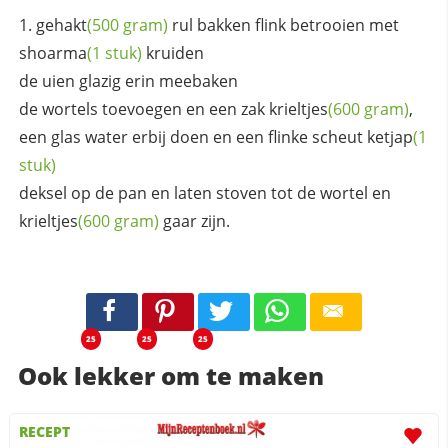
gehakt
(500 gram)
rul bakken flink betrooien met
shoarma
(1 stuk)
kruiden
de uien glazig erin meebaken
de wortels toevoegen en een zak
krieltjes
(600 gram)
,
een glas water erbij doen en een flinke scheut
ketjap
(1
stuk)
deksel op de pan en laten stoven tot de wortel en
krieltjes
(600 gram)
gaar zijn.
25
25
25
Ook lekker om te maken
RECEPT