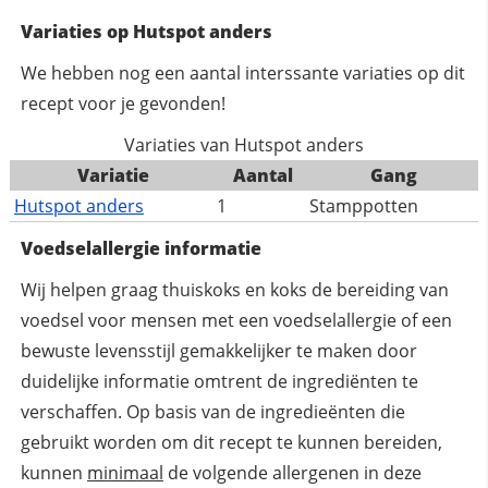
Variaties op Hutspot anders
We hebben nog een aantal interssante variaties op dit
recept voor je gevonden!
Variaties van Hutspot anders
Variatie
Aantal
Gang
Hutspot anders
1
Stamppotten
Voedselallergie informatie
Wij helpen graag thuiskoks en koks de bereiding van
voedsel voor mensen met een voedselallergie of een
bewuste levensstijl gemakkelijker te maken door
duidelijke informatie omtrent de ingrediënten te
verschaffen. Op basis van de ingredieënten die
gebruikt worden om dit recept te kunnen bereiden,
kunnen
minimaal
de volgende allergenen in deze