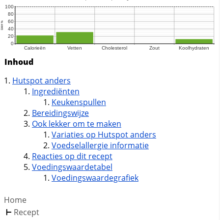
Inhoud
Hutspot anders
Ingrediënten
Keukenspullen
Bereidingswijze
Ook lekker om te maken
Variaties op Hutspot anders
Voedselallergie informatie
Reacties op dit recept
Voedingswaardetabel
Voedingswaardegrafiek
Home
Recept