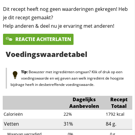
Dit recept heeft nog geen waarderingen gekregen! Heb
je dit recept gemaakt?
Help anderen & deel nu je ervaring met anderen!
REACTIE ACHTERLATEN
Voedingswaardetabel
Tip:
Bewuster met ingrediënten omgaan? Klik of druk op een
voedingswaarde en wij geven aan welk ingrediënt de hoogste
bijdrage heeft in desbetreffende voedingswaarde.
Dagelijks
Recept
Aanbevolen
Totaal
Calorieën
22%
1792
kcal
Vetten
31%
84
g.
Waarvan verzadigd
0%
0
g.