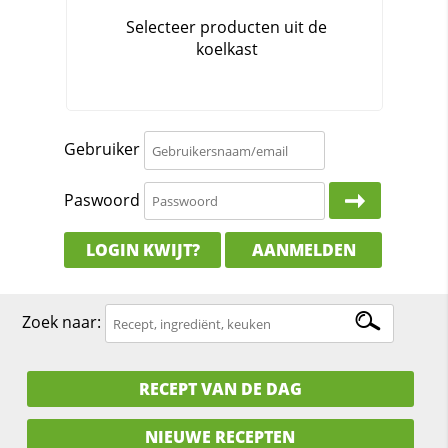
Gebruiker
Paswoord
LOGIN KWIJT?
AANMELDEN
Zoek naar:
RECEPT VAN DE DAG
NIEUWE RECEPTEN