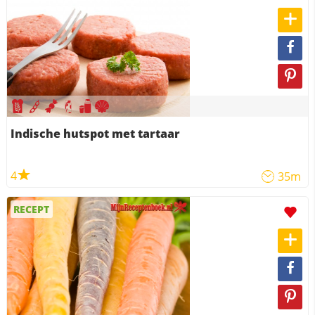
Indische hutspot met tartaar
4
35m
RECEPT