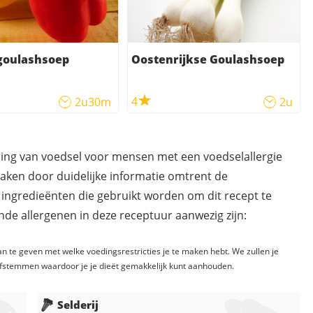
goulashsoep
Oostenrijkse Goulashsoep
4
2u30m
2u
ding van voedsel voor mensen met een voedselallergie
maken door duidelijke informatie omtrent de
 ingredieënten die gebruikt worden om dit recept te
de allergenen in deze receptuur aanwezig zijn:
n te geven met welke voedingsrestricties je te maken hebt. We zullen je
fstemmen waardoor je je dieët gemakkelijk kunt aanhouden.
Selderij