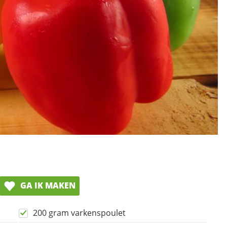
GA IK MAKEN
200 gram varkenspoulet