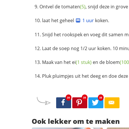
Ontvel de
tomaten
(5)
, snijd deze in grov
laat het geheel
1 uur
koken.
Snijd het rookspek en voeg dit samen 
Laat de soep nog 1/2 uur koken. 10 min
Maak van het
ei
(1 stuk)
en de
bloem
(10
Pluk pluimpjes uit het deeg en doe deze 
25
25
25
Ook lekker om te maken