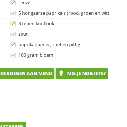
reuzel
5 hongaarse paprika's (rood, groen en wit)
3 tenen knoflook
zout
paprikapoeder, zoet en pittig
100 gram bloem
OEVOEGEN AAN MENU
MIS JE NOG IETS?
N STAPPEN