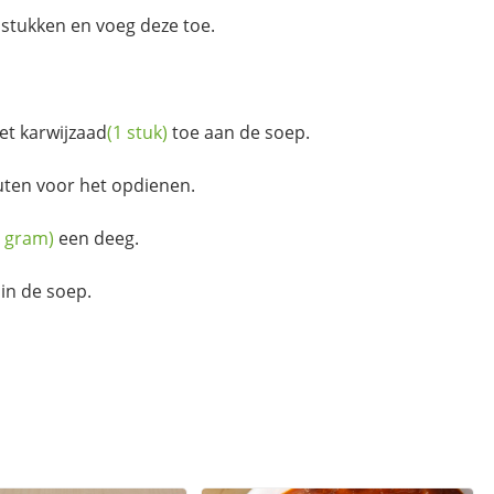
e stukken en voeg deze toe.
met
karwijzaad
(1 stuk)
toe aan de soep.
uten voor het opdienen.
0 gram)
een deeg.
in de soep.