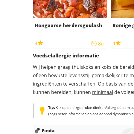
Hongaarse herdersgoulash
Romige 
4
4
8u
Voedselallergie informatie
Wij helpen graag thuiskoks en koks de berei
of een bewuste levensstijl gemakkelijker te 
ingrediënten te verschaffen. Op basis van de
kunnen bereiden, kunnen
minimaal
de volgen
Tip:
Klik op de dikgedrukte dieëten/allergieën om aa
(nog) beter informeren en ons aanbod dynamisch a
Pinda