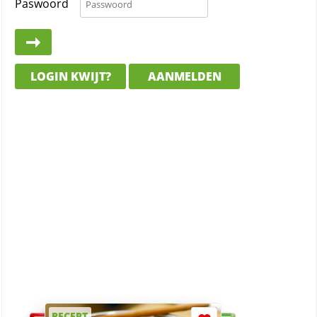
Paswoord
LOGIN KWIJT?
AANMELDEN
RECEPT