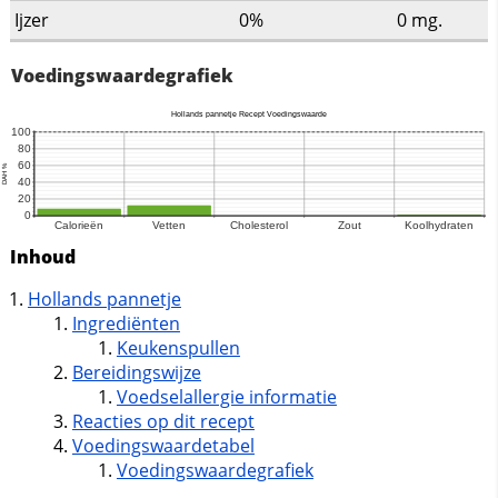
Ijzer
0%
0
mg.
Voedingswaardegrafiek
Inhoud
Hollands pannetje
Ingrediënten
Keukenspullen
Bereidingswijze
Voedselallergie informatie
Reacties op dit recept
Voedingswaardetabel
Voedingswaardegrafiek