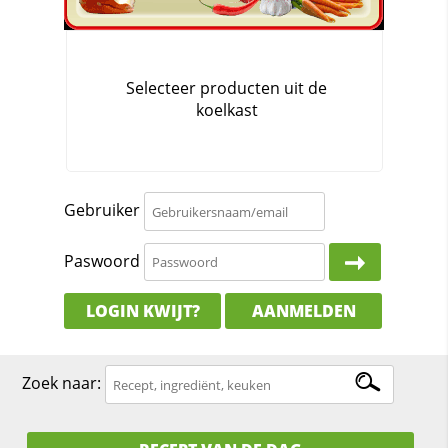
Gebruiker
Paswoord
LOGIN KWIJT?
AANMELDEN
Zoek naar: