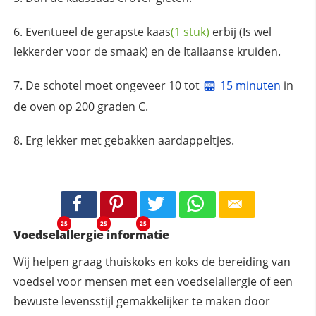
Eventueel de gerapste
kaas
(1 stuk)
erbij (Is wel
lekkerder voor de smaak) en de Italiaanse kruiden.
De schotel moet ongeveer 10 tot
15 minuten
in
de oven op 200 graden C.
Erg lekker met gebakken aardappeltjes.
25
25
25
Voedselallergie informatie
Wij helpen graag thuiskoks en koks de bereiding van
voedsel voor mensen met een voedselallergie of een
bewuste levensstijl gemakkelijker te maken door