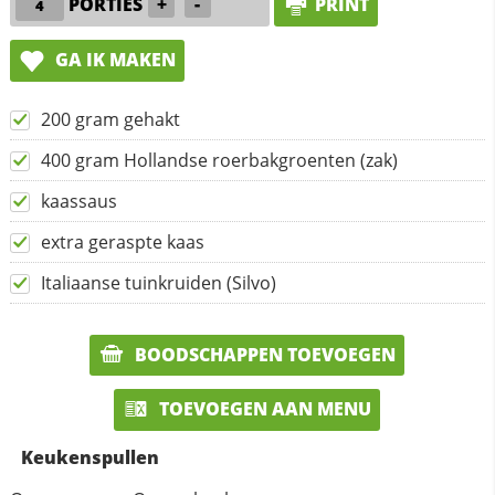
PORTIES
+
-
PRINT
GA IK MAKEN
200 gram gehakt
400 gram Hollandse roerbakgroenten (zak)
kaassaus
extra geraspte kaas
Italiaanse tuinkruiden (Silvo)
BOODSCHAPPEN TOEVOEGEN
TOEVOEGEN AAN MENU
Keukenspullen