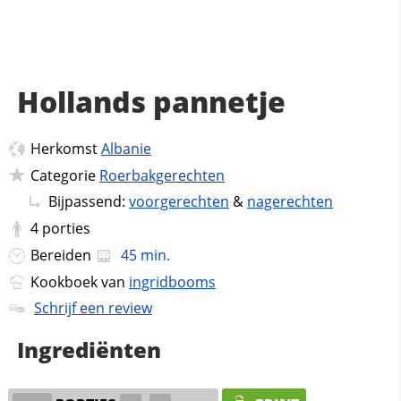
Hollands pannetje
Herkomst
Albanie
Categorie
Roerbakgerechten
Bijpassend:
voorgerechten
&
nagerechten
4
porties
Bereiden
45 min.
Kookboek van
ingridbooms
Schrijf een review
Ingrediënten