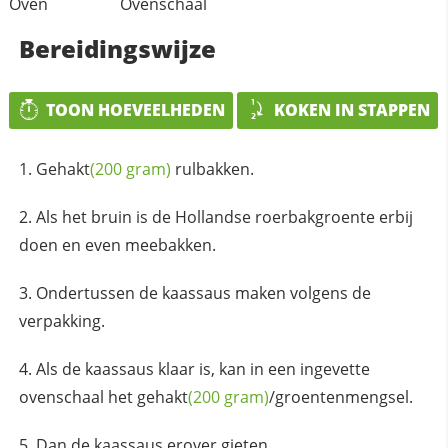
Oven
Ovenschaal
Bereidingswijze
TOON HOEVEELHEDEN
KOKEN IN STAPPEN
Gehakt
(200 gram)
rulbakken.
Als het bruin is de Hollandse roerbakgroente erbij
doen en even meebakken.
Ondertussen de kaassaus maken volgens de
verpakking.
Als de kaassaus klaar is, kan in een ingevette
ovenschaal het
gehakt
(200 gram)
/groentenmengsel.
Dan de kaassaus erover gieten.