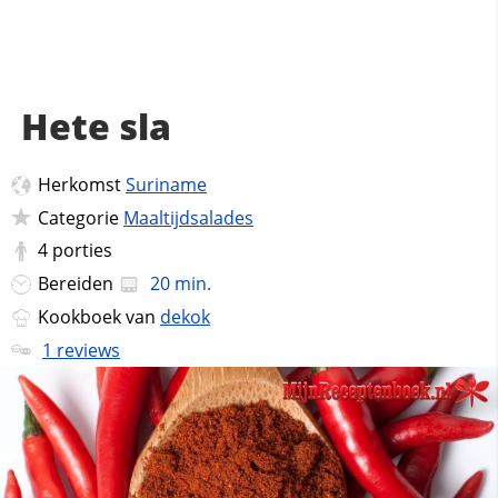
Hete sla
Herkomst
Suriname
Categorie
Maaltijdsalades
4
porties
Bereiden
20 min.
Kookboek van
dekok
1 reviews