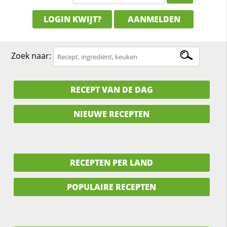
LOGIN KWIJT?
AANMELDEN
Zoek naar:
RECEPT VAN DE DAG
NIEUWE RECEPTEN
RECEPTEN PER LAND
POPULAIRE RECEPTEN