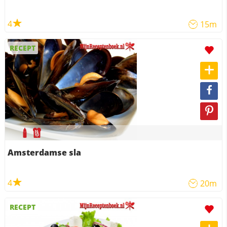
4
15m
RECEPT
Amsterdamse sla
4
20m
RECEPT