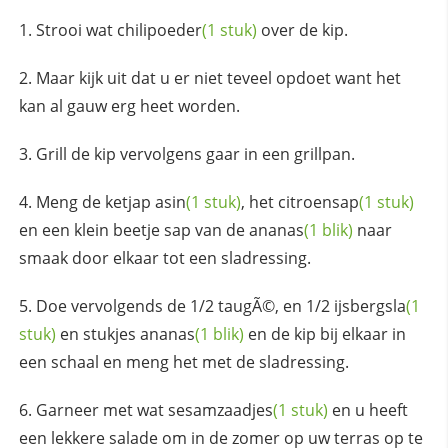
Strooi wat
chilipoeder
(1 stuk)
over de kip.
Maar kijk uit dat u er niet teveel opdoet want het
kan al gauw erg heet worden.
Grill de kip vervolgens gaar in een grillpan.
Meng de
ketjap asin
(1 stuk)
, het
citroensap
(1 stuk)
en een klein beetje sap van de
ananas
(1 blik)
naar
smaak door elkaar tot een sladressing.
Doe vervolgends de 1/2 taugÃ©, en 1/2
ijsbergsla
(1
stuk)
en stukjes
ananas
(1 blik)
en de kip bij elkaar in
een schaal en meng het met de sladressing.
Garneer met wat
sesamzaadjes
(1 stuk)
en u heeft
een lekkere salade om in de zomer op uw terras op te