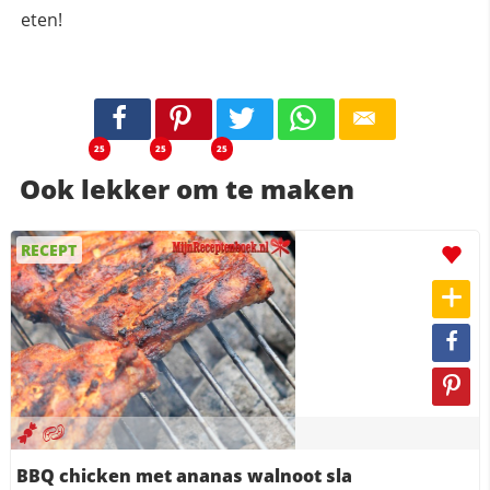
eten!
25
25
25
Ook lekker om te maken
RECEPT
BBQ chicken met ananas walnoot sla