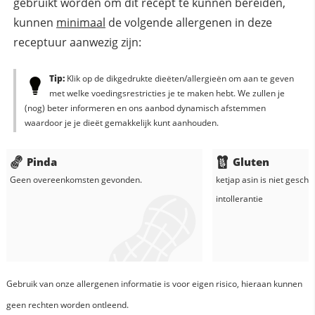
gebruikt worden om dit recept te kunnen bereiden,
kunnen
minimaal
de volgende allergenen in deze
receptuur aanwezig zijn:
Tip:
Klik op de dikgedrukte dieëten/allergieën om aan te geven
met welke voedingsrestricties je te maken hebt. We zullen je
(nog) beter informeren en ons aanbod dynamisch afstemmen
waardoor je je dieët gemakkelijk kunt aanhouden.
Pinda
Gluten
Geen overeenkomsten gevonden.
ketjap asin
is niet geschi
intollerantie
Gebruik van onze allergenen informatie is voor eigen risico, hieraan kunnen
geen rechten worden ontleend.