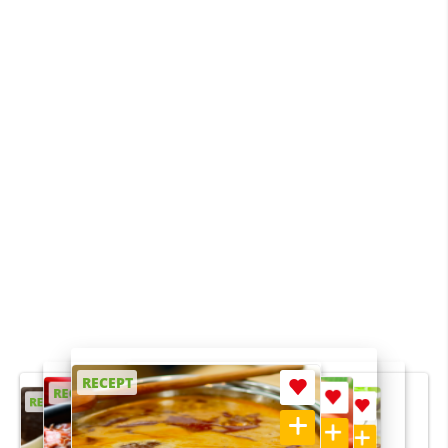
RECEPT
RECEPT
RECEPT
RECEPT
RECEPT