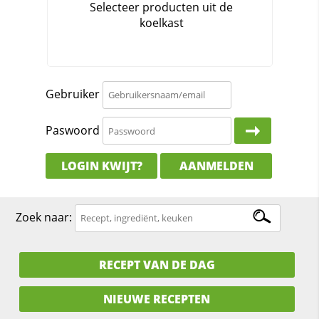
Gebruiker
Paswoord
LOGIN KWIJT?
AANMELDEN
Zoek naar:
RECEPT VAN DE DAG
NIEUWE RECEPTEN