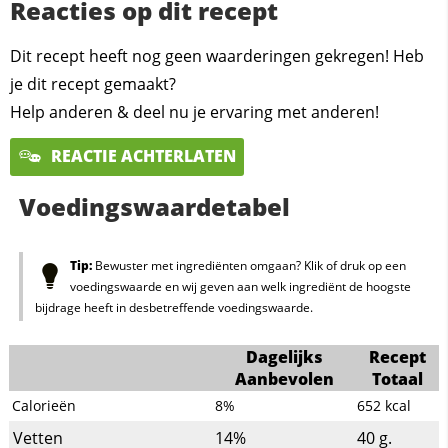
Reacties op dit recept
Dit recept heeft nog geen waarderingen gekregen! Heb
je dit recept gemaakt?
Help anderen & deel nu je ervaring met anderen!
REACTIE ACHTERLATEN
Voedingswaardetabel
Tip:
Bewuster met ingrediënten omgaan? Klik of druk op een
voedingswaarde en wij geven aan welk ingrediënt de hoogste
bijdrage heeft in desbetreffende voedingswaarde.
Dagelijks
Recept
Aanbevolen
Totaal
Calorieën
8%
652
kcal
Vetten
14%
40
g.