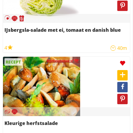
IJsbergsla-salade met ei, tomaat en danish blue
4
40m
RECEPT
Kleurige herfstsalade