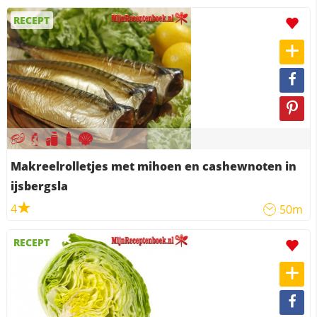
RECEPT
Makreelrolletjes met mihoen en cashewnoten in
ijsbergsla
4
50m
RECEPT