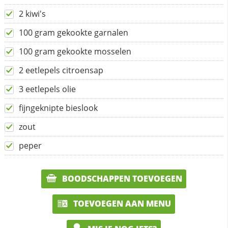
2 kiwi's
100 gram gekookte garnalen
100 gram gekookte mosselen
2 eetlepels citroensap
3 eetlepels olie
fijngeknipte bieslook
zout
peper
BOODSCHAPPEN TOEVOEGEN
TOEVOEGEN AAN MENU