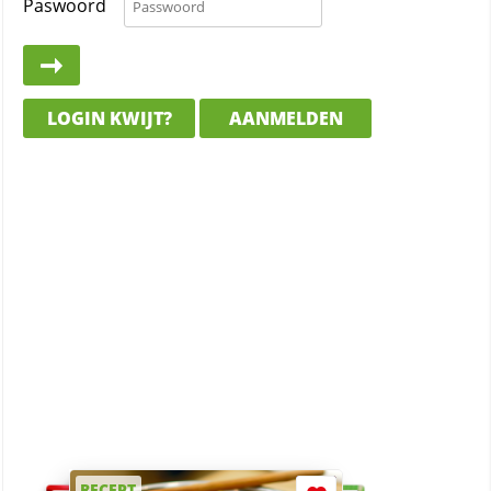
Paswoord
LOGIN KWIJT?
AANMELDEN
RECEPT