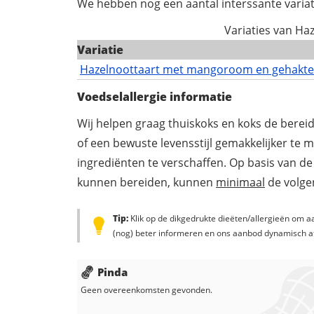
We hebben nog een aantal interssante variat
Variaties van H
Variatie
Hazelnoottaart met mangoroom en gehakte
Voedselallergie informatie
Wij helpen graag thuiskoks en koks de berei
of een bewuste levensstijl gemakkelijker te 
ingrediënten te verschaffen. Op basis van de
kunnen bereiden, kunnen
minimaal
de volgen
Tip:
Klik op de dikgedrukte dieëten/allergieën om aa
(nog) beter informeren en ons aanbod dynamisch a
Pinda
Geen overeenkomsten gevonden.