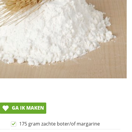
GA IK MAKEN
175 gram zachte boter/of margarine