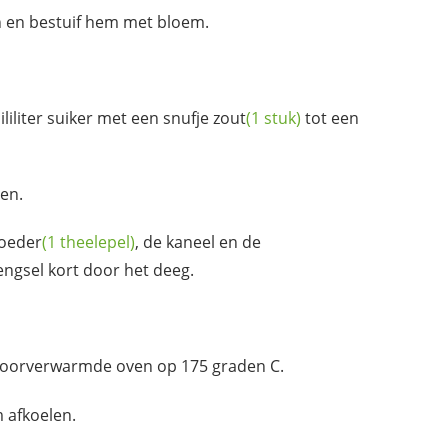
n en bestuif hem met bloem.
liliter suiker met een snufje
zout
(1 stuk)
tot een
en.
oeder
(1 theelepel)
, de kaneel en de
ngsel kort door het deeg.
voorverwarmde oven op 175 graden C.
 afkoelen.