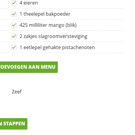
4 eieren
1 theelepel bakpoeder
425 milliliter mango (blik)
2 zakjes slagroomversteviging
1 eetlepel gehakte pistachenoten
OEVOEGEN AAN MENU
Zeef
N STAPPEN