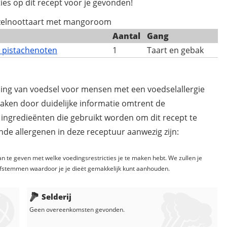
ies op dit recept voor je gevonden!
azelnoottaart met mangoroom
Aantal
Gang
 pistachenoten
1
Taart en gebak
ding van voedsel voor mensen met een voedselallergie
maken door duidelijke informatie omtrent de
 ingredieënten die gebruikt worden om dit recept te
de allergenen in deze receptuur aanwezig zijn:
n te geven met welke voedingsrestricties je te maken hebt. We zullen je
fstemmen waardoor je je dieët gemakkelijk kunt aanhouden.
Selderij
Geen overeenkomsten gevonden.