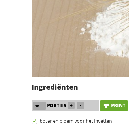
Ingrediënten
PORTIES
+
-
PRINT
boter en bloem voor het invetten