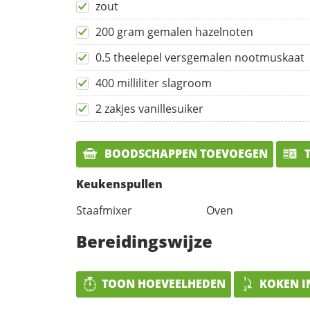
zout
200 gram gemalen hazelnoten
0.5 theelepel versgemalen nootmuskaat
400 milliliter slagroom
2 zakjes vanillesuiker
BOODSCHAPPEN TOEVOEGEN
T
Keukenspullen
Staafmixer
Oven
Bereidingswijze
TOON HOEVEELHEDEN
KOKEN I