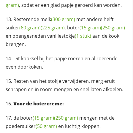
gram)
, zodat er een glad papje geroerd kan worden.
Resterende
melk
(300 gram)
met andere helft
suiker
(60 gram)
(225 gram)
,
boter
(15 gram)
(250 gram)
en opengesneden
vanillestokje
(1 stuk)
aan de kook
brengen.
Dit kooksel bij het papje roeren en al roerende
even doorkoken.
Resten van het stokje verwijderen, merg eruit
schrapen en in room mengen en snel laten afkoelen.
Voor de botercreme:
de
boter
(15 gram)
(250 gram)
mengen met de
poedersuiker
(50 gram)
en luchtig kloppen.