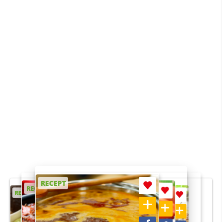
RECEPT
RECEPT
RECEPT
RECEPT
RECEPT