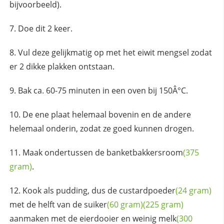
bijvoorbeeld).
Doe dit 2 keer.
Vul deze gelijkmatig op met het eiwit mengsel zodat
er 2 dikke plakken ontstaan.
Bak ca. 60-75 minuten in een oven bij 150Â°C.
De ene plaat helemaal bovenin en de andere
helemaal onderin, zodat ze goed kunnen drogen.
Maak ondertussen de
banketbakkersroom
(375
gram)
.
Kook als pudding, dus de
custardpoeder
(24 gram)
met de helft van de
suiker
(60 gram)
(225 gram)
aanmaken met de eierdooier en weinig
melk
(300