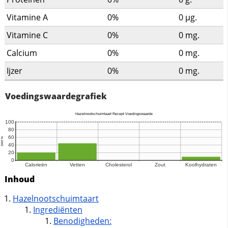
Vitamine A
0%
0
µg.
Vitamine C
0%
0
mg.
Calcium
0%
0
mg.
Ijzer
0%
0
mg.
Voedingswaardegrafiek
Inhoud
Hazelnootschuimtaart
Ingrediënten
Benodigheden: