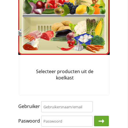
Gebruiker
Paswoord