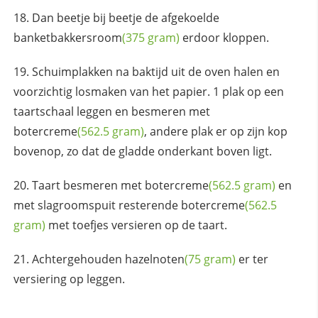
Dan beetje bij beetje de afgekoelde
banketbakkersroom
(375 gram)
erdoor kloppen.
Schuimplakken na baktijd uit de oven halen en
voorzichtig losmaken van het papier. 1 plak op een
taartschaal leggen en besmeren met
botercreme
(562.5 gram)
, andere plak er op zijn kop
bovenop, zo dat de gladde onderkant boven ligt.
Taart besmeren met
botercreme
(562.5 gram)
en
met slagroomspuit resterende
botercreme
(562.5
gram)
met toefjes versieren op de taart.
Achtergehouden
hazelnoten
(75 gram)
er ter
versiering op leggen.