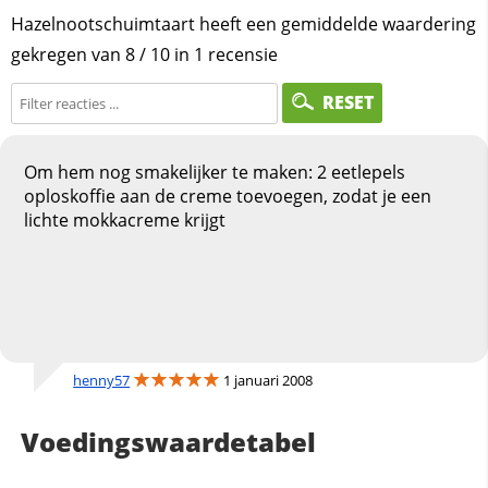
Hazelnootschuimtaart heeft een gemiddelde waardering
gekregen van
8
/
10
in
1
recensie
RESET
Om hem nog smakelijker te maken: 2 eetlepels
oploskoffie aan de creme toevoegen, zodat je een
lichte mokkacreme krijgt
henny57
1 januari 2008
Voedingswaardetabel