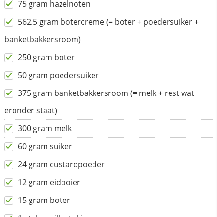
75 gram hazelnoten
562.5 gram botercreme (= boter + poedersuiker +
banketbakkersroom)
250 gram boter
50 gram poedersuiker
375 gram banketbakkersroom (= melk + rest wat
eronder staat)
300 gram melk
60 gram suiker
24 gram custardpoeder
12 gram eidooier
15 gram boter