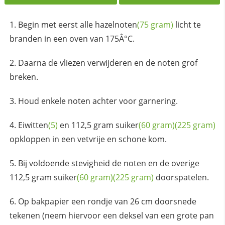
Begin met eerst alle
hazelnoten
(75 gram)
licht te
branden in een oven van 175Â°C.
Daarna de vliezen verwijderen en de noten grof
breken.
Houd enkele noten achter voor garnering.
Eiwitten
(5)
en 112,5 gram
suiker
(60 gram)
(225 gram)
opkloppen in een vetvrije en schone kom.
Bij voldoende stevigheid de noten en de overige
112,5 gram
suiker
(60 gram)
(225 gram)
doorspatelen.
Op bakpapier een rondje van 26 cm doorsnede
tekenen (neem hiervoor een deksel van een grote pan