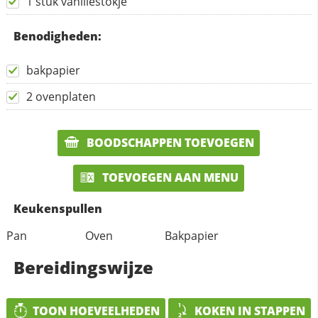
1 stuk vanillestokje
Benodigheden:
bakpapier
2 ovenplaten
BOODSCHAPPEN TOEVOEGEN
TOEVOEGEN AAN MENU
Keukenspullen
Pan
Oven
Bakpapier
Bereidingswijze
TOON HOEVEELHEDEN
KOKEN IN STAPPEN