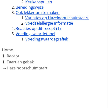
Keukenspullen
Bereidingswijze
Ook lekker om te maken
Variaties op Hazelnootschuimtaart
Voedselallergie informatie
Reacties op dit recept (1)
Voedingswaardetabel
Voedingswaardegrafiek
Home
Recept
Taart en gebak
Hazelnootschuimtaart