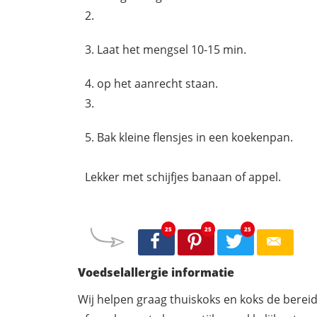
2.
Laat het mengsel 10-15 min.
op het aanrecht staan.
3.
Bak kleine flensjes in een koekenpan.
Lekker met schijfjes banaan of appel.
25
25
25
Voedselallergie informatie
Wij helpen graag thuiskoks en koks de berei