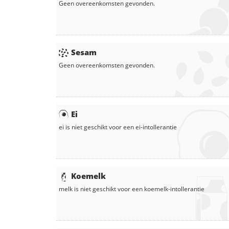
Geen overeenkomsten gevonden.
Sesam
Geen overeenkomsten gevonden.
Ei
ei
is niet geschikt voor een ei-intollerantie
Koemelk
melk
is niet geschikt voor een koemelk-intollerantie