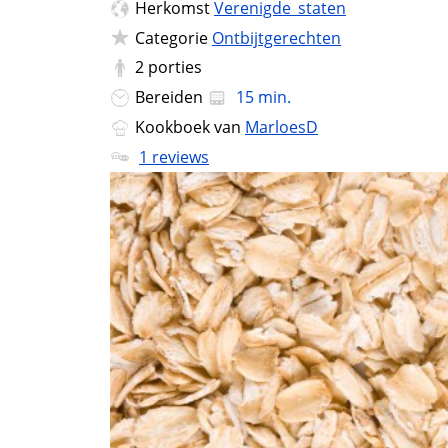
Herkomst
Verenigde_staten
Categorie
Ontbijtgerechten
2
porties
Bereiden
15 min.
Kookboek van
MarloesD
1 reviews