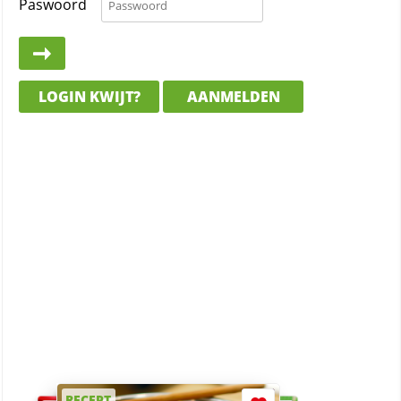
Paswoord
LOGIN KWIJT?
AANMELDEN
RECEPT