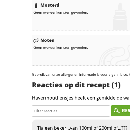
Mosterd
Geen overeenkomsten gevonden.
Noten
Geen overeenkomsten gevonden.
Gebruik van onze allergenen informatie is voor eigen risico
Reacties op dit recept (1)
Havermoutflensjes heeft een gemiddelde wa
RE
Tja een beker...van 100ml of 200ml of...???