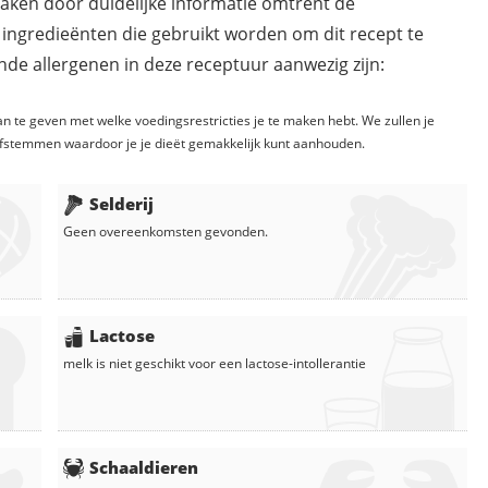
maken door duidelijke informatie omtrent de
 ingredieënten die gebruikt worden om dit recept te
de allergenen in deze receptuur aanwezig zijn:
n te geven met welke voedingsrestricties je te maken hebt. We zullen je
fstemmen waardoor je je dieët gemakkelijk kunt aanhouden.
Selderij
Geen overeenkomsten gevonden.
Lactose
melk
is niet geschikt voor een lactose-intollerantie
Schaaldieren