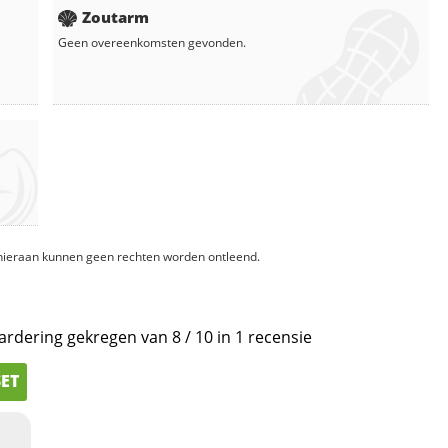
Zoutarm
Geen overeenkomsten gevonden.
, hieraan kunnen geen rechten worden ontleend.
ardering gekregen van
8
/
10
in
1
recensie
SET