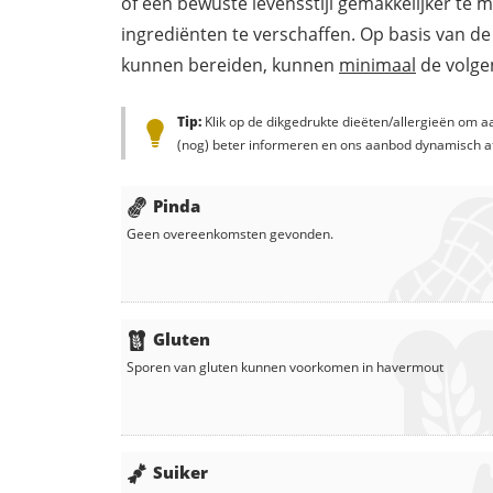
of een bewuste levensstijl gemakkelijker te 
ingrediënten te verschaffen. Op basis van de
kunnen bereiden, kunnen
minimaal
de volgen
Tip:
Klik op de dikgedrukte dieëten/allergieën om aa
(nog) beter informeren en ons aanbod dynamisch a
Pinda
Geen overeenkomsten gevonden.
Gluten
Sporen van gluten kunnen voorkomen in
havermout
Suiker