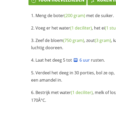
Meng de
boter
(200 gram)
met de suiker.
Voeg er het
water
(1 deciliter)
, het
ei
(1 stu
Zeef de
bloem
(750 gram)
,
zout
(3 gram)
,
k
luchtig dooreen.
Laat het deeg 5 tot
6 uur
rusten.
Verdeel het deeg in 30 porties, bol ze op
een amandel in.
Bestrijk met
water
(1 deciliter)
, melk of lo
170Â°C.