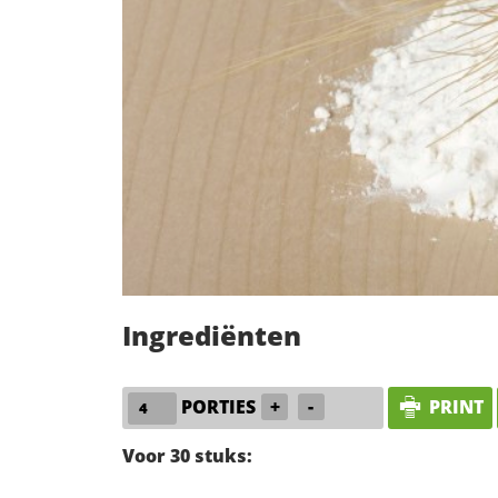
Ingrediënten
PORTIES
+
-
PRINT
Voor 30 stuks: