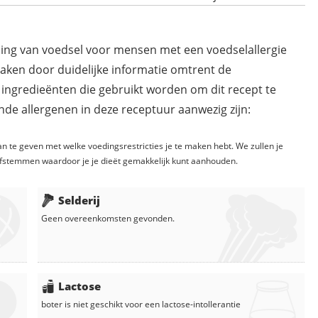
ding van voedsel voor mensen met een voedselallergie
maken door duidelijke informatie omtrent de
 ingredieënten die gebruikt worden om dit recept te
de allergenen in deze receptuur aanwezig zijn:
n te geven met welke voedingsrestricties je te maken hebt. We zullen je
fstemmen waardoor je je dieët gemakkelijk kunt aanhouden.
Selderij
Geen overeenkomsten gevonden.
Lactose
boter
is niet geschikt voor een lactose-intollerantie