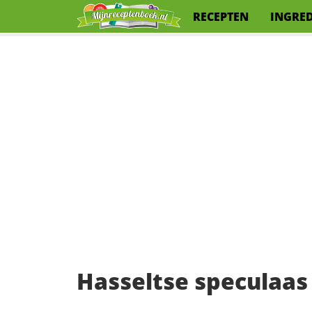
RECEPTEN
INGRE
Hasseltse speculaas