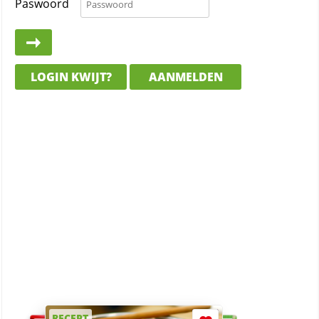
Paswoord
LOGIN KWIJT?
AANMELDEN
RECEPT