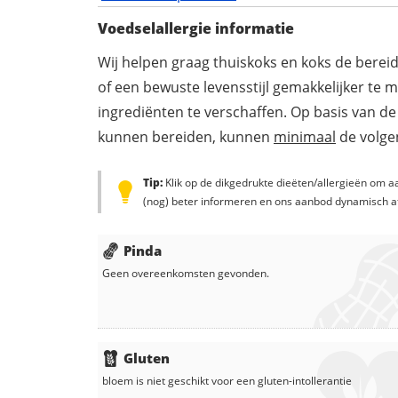
Voedselallergie informatie
Wij helpen graag thuiskoks en koks de berei
of een bewuste levensstijl gemakkelijker te 
ingrediënten te verschaffen. Op basis van de
kunnen bereiden, kunnen
minimaal
de volgen
Tip:
Klik op de dikgedrukte dieëten/allergieën om aa
(nog) beter informeren en ons aanbod dynamisch a
Pinda
Geen overeenkomsten gevonden.
Gluten
bloem
is niet geschikt voor een gluten-intollerantie