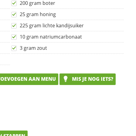
200 gram boter
25 gram honing
225 gram lichte kandijsuiker
10 gram natriumcarbonaat
3 gram zout
OEVOEGEN AAN MENU
MIS JE NOG IETS?
N STAPPEN