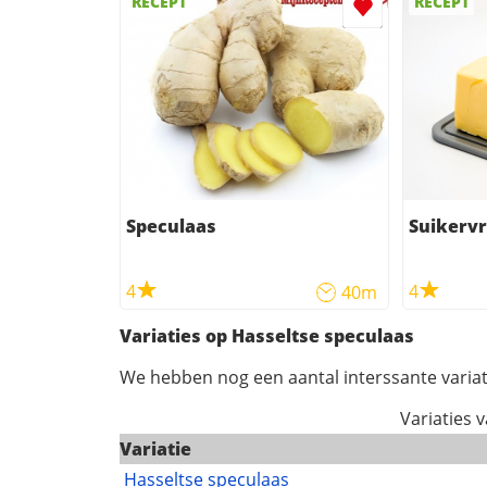
RECEPT
RECEPT
Speculaas
Suikervr
4
4
40m
Variaties op Hasseltse speculaas
We hebben nog een aantal interssante variat
Variaties 
Variatie
Hasseltse speculaas