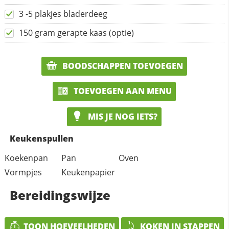
3 -5 plakjes bladerdeeg
150 gram gerapte kaas (optie)
BOODSCHAPPEN TOEVOEGEN
TOEVOEGEN AAN MENU
MIS JE NOG IETS?
Keukenspullen
Koekenpan
Pan
Oven
Vormpjes
Keukenpapier
Bereidingswijze
TOON HOEVEELHEDEN
KOKEN IN STAPPEN