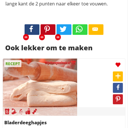
lange kant de 2 punten naar elkeer toe vouwen.
25
25
25
Ook lekker om te maken
RECEPT
Bladerdeeghapjes