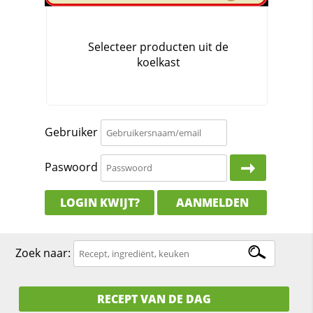
Gebruiker
Paswoord
LOGIN KWIJT?
AANMELDEN
Zoek naar:
RECEPT VAN DE DAG