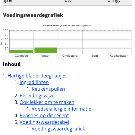
Voedingswaardegrafiek
Inhoud
Hartige bladerdeeghapjes
Ingrediënten
Keukenspullen
Bereidingswijze
Ook lekker om te maken
Voedselallergie informatie
Reacties op dit recept
Voedingswaardetabel
Voedingswaardegrafiek