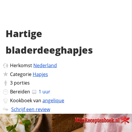
Hartige
bladerdeeghapjes
Herkomst
Nederland
Categorie
Hapjes
3
porties
Bereiden
1 uur
Kookboek van
angelique
Schrijf een review