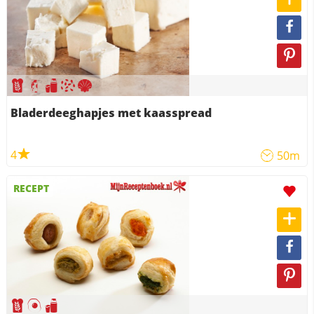
Bladerdeeghapjes met kaasspread
4
50m
RECEPT