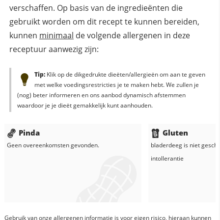
verschaffen. Op basis van de ingredieënten die
gebruikt worden om dit recept te kunnen bereiden,
kunnen
minimaal
de volgende allergenen in deze
receptuur aanwezig zijn:
Tip:
Klik op de dikgedrukte dieëten/allergieën om aan te geven
met welke voedingsrestricties je te maken hebt. We zullen je
(nog) beter informeren en ons aanbod dynamisch afstemmen
waardoor je je dieët gemakkelijk kunt aanhouden.
Pinda
Gluten
Geen overeenkomsten gevonden.
bladerdeeg
is niet geschi
intollerantie
Gebruik van onze allergenen informatie is voor eigen risico, hieraan kunnen