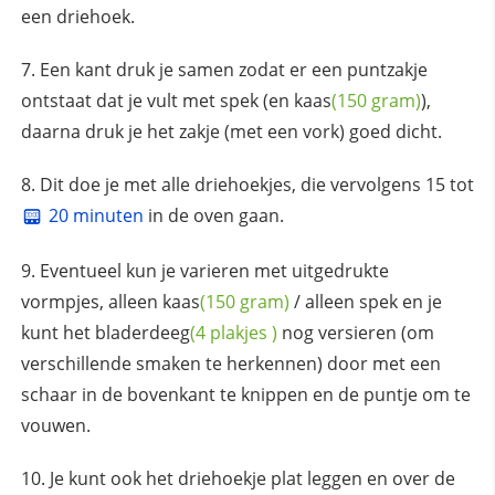
een driehoek.
Een kant druk je samen zodat er een puntzakje
ontstaat dat je vult met spek (en
kaas
(150 gram)
),
daarna druk je het zakje (met een vork) goed dicht.
Dit doe je met alle driehoekjes, die vervolgens 15 tot
20 minuten
in de oven gaan.
Eventueel kun je varieren met uitgedrukte
vormpjes, alleen
kaas
(150 gram)
/ alleen spek en je
kunt het
bladerdeeg
(4
plakjes
)
nog versieren (om
verschillende smaken te herkennen) door met een
schaar in de bovenkant te knippen en de puntje om te
vouwen.
Je kunt ook het driehoekje plat leggen en over de