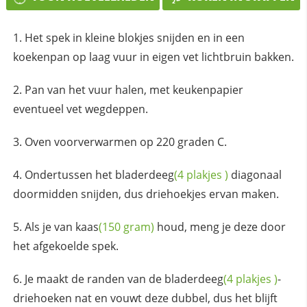
Het spek in kleine blokjes snijden en in een
koekenpan op laag vuur in eigen vet lichtbruin bakken.
Pan van het vuur halen, met keukenpapier
eventueel vet wegdeppen.
Oven voorverwarmen op 220 graden C.
Ondertussen het
bladerdeeg
(4
plakjes
)
diagonaal
doormidden snijden, dus driehoekjes ervan maken.
Als je van
kaas
(150 gram)
houd, meng je deze door
het afgekoelde spek.
Je maakt de randen van de
bladerdeeg
(4
plakjes
)
-
driehoeken nat en vouwt deze dubbel, dus het blijft