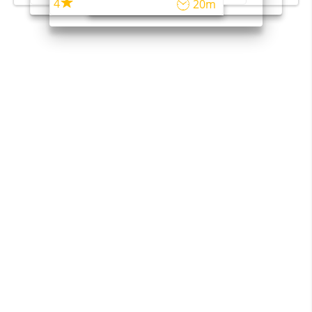
4
20m