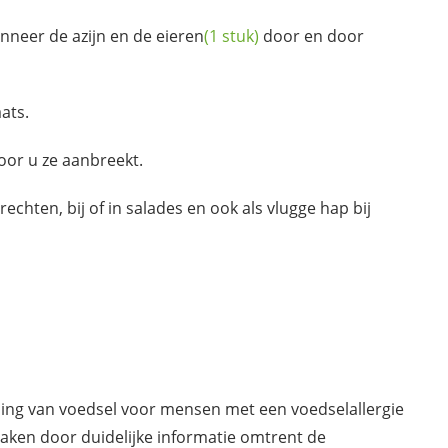
anneer de azijn en de
eieren
(1 stuk)
door en door
ats.
voor u ze aanbreekt.
erechten, bij of in salades en ook als vlugge hap bij
ding van voedsel voor mensen met een voedselallergie
maken door duidelijke informatie omtrent de