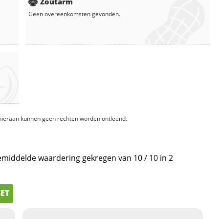
Zoutarm
Geen overeenkomsten gevonden.
, hieraan kunnen geen rechten worden ontleend.
gemiddelde waardering gekregen van
10
/
10
in
2
SET