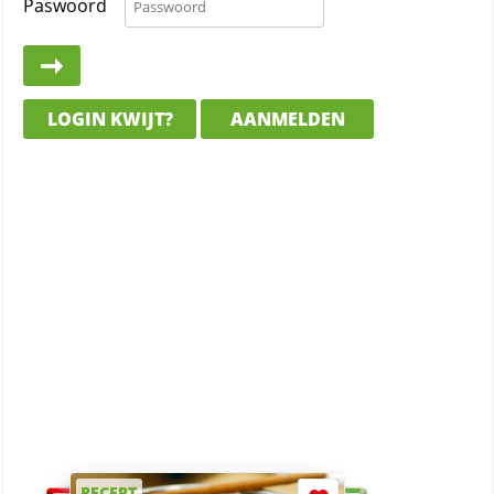
Paswoord
LOGIN KWIJT?
AANMELDEN
RECEPT