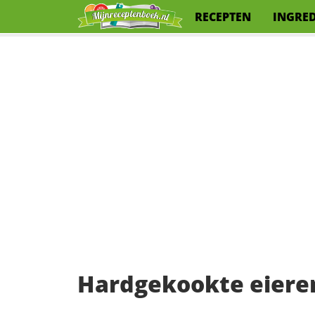
RECEPTEN
INGRE
Hardgekookte eieren