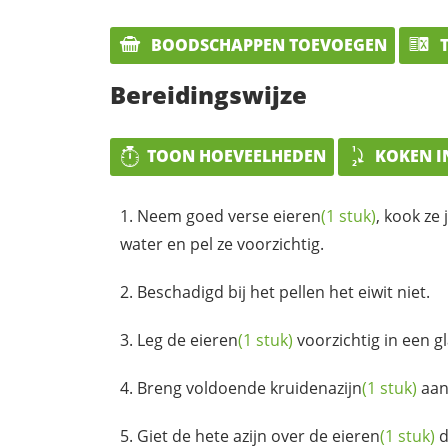
BOODSCHAPPEN TOEVOEGEN
T
Bereidingswijze
TOON HOEVEELHEDEN
KOKEN I
Neem goed verse
eieren
(1 stuk)
, kook ze
water en pel ze voorzichtig.
Beschadigd bij het pellen het eiwit niet.
Leg de
eieren
(1 stuk)
voorzichtig in een 
Breng voldoende
kruidenazijn
(1 stuk)
aan
Giet de hete azijn over de
eieren
(1 stuk)
d