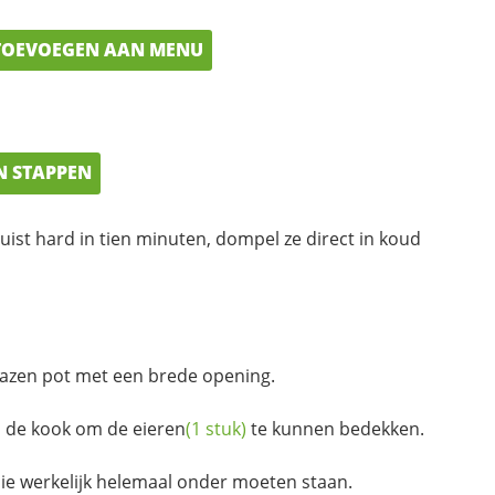
OEVOEGEN AAN MENU
N STAPPEN
 juist hard in tien minuten, dompel ze direct in koud
glazen pot met een brede opening.
 de kook om de
eieren
(1 stuk)
te kunnen bedekken.
ie werkelijk helemaal onder moeten staan.