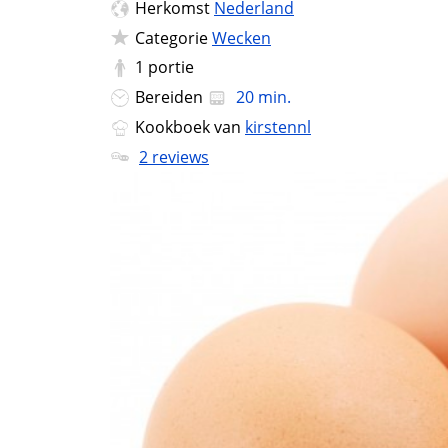
Herkomst
Nederland
Categorie
Wecken
1
portie
Bereiden
20 min.
Kookboek van
kirstennl
2 reviews