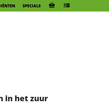
DIËNTEN
SPECIALS
 in het zuur