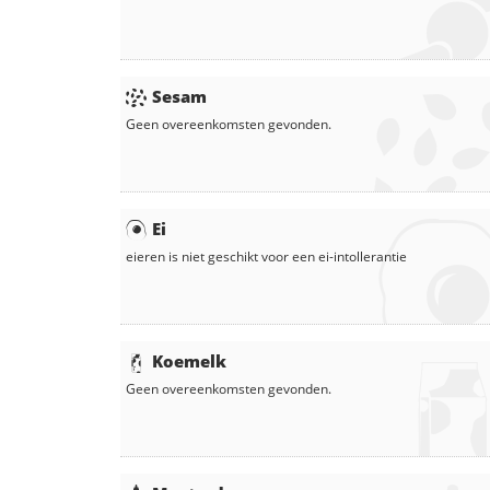
Sesam
Geen overeenkomsten gevonden.
Ei
eieren
is niet geschikt voor een ei-intollerantie
Koemelk
Geen overeenkomsten gevonden.