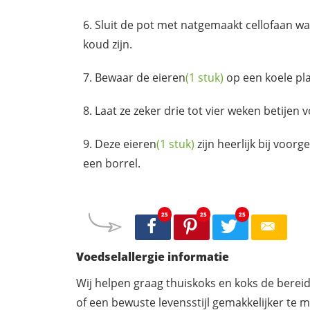
Sluit de pot met natgemaakt cellofaan w
koud zijn.
Bewaar de
eieren
(1 stuk)
op een koele pla
Laat ze zeker drie tot vier weken betijen 
Deze
eieren
(1 stuk)
zijn heerlijk bij voorg
een borrel.
25
25
25
Voedselallergie informatie
Wij helpen graag thuiskoks en koks de berei
of een bewuste levensstijl gemakkelijker te 